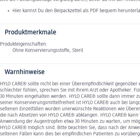
Hier kannst Du den Beipackzettel als PDF bequem herunterl
Produktmerkmale
Produkteigenschaften:
Ohne Konservierungsstoffe, Steril
Warnhinweise
HYLO CARE® sollte nicht bei einer Überempfindlichkeit gegenüber
schlechter fühlen, sprechen Sie mit Ihrem Arzt oder Apotheker. 
30 Minuten eingehalten werden. HYLO CARE® sollte dann immer zul
seiner Konservierungsmittelfreiheit ist HYLO CARE® auch bei lan
seltenen Einzelfällen wurden unerwünschte Reaktionen wie Überem
die nach Absetzen von HYLO CARE® abklangen. HYLO CARE® kann w
Anwendung der Augentropfen etwa 30 Minuten zu warten, um mögli
HYLO CARE® möglich sind. Bitte beachten Sie, dass nach der Anw
seltenen Fällen kann dies bei empfindlichen Patienten zu vorüb