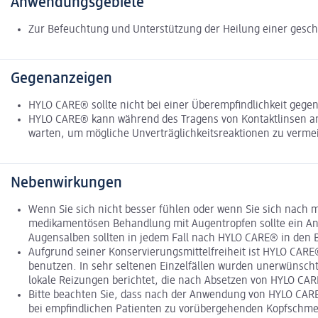
Anwendungsgebiete
Zur Befeuchtung und Unterstützung der Heilung einer geschä
Gegenanzeigen
HYLO CARE® sollte nicht bei einer Überempfindlichkeit geg
HYLO CARE® kann während des Tragens von Kontaktlinsen an
warten, um mögliche Unverträglichkeitsreaktionen zu verme
Nebenwirkungen
Wenn Sie sich nicht besser fühlen oder wenn Sie sich nach 
medikamentösen Behandlung mit Augentropfen sollte ein An
Augensalben sollten in jedem Fall nach HYLO CARE® in den 
Aufgrund seiner Konservierungsmittelfreiheit ist HYLO CAR
benutzen. In sehr seltenen Einzelfällen wurden unerwünsch
lokale Reizungen berichtet, die nach Absetzen von HYLO CA
Bitte beachten Sie, dass nach der Anwendung von HYLO CARE
bei empfindlichen Patienten zu vorübergehenden Kopfschme