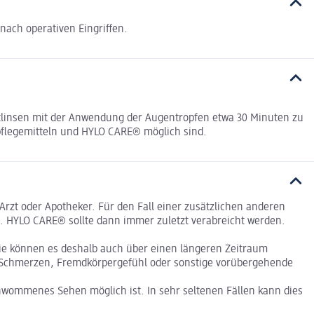
nach operativen Eingriffen.
linsen mit der Anwendung der Augentropfen etwa 30 Minuten zu
pflegemitteln und HYLO CARE® möglich sind.
rzt oder Apotheker. Für den Fall einer zusätzlichen anderen
 HYLO CARE® sollte dann immer zuletzt verabreicht werden.
ie können es deshalb auch über einen längeren Zeitraum
, Schmerzen, Fremdkörpergefühl oder sonstige vorübergehende
wommenes Sehen möglich ist. In sehr seltenen Fällen kann dies