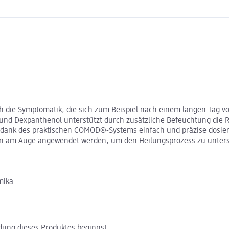
h die Symptomatik, die sich zum Beispiel nach einem langen Tag vo
und Dexpanthenol unterstützt durch zusätzliche Befeuchtung die 
h dank des praktischen COMOD®-Systems einfach und präzise dosie
fen am Auge angewendet werden, um den Heilungsprozess zu unters
mika
ndung dieses Produktes beginnst.