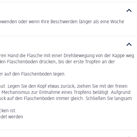
anwenden oder wenn Ihre Beschwerden länger als eine Woche
eren Hand die Flasche mit einer Drehbewegung von der Kappe weg.
den Flaschenboden drücken, bis der erste Tropfen an der
ger auf den Flaschenboden legen.
. Legen Sie den Kopf etwas zurück, ziehen Sie mit der freien
der Mechanismus zur Entnahme eines Tropfens betätigt. Aufgrund
uck auf den Flaschenboden immer gleich. Schließen Sie langsam
cken ist.
ndet werden