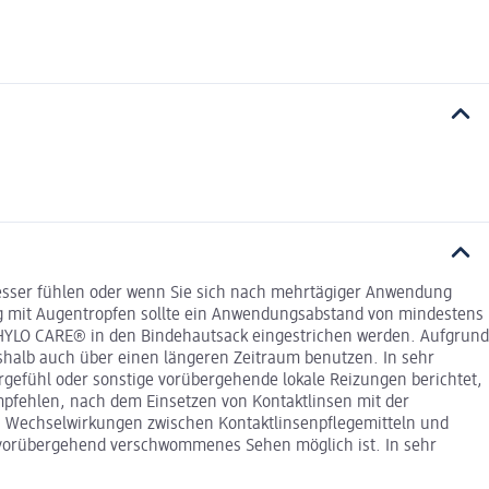
besser fühlen oder wenn Sie sich nach mehrtägiger Anwendung
ng mit Augentropfen sollte ein Anwendungsabstand von mindestens
 HYLO CARE® in den Bindehautsack eingestrichen werden. Aufgrund
shalb auch über einen längeren Zeitraum benutzen. In sehr
gefühl oder sonstige vorübergehende lokale Reizungen berichtet,
fehlen, nach dem Einsetzen von Kontaktlinsen mit der
n Wechselwirkungen zwischen Kontaktlinsenpflegemitteln und
 vorübergehend verschwommenes Sehen möglich ist. In sehr