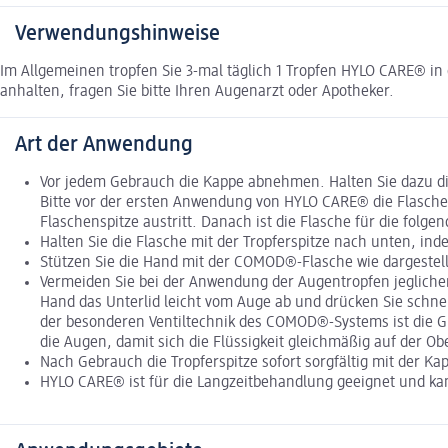
Verwendungshinweise
Im Allgemeinen tropfen Sie 3-mal täglich 1 Tropfen HYLO CARE® 
anhalten, fragen Sie bitte Ihren Augenarzt oder Apotheker.
Art der Anwendung
Vor jedem Gebrauch die Kappe abnehmen. Halten Sie dazu di
Bitte vor der ersten Anwendung von HYLO CARE® die Flasche 
Flaschenspitze austritt. Danach ist die Flasche für die fol
Halten Sie die Flasche mit der Tropferspitze nach unten, i
Stützen Sie die Hand mit der COMOD®-Flasche wie dargestell
Vermeiden Sie bei der Anwendung der Augentropfen jeglichen
Hand das Unterlid leicht vom Auge ab und drücken Sie schne
der besonderen Ventiltechnik des COMOD®-Systems ist die G
die Augen, damit sich die Flüssigkeit gleichmäßig auf der Ob
Nach Gebrauch die Tropferspitze sofort sorgfältig mit der Kap
HYLO CARE® ist für die Langzeitbehandlung geeignet und k