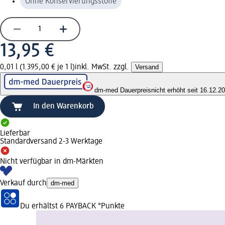
Ohne Konservierungsstoffe
13,95 €
0,01 l (1.395,00 € je 1 l)
inkl. MwSt. zzgl.
Versand
dm-med Dauerpreis
nicht erhöht seit 16.12.2
In den Warenkorb
Lieferbar
Standardversand 2-3 Werktage
Nicht verfügbar in dm-Märkten
Verkauf durch
dm-med
Du erhältst
6 PAYBACK
°Punkte