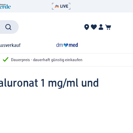
Ausverkauf
Dauerpreis - dauerhaft günstig einkaufen
luronat 1 mg/ml und