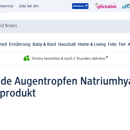
nservice
Jobs bei dm
d finden
heit
Ernährung
Baby & Kind
Haushalt
Home & Living
Foto
Tier
*
Online bestellen & nach 2 Stunden abholen
de Augentropfen Natriumhya
produkt