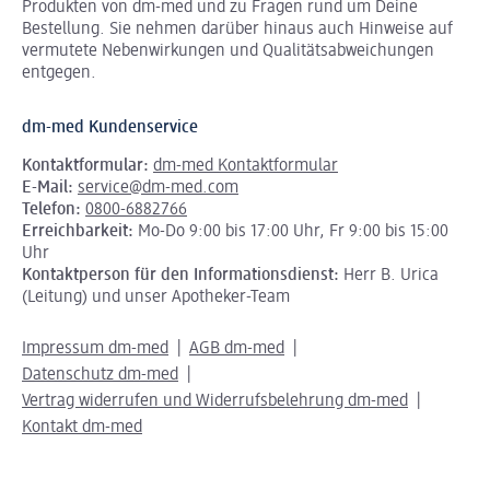
Produkten von dm-med und zu Fragen rund um Deine
Bestellung. Sie nehmen darüber hinaus auch Hinweise auf
vermutete Nebenwirkungen und Qualitätsabweichungen
entgegen.
dm-med Kundenservice
Kontaktformular:
dm-med Kontaktformular
E-Mail:
service@dm-med.com
Telefon:
0800-6882766
Erreichbarkeit:
Mo-Do 9:00 bis 17:00 Uhr, Fr 9:00 bis 15:00
Uhr
Kontaktperson für den Informationsdienst:
Herr B. Urica
(Leitung) und unser Apotheker-Team
Impressum dm-med
AGB dm-med
Datenschutz dm-med
Vertrag widerrufen und Widerrufsbelehrung dm-med
Kontakt dm-med