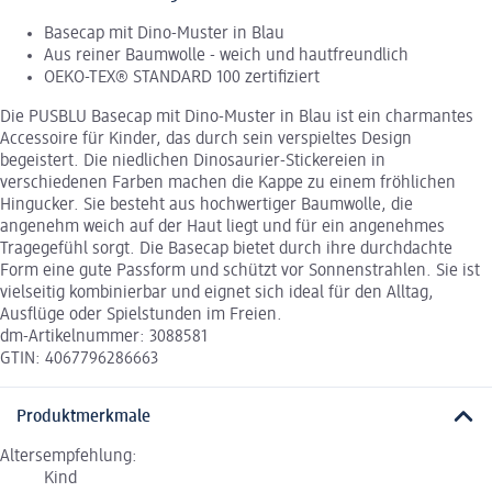
Basecap mit Dino-Muster in Blau
Aus reiner Baumwolle - weich und hautfreundlich
OEKO-TEX® STANDARD 100 zertifiziert
Die PUSBLU Basecap mit Dino-Muster in Blau ist ein charmantes
Accessoire für Kinder, das durch sein verspieltes Design
begeistert. Die niedlichen Dinosaurier-Stickereien in
verschiedenen Farben machen die Kappe zu einem fröhlichen
Hingucker. Sie besteht aus hochwertiger Baumwolle, die
angenehm weich auf der Haut liegt und für ein angenehmes
Tragegefühl sorgt. Die Basecap bietet durch ihre durchdachte
Form eine gute Passform und schützt vor Sonnenstrahlen. Sie ist
vielseitig kombinierbar und eignet sich ideal für den Alltag,
Ausflüge oder Spielstunden im Freien.
dm-Artikelnummer: 3088581
GTIN: 4067796286663
Produktmerkmale
Altersempfehlung:
Kind