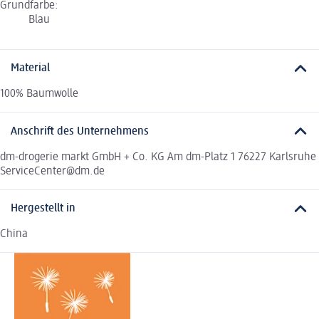
Grundfarbe:
Blau
Material
100% Baumwolle
Anschrift des Unternehmens
dm-drogerie markt GmbH + Co. KG Am dm-Platz 1 76227 Karlsruhe
ServiceCenter@dm.de
Hergestellt in
China