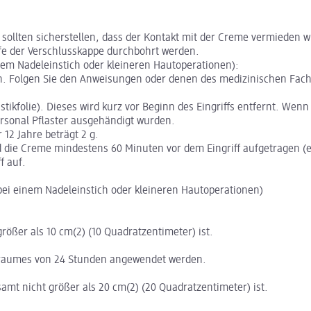
sollten sicherstellen, dass der Kontakt mit der Creme vermieden 
e der Verschlusskappe durchbohrt werden.
nem Nadeleinstich oder kleineren Hautoperationen):
en. Folgen Sie den Anweisungen oder denen des medizinischen Fac
ikfolie). Dieses wird kurz vor Beginn des Eingriffs entfernt. Wenn 
rsonal Pflaster ausgehändigt wurden.
12 Jahre beträgt 2 g.
 die Creme mindestens 60 Minuten vor dem Eingriff aufgetragen (e
f auf.
bei einem Nadeleinstich oder kleineren Hautoperationen)
größer als 10 cm(2) (10 Quadratzentimeter) ist.
eitraumes von 24 Stunden angewendet werden.
samt nicht größer als 20 cm(2) (20 Quadratzentimeter) ist.