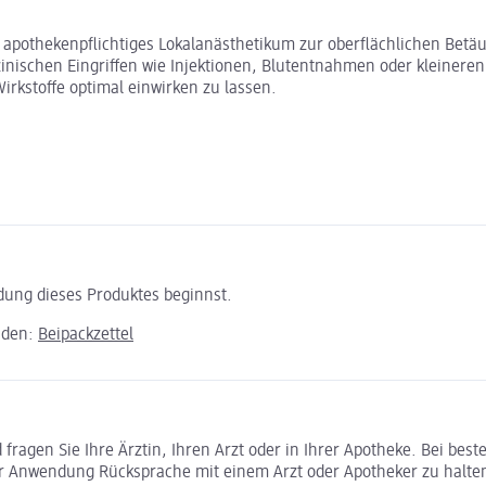
apothekenpflichtiges Lokalanästhetikum zur oberflächlichen Betäu
zinischen Eingriffen wie Injektionen, Blutentnahmen oder kleiner
rkstoffe optimal einwirken zu lassen.
ndung dieses Produktes beginnst.
aden:
Beipackzettel
ragen Sie Ihre Ärztin, Ihren Arzt oder in Ihrer Apotheke. Bei bes
r Anwendung Rücksprache mit einem Arzt oder Apotheker zu halte