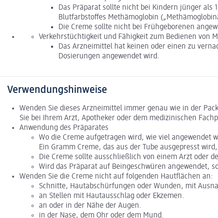
Das Präparat sollte nicht bei Kindern jünger als
Blutfarbstoffes Methämoglobin („Methämoglobinä
Die Creme sollte nicht bei Frühgeborenen ange
Verkehrstüchtigkeit und Fähigkeit zum Bedienen von 
Das Arzneimittel hat keinen oder einen zu vern
Dosierungen angewendet wird.
Verwendungshinweise
Wenden Sie dieses Arzneimittel immer genau wie in der Pac
Sie bei Ihrem Arzt, Apotheker oder dem medizinischen Fachpe
Anwendung des Präparates
Wo die Creme aufgetragen wird, wie viel angewendet wir
Ein Gramm Creme, das aus der Tube ausgepresst wird, 
Die Creme sollte ausschließlich von einem Arzt oder 
Wird das Präparat auf Beingeschwüren angewendet, so
Wenden Sie die Creme nicht auf folgenden Hautflächen an:
Schnitte, Hautabschürfungen oder Wunden, mit Ausn
an Stellen mit Hautausschlag oder Ekzemen.
an oder in der Nähe der Augen.
in der Nase, dem Ohr oder dem Mund.