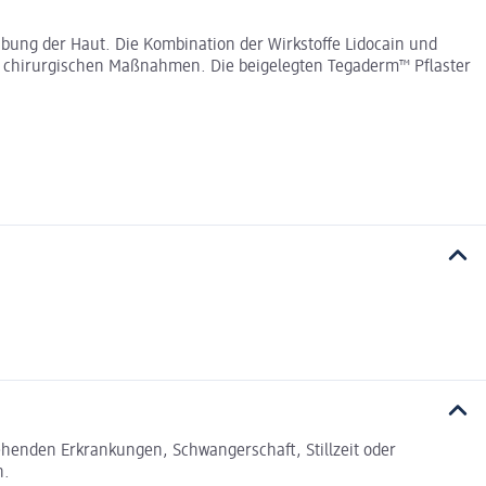
bung der Haut. Die Kombination der Wirkstoffe Lidocain und
en chirurgischen Maßnahmen. Die beigelegten Tegaderm™ Pflaster
tehenden Erkrankungen, Schwangerschaft, Stillzeit oder
n.