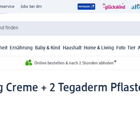
nservice
Jobs bei dm
d finden
heit
Ernährung
Baby & Kind
Haushalt
Home & Living
Foto
Tier
*
Online bestellen & nach 2 Stunden abholen
 Creme + 2 Tegaderm Pflaste