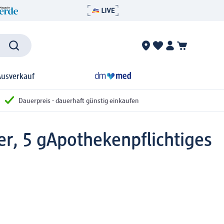
Ausverkauf
Dauerpreis - dauerhaft günstig einkaufen
r, 5 g
Apothekenpflichtiges