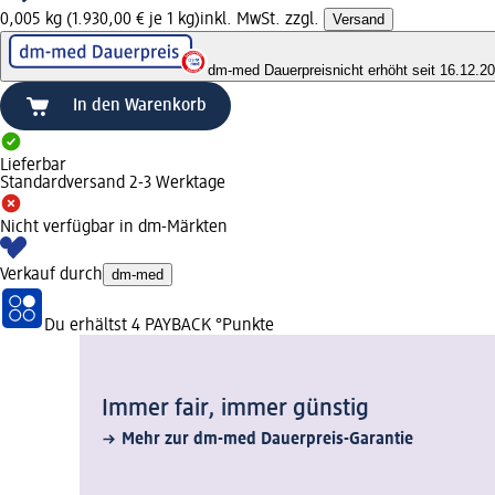
0,005 kg (1.930,00 € je 1 kg)
inkl. MwSt. zzgl.
Versand
dm-med Dauerpreis
nicht erhöht seit 16.12.2
In den Warenkorb
Lieferbar
Standardversand 2-3 Werktage
Nicht verfügbar in dm-Märkten
Verkauf durch
dm-med
Du erhältst
4 PAYBACK
°Punkte
Immer fair,­ immer günstig
Mehr zur dm-med Dauerpreis-Garantie