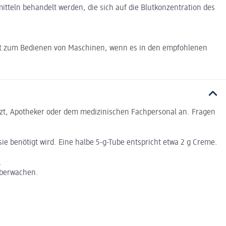
itteln behandelt werden, die sich auf die Blutkonzentration des
keit zum Bedienen von Maschinen, wenn es in den empfohlenen
zt, Apotheker oder dem medizinischen Fachpersonal an. Fragen
ie benötigt wird. Eine halbe 5-g-Tube entspricht etwa 2 g Creme.
.
überwachen.