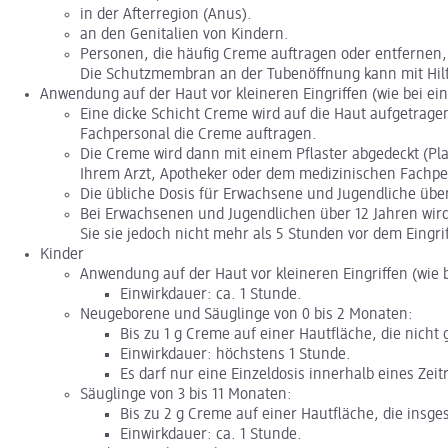
in der Afterregion (Anus).
an den Genitalien von Kindern.
Personen, die häufig Creme auftragen oder entfernen, 
Die Schutzmembran an der Tubenöffnung kann mit Hilf
Anwendung auf der Haut vor kleineren Eingriffen (wie bei ei
Eine dicke Schicht Creme wird auf die Haut aufgetrag
Fachpersonal die Creme auftragen.
Die Creme wird dann mit einem Pflaster abgedeckt (Plast
Ihrem Arzt, Apotheker oder dem medizinischen Fachpe
Die übliche Dosis für Erwachsene und Jugendliche über 
Bei Erwachsenen und Jugendlichen über 12 Jahren wird
Sie sie jedoch nicht mehr als 5 Stunden vor dem Eingrif
Kinder
Anwendung auf der Haut vor kleineren Eingriffen (wie 
Einwirkdauer: ca. 1 Stunde.
Neugeborene und Säuglinge von 0 bis 2 Monaten:
Bis zu 1 g Creme auf einer Hautfläche, die nicht 
Einwirkdauer: höchstens 1 Stunde.
Es darf nur eine Einzeldosis innerhalb eines Z
Säuglinge von 3 bis 11 Monaten:
Bis zu 2 g Creme auf einer Hautfläche, die insge
Einwirkdauer: ca. 1 Stunde.