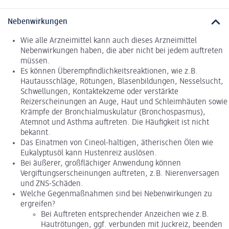
Nebenwirkungen
Wie alle Arzneimittel kann auch dieses Arzneimittel
Nebenwirkungen haben, die aber nicht bei jedem auftreten
müssen.
Es können Überempfindlichkeitsreaktionen, wie z.B.
Hautausschläge, Rötungen, Blasenbildungen, Nesselsucht,
Schwellungen, Kontaktekzeme oder verstärkte
Reizerscheinungen an Auge, Haut und Schleimhäuten sowie
Krämpfe der Bronchialmuskulatur (Bronchospasmus),
Atemnot und Asthma auftreten. Die Häufigkeit ist nicht
bekannt.
Das Einatmen von Cineol-haltigen, ätherischen Ölen wie
Eukalyptusöl kann Hustenreiz auslösen.
Bei äußerer, großflächiger Anwendung können
Vergiftungserscheinungen auftreten, z.B. Nierenversagen
und ZNS-Schäden.
Welche Gegenmaßnahmen sind bei Nebenwirkungen zu
ergreifen?
Bei Auftreten entsprechender Anzeichen wie z.B.
Hautrötungen, ggf. verbunden mit Juckreiz, beenden