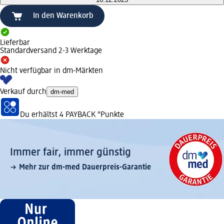
In den Warenkorb
Lieferbar
Standardversand 2-3 Werktage
Nicht verfügbar in dm-Märkten
Verkauf durch
dm-med
Du erhältst
4 PAYBACK
°Punkte
Immer fair,­ immer günstig
Mehr zur dm-med Dauerpreis-Garantie