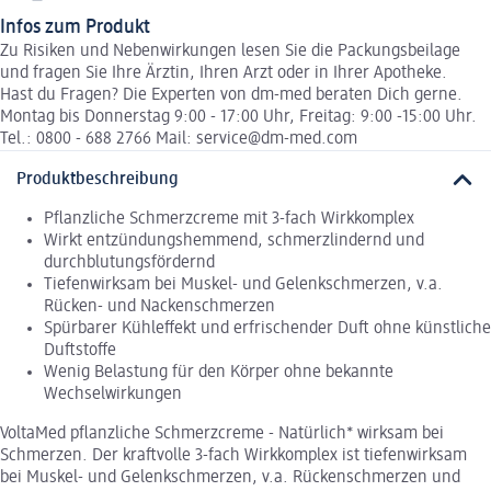
Infos zum Produkt
Zu Risiken und Nebenwirkungen lesen Sie die Packungsbeilage
und fragen Sie Ihre Ärztin, Ihren Arzt oder in Ihrer Apotheke.
Hast du Fragen? Die Experten von dm-med beraten Dich gerne.
Montag bis Donnerstag 9:00 - 17:00 Uhr, Freitag: 9:00 -15:00 Uhr.
Tel.: 0800 - 688 2766 Mail: service@dm-med.com
Produktbeschreibung
Pflanzliche Schmerzcreme mit 3-fach Wirkkomplex
Wirkt entzündungshemmend, schmerzlindernd und
durchblutungsfördernd
Tiefenwirksam bei Muskel- und Gelenkschmerzen, v.a.
Rücken- und Nackenschmerzen
Spürbarer Kühleffekt und erfrischender Duft ohne künstliche
Duftstoffe
Wenig Belastung für den Körper ohne bekannte
Wechselwirkungen
VoltaMed pflanzliche Schmerzcreme - Natürlich* wirksam bei
Schmerzen. Der kraftvolle 3-fach Wirkkomplex ist tiefenwirksam
bei Muskel- und Gelenkschmerzen, v.a. Rückenschmerzen und