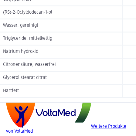
(RS)-2-Octyldodecan-1-ol
Wasser, gereinigt
Triglyceride, mittelkettig
Natrium hydroxid
Citronensäure, wasserfrei
Glycerol stearat citrat
Hartfett
Weitere Produkte
von VoltaMed