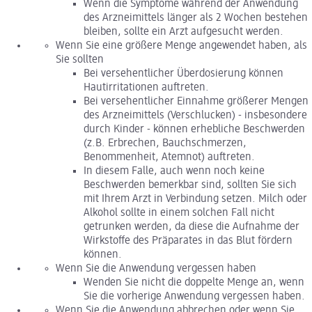
Wenn die Symptome während der Anwendung
des Arzneimittels länger als 2 Wochen bestehen
bleiben, sollte ein Arzt aufgesucht werden.
Wenn Sie eine größere Menge angewendet haben, als
Sie sollten
Bei versehentlicher Überdosierung können
Hautirritationen auftreten.
Bei versehentlicher Einnahme größerer Mengen
des Arzneimittels (Verschlucken) - insbesondere
durch Kinder - können erhebliche Beschwerden
(z.B. Erbrechen, Bauchschmerzen,
Benommenheit, Atemnot) auftreten.
In diesem Falle, auch wenn noch keine
Beschwerden bemerkbar sind, sollten Sie sich
mit Ihrem Arzt in Verbindung setzen. Milch oder
Alkohol sollte in einem solchen Fall nicht
getrunken werden, da diese die Aufnahme der
Wirkstoffe des Präparates in das Blut fördern
können.
Wenn Sie die Anwendung vergessen haben
Wenden Sie nicht die doppelte Menge an, wenn
Sie die vorherige Anwendung vergessen haben.
Wenn Sie die Anwendung abbrechen oder wenn Sie