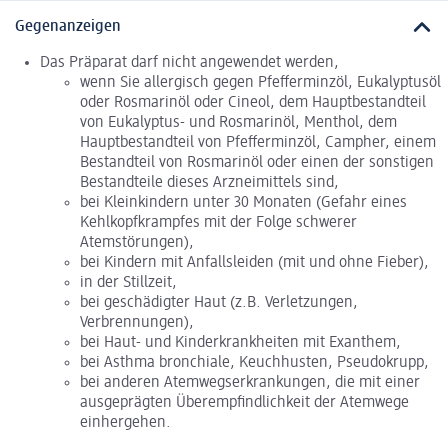
Gegenanzeigen
Das Präparat darf nicht angewendet werden,
wenn Sie allergisch gegen Pfefferminzöl, Eukalyptusöl
oder Rosmarinöl oder Cineol, dem Hauptbestandteil
von Eukalyptus- und Rosmarinöl, Menthol, dem
Hauptbestandteil von Pfefferminzöl, Campher, einem
Bestandteil von Rosmarinöl oder einen der sonstigen
Bestandteile dieses Arzneimittels sind,
bei Kleinkindern unter 30 Monaten (Gefahr eines
Kehlkopfkrampfes mit der Folge schwerer
Atemstörungen),
bei Kindern mit Anfallsleiden (mit und ohne Fieber),
in der Stillzeit,
bei geschädigter Haut (z.B. Verletzungen,
Verbrennungen),
bei Haut- und Kinderkrankheiten mit Exanthem,
bei Asthma bronchiale, Keuchhusten, Pseudokrupp,
bei anderen Atemwegserkrankungen, die mit einer
ausgeprägten Überempfindlichkeit der Atemwege
einhergehen.