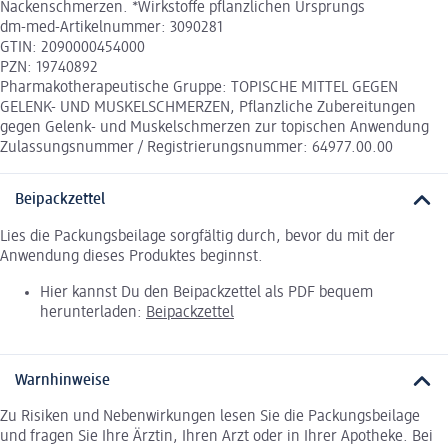
Nackenschmerzen. *Wirkstoffe pflanzlichen Ursprungs
dm-med-Artikelnummer: 3090281
GTIN: 2090000454000
PZN: 19740892
Pharmakotherapeutische Gruppe: TOPISCHE MITTEL GEGEN
GELENK- UND MUSKELSCHMERZEN, Pflanzliche Zubereitungen
gegen Gelenk- und Muskelschmerzen zur topischen Anwendung
Zulassungsnummer / Registrierungsnummer: 64977.00.00
Beipackzettel
Lies die Packungsbeilage sorgfältig durch, bevor du mit der
Anwendung dieses Produktes beginnst.
Hier kannst Du den Beipackzettel als PDF bequem
herunterladen:
Beipackzettel
Warnhinweise
Zu Risiken und Nebenwirkungen lesen Sie die Packungsbeilage
und fragen Sie Ihre Ärztin, Ihren Arzt oder in Ihrer Apotheke. Bei