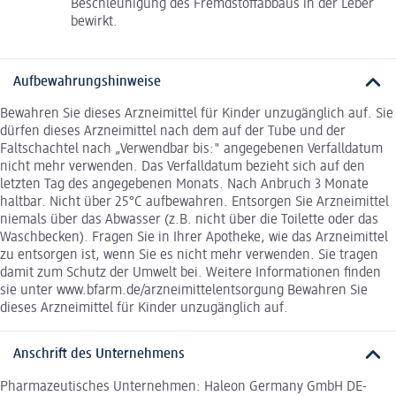
Beschleunigung des Fremdstoffabbaus in der Leber
bewirkt.
Aufbewahrungshinweise
Bewahren Sie dieses Arzneimittel für Kinder unzugänglich auf. Sie
dürfen dieses Arzneimittel nach dem auf der Tube und der
Faltschachtel nach „Verwendbar bis:" angegebenen Verfalldatum
nicht mehr verwenden. Das Verfalldatum bezieht sich auf den
letzten Tag des angegebenen Monats. Nach Anbruch 3 Monate
haltbar. Nicht über 25°C aufbewahren. Entsorgen Sie Arzneimittel
niemals über das Abwasser (z.B. nicht über die Toilette oder das
Waschbecken). Fragen Sie in Ihrer Apotheke, wie das Arzneimittel
zu entsorgen ist, wenn Sie es nicht mehr verwenden. Sie tragen
damit zum Schutz der Umwelt bei. Weitere Informationen finden
sie unter www.bfarm.de/arzneimittelentsorgung Bewahren Sie
dieses Arzneimittel für Kinder unzugänglich auf.
Anschrift des Unternehmens
Pharmazeutisches Unternehmen: Haleon Germany GmbH DE-