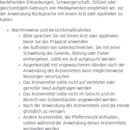
bestehenden Erkrankungen, Schwangerschaft, Stillzeit oder
gleichzeitigem Gebrauch von Medikamenten empfehlen wir, vor
der Anwendung Rücksprache mit einem Arzt oder Apotheker zu
halten.
Warnhinweise und Vorsichtsmaßnahmen
Bitte sprechen Sie mit Ihrem Arzt oder Apotheker,
bevor Sie das Präparat anwenden.
Bei Auftreten von Gelenkschmerzen, die mit einer
Schwellung des Gelenks, Rötung oder Fieber
einhergehen, sollte ein Arzt aufgesucht werden.
Augenkontakt mit ungewaschenen Händen nach der
Anwendung des Arzneimittels kann möglicherweise
Reizungen verursachen.
Das Arzneimittel sollte nicht auf verletzter oder
gereizter Haut aufgetragen werden.
Das Arzneimittel sollte nicht im Gesicht und im
Bereich von Schleimhäuten angewendet werden.
Nach der Anwendung des Arzneimittels sind die Hände
gründlich zu reinigen.
Andere Arzneimittel, die Pfefferminzöl enthalten,
sollten während der Anwendung dieses Arzneimittels
vermieden werden.