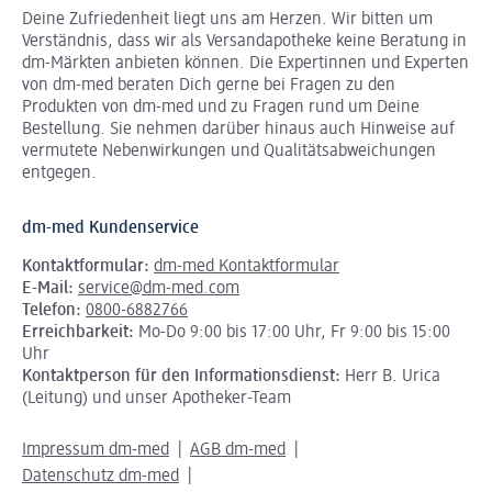
Deine Zufriedenheit liegt uns am Herzen. Wir bitten um
Verständnis, dass wir als Versandapotheke keine Beratung in
dm-Märkten anbieten können.
Die Expertinnen und Experten
von dm-med beraten Dich gerne bei Fragen zu den
Produkten von dm-med und zu Fragen rund um Deine
Bestellung. Sie nehmen darüber hinaus auch Hinweise auf
vermutete Nebenwirkungen und Qualitätsabweichungen
entgegen.
dm-med Kundenservice
Kontaktformular:
dm-med Kontaktformular
E-Mail:
service@dm-med.com
Telefon:
0800-6882766
Erreichbarkeit:
Mo-Do 9:00 bis 17:00 Uhr, Fr 9:00 bis 15:00
Uhr
Kontaktperson für den Informationsdienst:
Herr B. Urica
(Leitung) und unser Apotheker-Team
Impressum dm-med
AGB dm-med
Datenschutz dm-med