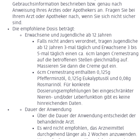
Gebrauchsinformation beschrieben bzw. genau nach
Anweisung Ihres Arztes oder Apothekers an. Fragen Sie bei
Ihrem Arzt oder Apotheker nach, wenn Sie sich nicht sicher
sind.
Die empfohlene Dosis beträgt:
Erwachsene und Jugendliche ab 12 Jahren
Falls nicht anders verordnet, tragen Jugendliche
ab 12 Jahren 3-mal täglich und Erwachsene 3 bis
5-mal täglich einen ca. 6cm langen Cremestrang
auf die betroffenen Stellen gleichmäßig auf.
Massieren Sie dann die Creme gut ein.
6cm Cremestrang enthalten 0,125g
Pfefferminzöl, 0,125g Eukalyptusöl und 0,08g
Rosmarinöl. Für konkrete
Dosierungsempfehlungen bei eingeschränkter
Nieren- und/oder Leberfunktion gibt es keine
hinreichenden Daten.
Dauer der Anwendung
Über die Dauer der Anwendung entscheidet der
behandelnde Arzt.
Es wird nicht empfohlen, das Arzneimittel
durchgehend länger als 2 Wochen anzuwenden.