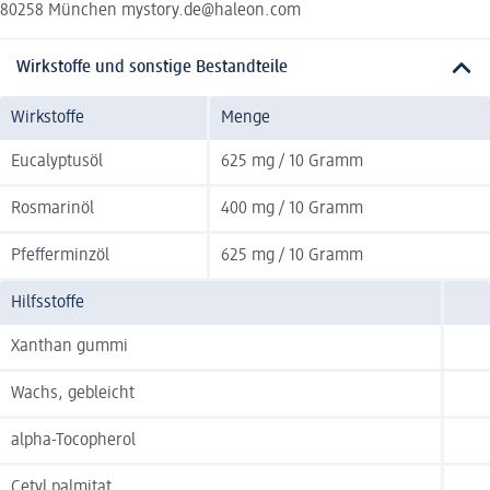
80258 München mystory.de@haleon.com
Wirkstoffe und sonstige Bestandteile
Wirkstoffe
Menge
Eucalyptusöl
625 mg / 10 Gramm
Rosmarinöl
400 mg / 10 Gramm
Pfefferminzöl
625 mg / 10 Gramm
Hilfsstoffe
Xanthan gummi
Wachs, gebleicht
alpha-Tocopherol
Cetyl palmitat