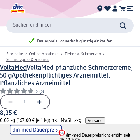
Suchen und finden
Dauerpreis - dauerhaft günstig einkaufen
Startseite
Online-Apotheke
Fieber & Schmerzen
Schmerzgele & -cremes
VoltaMed
VoltaMed pflanzliche Schmerzcreme,
50 g
Apothekenpflichtiges Arzneimittel,
Pflanzliches Arzneimittel
0
(0)
8,35 €
0,05 kg (167,00 € je 1 kg)
inkl. MwSt. zzgl.
Versand
dm-med Dauerpreis
nicht erhöht seit
16.12.2025