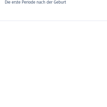
Die erste Periode nach der Geburt
Di