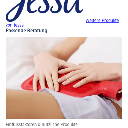
Weitere Produkte
von Jessa
Passende Beratung
Einflussfaktoren & nützliche Produkte
So