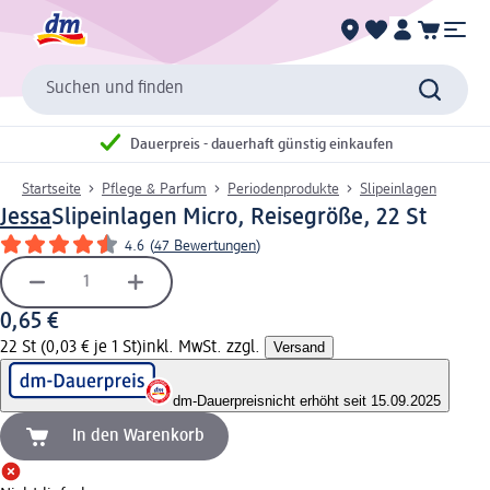
Suchen und finden
Dauerpreis - dauerhaft günstig einkaufen
Startseite
Pflege & Parfum
Periodenprodukte
Slipeinlagen
Jessa
Slipeinlagen Micro, Reisegröße, 22 St
4.6
(
47 Bewertungen
)
0,65 €
22 St (0,03 € je 1 St)
inkl. MwSt. zzgl.
Versand
dm-Dauerpreis
nicht erhöht seit 15.09.2025
In den Warenkorb