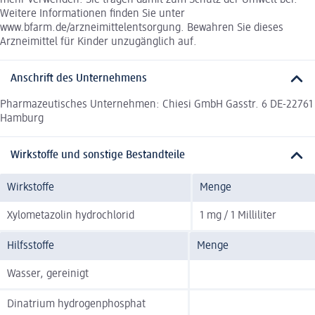
mehr verwenden. Sie tragen damit zum Schutz der Umwelt bei.
Weitere Informationen finden Sie unter
www.bfarm.de/arzneimittelentsorgung. Bewahren Sie dieses
Arzneimittel für Kinder unzugänglich auf.
Anschrift des Unternehmens
Pharmazeutisches Unternehmen: Chiesi GmbH Gasstr. 6 DE-22761
Hamburg
Wirkstoffe und sonstige Bestandteile
Wirkstoffe
Menge
Xylometazolin hydrochlorid
1 mg / 1 Milliliter
Hilfsstoffe
Menge
Wasser, gereinigt
Dinatrium hydrogenphosphat