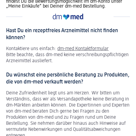
findest Du die Bewertungsmöglichkeit im dm-Konto unter
„Meine Einkäufe“ bei Deiner dm-med Bestellung.
Hast Du ein rezeptfreies Arzneimittel nicht finden
können?
Kontaktiere uns einfach:
dm-med Kontaktformular
Bitte beachte, dass dm-med keine verschreibungspflichtigen
Arzneimittel ausliefert.
Du wünschst eine persönliche Beratung zu Produkten,
die von dm-med verkauft werden?
Deine Zufriedenheit liegt uns am Herzen. Wir bitten um
Verständnis, dass wir als Versandapotheke keine Beratung in
dm-Märkten anbieten können.
Die Expertinnen und Experten
von dm-med beraten Dich gerne bei Fragen zu den
Produkten von dm-med und zu Fragen rund um Deine
Bestellung. Sie nehmen darüber hinaus auch Hinweise auf
vermutete Nebenwirkungen und Qualitätsabweichungen
entgegen.