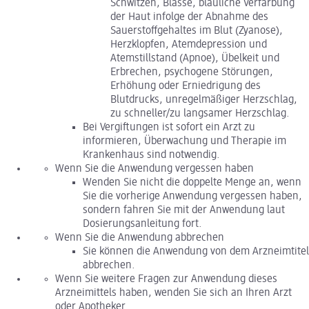
Schwitzen, Blässe, bläuliche Verfärbung
der Haut infolge der Abnahme des
Sauerstoffgehaltes im Blut (Zyanose),
Herzklopfen, Atemdepression und
Atemstillstand (Apnoe), Übelkeit und
Erbrechen, psychogene Störungen,
Erhöhung oder Erniedrigung des
Blutdrucks, unregelmäßiger Herzschlag,
zu schneller/zu langsamer Herzschlag.
Bei Vergiftungen ist sofort ein Arzt zu
informieren, Überwachung und Therapie im
Krankenhaus sind notwendig.
Wenn Sie die Anwendung vergessen haben
Wenden Sie nicht die doppelte Menge an, wenn
Sie die vorherige Anwendung vergessen haben,
sondern fahren Sie mit der Anwendung laut
Dosierungsanleitung fort.
Wenn Sie die Anwendung abbrechen
Sie können die Anwendung von dem Arzneimtitel
abbrechen.
Wenn Sie weitere Fragen zur Anwendung dieses
Arzneimittels haben, wenden Sie sich an Ihren Arzt
oder Apotheker.