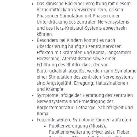
Das klinische Bild einer Vergiftung mit diesem
Arzneimittel kann verwirrend sein, da sich
Phasender Stimulation mit Phasen einer
Unterdrückung des zentralen Nervensystems
und des Herz-Kreislauf-Systems abwechseln
können.
Besonders bei Kindern kommt es nach
Überdosierung häufig zu zentralnervösen
Effekten mit Krämpfen und Koma, langsamem
Herzschlag, Atemstillstand sowie einer
Erhöhung des Blutdruckes, der von
Blutdruckabfall abgelöst werden kann.Symptome
einer Stimulation des zentralen Nervensystems
sind Angstgefühl, Erregung, Halluzinationen
und Krämpfe.
Symptome infolge der Hemmung des zentralen
Nervensystems sind Erniedrigung der
Körpertemperatur, Lethargie, Schläfrigkeit und
Koma.
Folgende weitere Symptome können auftreten:
Pupillenverengung (Miosis),
Pupillenerweiterung (Mydriasis), Fieber,