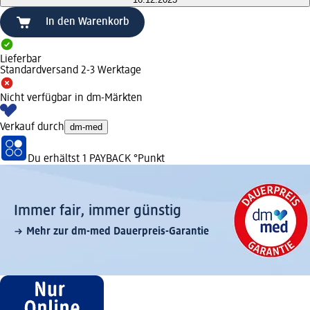
In den Warenkorb
Lieferbar
Standardversand 2-3 Werktage
Nicht verfügbar in dm-Märkten
Verkauf durch
dm-med
Du erhältst
1 PAYBACK
°Punkt
Immer fair,­ immer günstig
Mehr zur dm-med Dauerpreis-Garantie