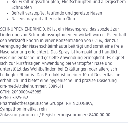
Bei Erkältungsschnupfen, Fließschnupfen und allergischem
Schnupfen
Befreit verstopfte, laufende und gereizte Nasen
Nasenspray mit ätherischen Ölen
SCHNUPFEN ENDRINE 0.1% ist ein Nasenspray, das speziell zur
Linderung von Schnupfensymptomen entwickelt wurde. Es enthält
den Wirkstoff Endrin in einer Konzentration von 0,1 %, der zur
Verengung der Nasenschleimhäute beiträgt und somit eine freie
Nasenatmung erleichtert. Das Spray ist kompakt und handlich,
was eine einfache und gezielte Anwendung ermöglicht. Es eignet
sich zur kurzfristigen Anwendung bei verstopfter Nase und
unterstützt das Wohlbefinden bei Erkältungen oder allergisch
bedingter Rhinitis. Das Produkt ist in einer 10-ml-Dosierflasche
erhältlich und bietet eine hygienische und präzise Dosierung.
dm-med-Artikelnummer: 3089611
GTIN: 2090000445985
PZN: 03925052
Pharmakotherapeutische Gruppe: RHINOLOGIKA,
Sympathomimetika, rein
Zulassungsnummer / Registrierungsnummer: 8400.00.00