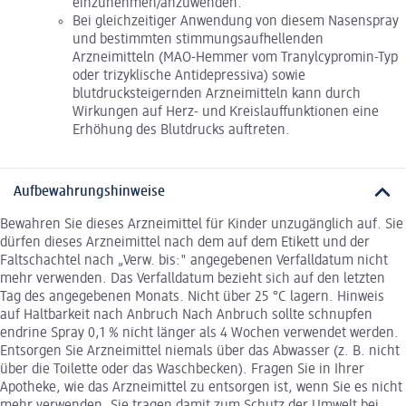
einzunehmen/anzuwenden.
Bei gleichzeitiger Anwendung von diesem Nasenspray
und bestimmten stimmungsaufhellenden
Arzneimitteln (MAO-Hemmer vom Tranylcypromin-Typ
oder trizyklische Antidepressiva) sowie
blutdrucksteigernden Arzneimitteln kann durch
Wirkungen auf Herz- und Kreislauffunktionen eine
Erhöhung des Blutdrucks auftreten.
Aufbewahrungshinweise
Bewahren Sie dieses Arzneimittel für Kinder unzugänglich auf. Sie
dürfen dieses Arzneimittel nach dem auf dem Etikett und der
Faltschachtel nach „Verw. bis:" angegebenen Verfalldatum nicht
mehr verwenden. Das Verfalldatum bezieht sich auf den letzten
Tag des angegebenen Monats. Nicht über 25 °C lagern. Hinweis
auf Haltbarkeit nach Anbruch Nach Anbruch sollte schnupfen
endrine Spray 0,1 % nicht länger als 4 Wochen verwendet werden.
Entsorgen Sie Arzneimittel niemals über das Abwasser (z. B. nicht
über die Toilette oder das Waschbecken). Fragen Sie in Ihrer
Apotheke, wie das Arzneimittel zu entsorgen ist, wenn Sie es nicht