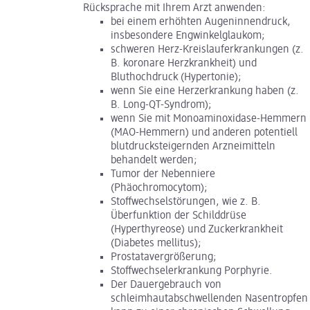
Rücksprache mit Ihrem Arzt anwenden:
bei einem erhöhten Augeninnendruck,
insbesondere Engwinkelglaukom;
schweren Herz-Kreislauferkrankungen (z.
B. koronare Herzkrankheit) und
Bluthochdruck (Hypertonie);
wenn Sie eine Herzerkrankung haben (z.
B. Long-QT-Syndrom);
wenn Sie mit Monoaminoxidase-Hemmern
(MAO-Hemmern) und anderen potentiell
blutdrucksteigernden Arzneimitteln
behandelt werden;
Tumor der Nebenniere
(Phäochromocytom);
Stoffwechselstörungen, wie z. B.
Überfunktion der Schilddrüse
(Hyperthyreose) und Zuckerkrankheit
(Diabetes mellitus);
Prostatavergrößerung;
Stoffwechselerkrankung Porphyrie.
Der Dauergebrauch von
schleimhautabschwellenden Nasentropfen