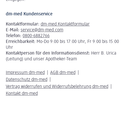
dm-med Kundenservice
Kontaktformular:
dm-med Kontaktformular
E-Mail:
service@dm-med.com
Telefon:
0800-6882766
Erreichbarkeit:
Mo-Do 9:00 bis 17:00 Uhr, Fr 9:00 bis 15:00
Uhr
Kontaktperson für den Informationsdienst:
Herr B. Urica
(Leitung) und unser Apotheker-Team
Impressum dm-med
AGB dm-med
Datenschutz dm-med
Vertrag widerrufen und Widerrufsbelehrung dm-med
Kontakt dm-med