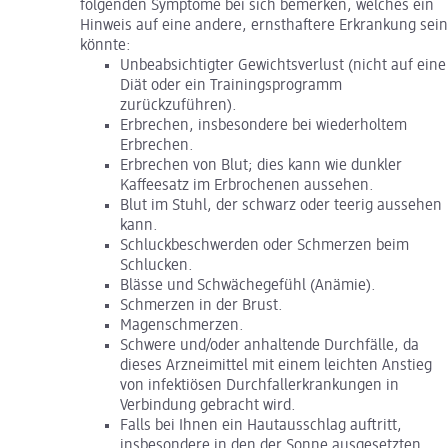
folgenden Symptome bei sich bemerken, welches ein
Hinweis auf eine andere, ernsthaftere Erkrankung sein
könnte:
Unbeabsichtigter Gewichtsverlust (nicht auf eine
Diät oder ein Trainingsprogramm
zurückzuführen).
Erbrechen, insbesondere bei wiederholtem
Erbrechen.
Erbrechen von Blut; dies kann wie dunkler
Kaffeesatz im Erbrochenen aussehen.
Blut im Stuhl, der schwarz oder teerig aussehen
kann.
Schluckbeschwerden oder Schmerzen beim
Schlucken.
Blässe und Schwächegefühl (Anämie).
Schmerzen in der Brust.
Magenschmerzen.
Schwere und/oder anhaltende Durchfälle, da
dieses Arzneimittel mit einem leichten Anstieg
von infektiösen Durchfallerkrankungen in
Verbindung gebracht wird.
Falls bei Ihnen ein Hautausschlag auftritt,
insbesondere in den der Sonne ausgesetzten