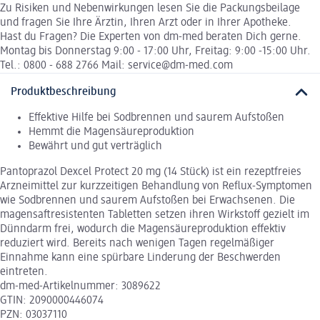
Zu Risiken und Nebenwirkungen lesen Sie die Packungsbeilage
und fragen Sie Ihre Ärztin, Ihren Arzt oder in Ihrer Apotheke.
Hast du Fragen? Die Experten von dm-med beraten Dich gerne.
Montag bis Donnerstag 9:00 - 17:00 Uhr, Freitag: 9:00 -15:00 Uhr.
Tel.: 0800 - 688 2766 Mail: service@dm-med.com
Produktbeschreibung
Effektive Hilfe bei Sodbrennen und saurem Aufstoßen
Hemmt die Magensäureproduktion
Bewährt und gut verträglich
Pantoprazol Dexcel Protect 20 mg (14 Stück) ist ein rezeptfreies
Arzneimittel zur kurzzeitigen Behandlung von Reflux-Symptomen
wie Sodbrennen und saurem Aufstoßen bei Erwachsenen. Die
magensaftresistenten Tabletten setzen ihren Wirkstoff gezielt im
Dünndarm frei, wodurch die Magensäureproduktion effektiv
reduziert wird. Bereits nach wenigen Tagen regelmäßiger
Einnahme kann eine spürbare Linderung der Beschwerden
eintreten.
dm-med-Artikelnummer: 3089622
GTIN: 2090000446074
PZN: 03037110