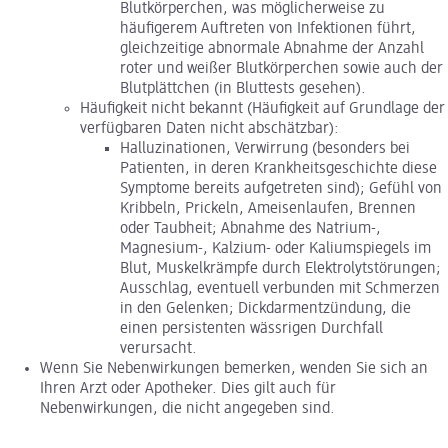
Blutkörperchen, was möglicherweise zu
häufigerem Auftreten von Infektionen führt,
gleichzeitige abnormale Abnahme der Anzahl
roter und weißer Blutkörperchen sowie auch der
Blutplättchen (in Bluttests gesehen).
Häufigkeit nicht bekannt (Häufigkeit auf Grundlage der
verfügbaren Daten nicht abschätzbar):
Halluzinationen, Verwirrung (besonders bei
Patienten, in deren Krankheitsgeschichte diese
Symptome bereits aufgetreten sind); Gefühl von
Kribbeln, Prickeln, Ameisenlaufen, Brennen
oder Taubheit; Abnahme des Natrium-,
Magnesium-, Kalzium- oder Kaliumspiegels im
Blut, Muskelkrämpfe durch Elektrolytstörungen;
Ausschlag, eventuell verbunden mit Schmerzen
in den Gelenken; Dickdarmentzündung, die
einen persistenten wässrigen Durchfall
verursacht.
Wenn Sie Nebenwirkungen bemerken, wenden Sie sich an
Ihren Arzt oder Apotheker. Dies gilt auch für
Nebenwirkungen, die nicht angegeben sind.