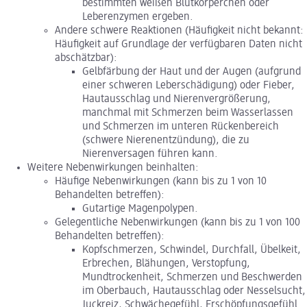
bestimmten weißen Blutkörperchen oder
Leberenzymen ergeben.
Andere schwere Reaktionen (Häufigkeit nicht bekannt:
Häufigkeit auf Grundlage der verfügbaren Daten nicht
abschätzbar):
Gelbfärbung der Haut und der Augen (aufgrund
einer schweren Leberschädigung) oder Fieber,
Hautausschlag und Nierenvergrößerung,
manchmal mit Schmerzen beim Wasserlassen
und Schmerzen im unteren Rückenbereich
(schwere Nierenentzündung), die zu
Nierenversagen führen kann.
Weitere Nebenwirkungen beinhalten:
Häufige Nebenwirkungen (kann bis zu 1 von 10
Behandelten betreffen):
Gutartige Magenpolypen.
Gelegentliche Nebenwirkungen (kann bis zu 1 von 100
Behandelten betreffen):
Kopfschmerzen, Schwindel, Durchfall, Übelkeit,
Erbrechen, Blähungen, Verstopfung,
Mundtrockenheit, Schmerzen und Beschwerden
im Oberbauch, Hautausschlag oder Nesselsucht,
Juckreiz, Schwächegefühl, Erschöpfungsgefühl