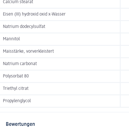
Calcium stearat
Eisen (III) hydroxid oxid x-Wasser
Natrium dodecylsulfat
Mannitol
Maisstärke, vorverkleistert
Natrium carbonat
Polysorbat 80
Triethyl citrat
Propylenglycol
Bewertungen