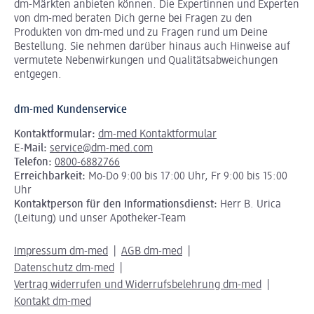
dm-Märkten anbieten können.
Die Expertinnen und Experten
von dm-med beraten Dich gerne bei Fragen zu den
Produkten von dm-med und zu Fragen rund um Deine
Bestellung. Sie nehmen darüber hinaus auch Hinweise auf
vermutete Nebenwirkungen und Qualitätsabweichungen
entgegen.
dm-med Kundenservice
Kontaktformular:
dm-med Kontaktformular
E-Mail:
service@dm-med.com
Telefon:
0800-6882766
Erreichbarkeit:
Mo-Do 9:00 bis 17:00 Uhr, Fr 9:00 bis 15:00
Uhr
Kontaktperson für den Informationsdienst:
Herr B. Urica
(Leitung) und unser Apotheker-Team
Impressum dm-med
AGB dm-med
Datenschutz dm-med
Vertrag widerrufen und Widerrufsbelehrung dm-med
Kontakt dm-med