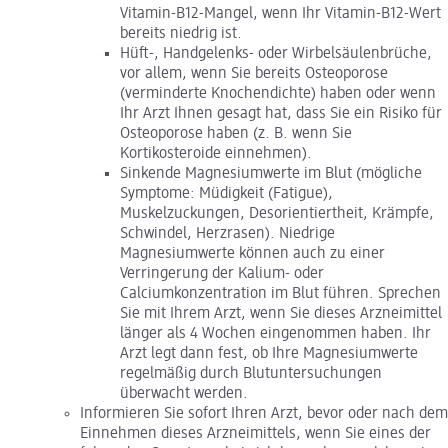
Vitamin-B12-Mangel, wenn Ihr Vitamin-B12-Wert
bereits niedrig ist.
Hüft-, Handgelenks- oder Wirbelsäulenbrüche,
vor allem, wenn Sie bereits Osteoporose
(verminderte Knochendichte) haben oder wenn
Ihr Arzt Ihnen gesagt hat, dass Sie ein Risiko für
Osteoporose haben (z. B. wenn Sie
Kortikosteroide einnehmen).
Sinkende Magnesiumwerte im Blut (mögliche
Symptome: Müdigkeit (Fatigue),
Muskelzuckungen, Desorientiertheit, Krämpfe,
Schwindel, Herzrasen). Niedrige
Magnesiumwerte können auch zu einer
Verringerung der Kalium- oder
Calciumkonzentration im Blut führen. Sprechen
Sie mit Ihrem Arzt, wenn Sie dieses Arzneimittel
länger als 4 Wochen eingenommen haben. Ihr
Arzt legt dann fest, ob Ihre Magnesiumwerte
regelmäßig durch Blutuntersuchungen
überwacht werden.
Informieren Sie sofort Ihren Arzt, bevor oder nach dem
Einnehmen dieses Arzneimittels, wenn Sie eines der