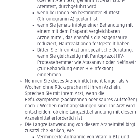
oder ein Atemtest, genannt 13C-Harnstoff-
Atemtest, durchgeführt wird.
wenn bei Ihnen ein bestimmter Bluttest
(Chromogranin A) geplant ist.
wenn Sie jemals infolge einer Behandlung mit
einem mit dem Präparat vergleichbaren
Arzneimittel, das ebenfalls die Magensäure
reduziert, Hautreaktionen festgestellt haben.
Bitten Sie Ihren Arzt um spezifische Beratung,
wenn Sie gleichzeitig mit Pantoprazol HIV-
Proteasehemmer wie Atazanavir oder Nelfinavir
(zur Behandlung einer HIV-Infektion)
einnehmen.
Nehmen Sie dieses Arzneimittel nicht länger als 4
Wochen ohne Rücksprache mit Ihrem Arzt ein.
Sprechen Sie mit Ihrem Arzt, wenn die
Refluxsymptome (Sodbrennen oder saures Aufstoßen)
nach 2 Wochen nicht abgeklungen sind. Ihr Arzt wird
entscheiden, ob eine Langzeitbehandlung mit diesem
Arzneimittel erforderlich ist.
Die Langzeitanwendung von diesem Arzneimitel birgt
zusätzliche Risiken, wie:
Verminderte Aufnahme von Vitamin B12 und