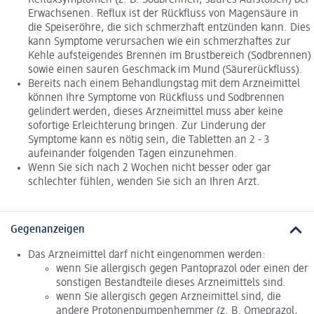
Erwachsenen. Reflux ist der Rückfluss von Magensäure in
die Speiseröhre, die sich schmerzhaft entzünden kann. Dies
kann Symptome verursachen wie ein schmerzhaftes zur
Kehle aufsteigendes Brennen im Brustbereich (Sodbrennen)
sowie einen sauren Geschmack im Mund (Säurerückfluss).
Bereits nach einem Behandlungstag mit dem Arzneimittel
können Ihre Symptome von Rückfluss und Sodbrennen
gelindert werden, dieses Arzneimittel muss aber keine
sofortige Erleichterung bringen. Zur Linderung der
Symptome kann es nötig sein, die Tabletten an 2 - 3
aufeinander folgenden Tagen einzunehmen.
Wenn Sie sich nach 2 Wochen nicht besser oder gar
schlechter fühlen, wenden Sie sich an Ihren Arzt.
Gegenanzeigen
Das Arzneimittel darf nicht eingenommen werden:
wenn Sie allergisch gegen Pantoprazol oder einen der
sonstigen Bestandteile dieses Arzneimittels sind.
wenn Sie allergisch gegen Arzneimittel sind, die
andere Protonenpumpenhemmer (z. B. Omeprazol,