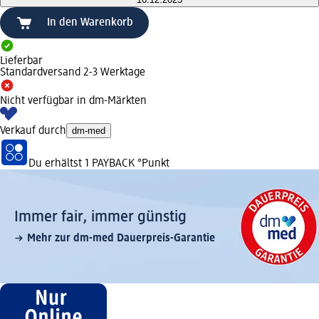
In den Warenkorb
Lieferbar
Standardversand 2-3 Werktage
Nicht verfügbar in dm-Märkten
Verkauf durch
dm-med
Du erhältst
1 PAYBACK
°Punkt
Immer fair,­ immer günstig
Mehr zur dm-med Dauerpreis-Garantie