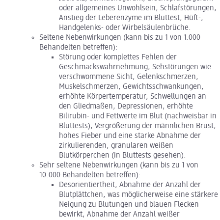
oder allgemeines Unwohlsein, Schlafstörungen,
Anstieg der Leberenzyme im Bluttest, Hüft-,
Handgelenks- oder Wirbelsäulenbrüche.
Seltene Nebenwirkungen (kann bis zu 1 von 1.000
Behandelten betreffen):
Störung oder komplettes Fehlen der
Geschmackswahrnehmung, Sehstörungen wie
verschwommene Sicht, Gelenkschmerzen,
Muskelschmerzen, Gewichtsschwankungen,
erhöhte Körpertemperatur, Schwellungen an
den Gliedmaßen, Depressionen, erhöhte
Bilirubin- und Fettwerte im Blut (nachweisbar in
Bluttests), Vergrößerung der männlichen Brust,
hohes Fieber und eine starke Abnahme der
zirkulierenden, granularen weißen
Blutkörperchen (in Bluttests gesehen).
Sehr seltene Nebenwirkungen (kann bis zu 1 von
10.000 Behandelten betreffen):
Desorientiertheit, Abnahme der Anzahl der
Blutplättchen, was möglicherweise eine stärkere
Neigung zu Blutungen und blauen Flecken
bewirkt, Abnahme der Anzahl weißer