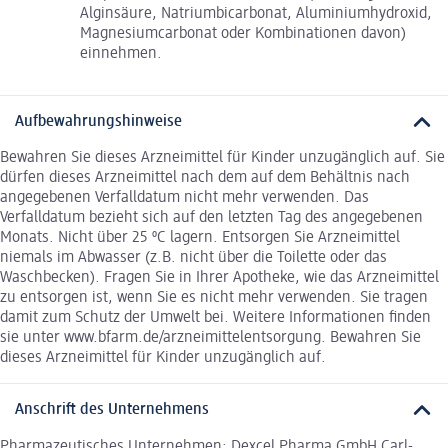
Alginsäure, Natriumbicarbonat, Aluminiumhydroxid,
Magnesiumcarbonat oder Kombinationen davon)
einnehmen.
Aufbewahrungshinweise
Bewahren Sie dieses Arzneimittel für Kinder unzugänglich auf. Sie
dürfen dieses Arzneimittel nach dem auf dem Behältnis nach
angegebenen Verfalldatum nicht mehr verwenden. Das
Verfalldatum bezieht sich auf den letzten Tag des angegebenen
Monats. Nicht über 25 ºC lagern. Entsorgen Sie Arzneimittel
niemals im Abwasser (z.B. nicht über die Toilette oder das
Waschbecken). Fragen Sie in Ihrer Apotheke, wie das Arzneimittel
zu entsorgen ist, wenn Sie es nicht mehr verwenden. Sie tragen
damit zum Schutz der Umwelt bei. Weitere Informationen finden
sie unter www.bfarm.de/arzneimittelentsorgung. Bewahren Sie
dieses Arzneimittel für Kinder unzugänglich auf.
Anschrift des Unternehmens
Pharmazeutisches Unternehmen: Dexcel Pharma GmbH Carl-