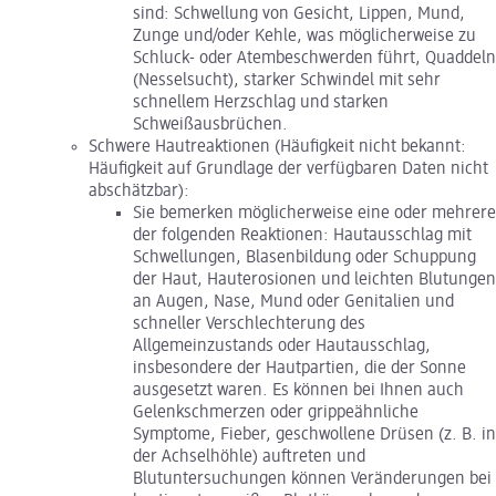
sind: Schwellung von Gesicht, Lippen, Mund,
Zunge und/oder Kehle, was möglicherweise zu
Schluck- oder Atembeschwerden führt, Quaddeln
(Nesselsucht), starker Schwindel mit sehr
schnellem Herzschlag und starken
Schweißausbrüchen.
Schwere Hautreaktionen (Häufigkeit nicht bekannt:
Häufigkeit auf Grundlage der verfügbaren Daten nicht
abschätzbar):
Sie bemerken möglicherweise eine oder mehrere
der folgenden Reaktionen: Hautausschlag mit
Schwellungen, Blasenbildung oder Schuppung
der Haut, Hauterosionen und leichten Blutungen
an Augen, Nase, Mund oder Genitalien und
schneller Verschlechterung des
Allgemeinzustands oder Hautausschlag,
insbesondere der Hautpartien, die der Sonne
ausgesetzt waren. Es können bei Ihnen auch
Gelenkschmerzen oder grippeähnliche
Symptome, Fieber, geschwollene Drüsen (z. B. in
der Achselhöhle) auftreten und
Blutuntersuchungen können Veränderungen bei