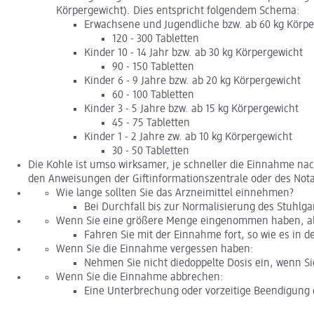
Körpergewicht). Dies entspricht folgendem Schema:
Erwachsene und Jugendliche bzw. ab 60 kg Körpe
120 - 300 Tabletten
Kinder 10 - 14 Jahr bzw. ab 30 kg Körpergewicht
90 - 150 Tabletten
Kinder 6 - 9 Jahre bzw. ab 20 kg Körpergewicht
60 - 100 Tabletten
Kinder 3 - 5 Jahre bzw. ab 15 kg Körpergewicht
45 - 75 Tabletten
Kinder 1 - 2 Jahre zw. ab 10 kg Körpergewicht
30 - 50 Tabletten
Die Kohle ist umso wirksamer, je schneller die Einnahme na
den Anweisungen der Giftinformationszentrale oder des Nota
Wie lange sollten Sie das Arzneimittel einnehmen?
Bei Durchfall bis zur Normalisierung des Stuhlga
Wenn Sie eine größere Menge eingenommen haben, als
Fahren Sie mit der Einnahme fort, so wie es in d
Wenn Sie die Einnahme vergessen haben:
Nehmen Sie nicht diedoppelte Dosis ein, wenn Si
Wenn Sie die Einnahme abbrechen:
Eine Unterbrechung oder vorzeitige Beendigung 