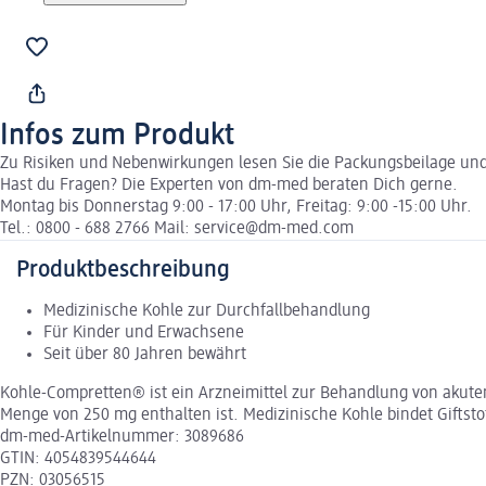
Infos zum Produkt
Zu Risiken und Nebenwirkungen lesen Sie die Packungsbeilage und f
Hast du Fragen? Die Experten von dm-med beraten Dich gerne.
Montag bis Donnerstag 9:00 - 17:00 Uhr, Freitag: 9:00 -15:00 Uhr.
Tel.: 0800 - 688 2766 Mail: service@dm-med.com
Produktbeschreibung
Medizinische Kohle zur Durchfallbehandlung
Für Kinder und Erwachsene
Seit über 80 Jahren bewährt
Kohle-Compretten® ist ein Arzneimittel zur Behandlung von akutem 
Menge von 250 mg enthalten ist. Medizinische Kohle bindet Giftst
dm-med-Artikelnummer: 3089686
GTIN: 4054839544644
PZN: 03056515