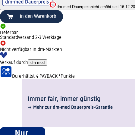
dm-med Dauerpreis
nicht erhöht seit 16.12.2
In den Warenkorb
Lieferbar
Standardversand 2-3 Werktage
Nicht verfügbar in dm-Märkten
Verkauf durch
dm-med
Du erhältst
4 PAYBACK
°Punkte
Immer fair,­ immer günstig
Mehr zur dm-med Dauerpreis-Garantie