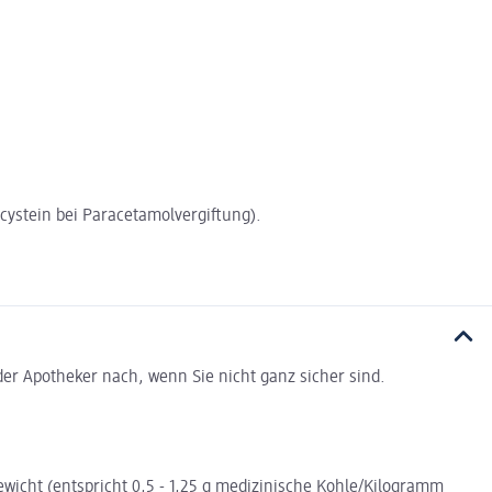
lcystein bei Paracetamolvergiftung).
er Apotheker nach, wenn Sie nicht ganz sicher sind.
wicht (entspricht 0,5 - 1,25 g medizinische Kohle/Kilogramm