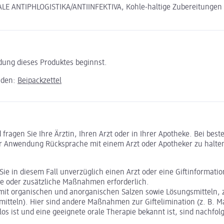
E ANTIPHLOGISTIKA/ANTIINFEKTIVA, Kohle-haltige Zubereitungen
ndung dieses Produktes beginnst.
aden:
Beipackzettel
ragen Sie Ihre Ärztin, Ihren Arzt oder in Ihrer Apotheke. Bei bes
r Anwendung Rücksprache mit einem Arzt oder Apotheker zu halte
ie in diesem Fall unverzüglich einen Arzt oder eine Giftinformatio
re oder zusätzliche Maßnahmen erforderlich.
 mit organischen und anorganischen Salzen sowie Lösungsmitteln, z
zmitteln). Hier sind andere Maßnahmen zur Giftelimination (z. B.
os ist und eine geeignete orale Therapie bekannt ist, sind nachfol