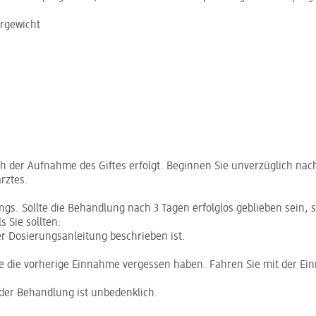
rgewicht
ch der Aufnahme des Giftes erfolgt. Beginnen Sie unverzüglich nac
rztes.
ngs. Sollte die Behandlung nach 3 Tagen erfolglos geblieben sein, s
 Sie sollten:
er Dosierungsanleitung beschrieben ist.
e die vorherige Einnahme vergessen haben. Fahren Sie mit der Einn
der Behandlung ist unbedenklich.