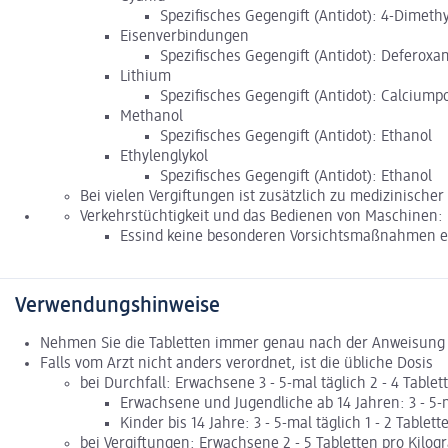
Spezifisches Gegengift (Antidot): 4-Dimet
Eisenverbindungen
Spezifisches Gegengift (Antidot): Deferoxa
Lithium
Spezifisches Gegengift (Antidot): Calciumpo
Methanol
Spezifisches Gegengift (Antidot): Ethanol
Ethylenglykol
Spezifisches Gegengift (Antidot): Ethanol
Bei vielen Vergiftungen ist zusätzlich zu medizinischer
Verkehrstüchtigkeit und das Bedienen von Maschinen:
Essind keine besonderen Vorsichtsmaßnahmen er
Verwendungshinweise
Nehmen Sie die Tabletten immer genau nach der Anweisung in
Falls vom Arzt nicht anders verordnet, ist die übliche Dosis
bei Durchfall: Erwachsene 3 - 5-mal täglich 2 - 4 Tablet
Erwachsene und Jugendliche ab 14 Jahren: 3 - 5-ma
Kinder bis 14 Jahre: 3 - 5-mal täglich 1 - 2 Tablett
bei Vergiftungen: Erwachsene 2 - 5 Tabletten pro Kilo