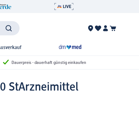
Ausverkauf
Dauerpreis - dauerhaft günstig einkaufen
0 St
Arzneimittel