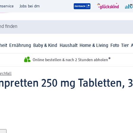
nservice
Jobs bei dm
d finden
heit
Ernährung
Baby & Kind
Haushalt
Home & Living
Foto
Tier
*
Online bestellen & nach 2 Stunden abholen
rchfall
pretten 250 mg Tabletten, 3