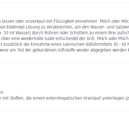
en lassen oder unzerkaut mit Flüssigkeit einnehmen. Milch oder Mil
e-Elektrolyt-Lösung zu verabreichen, um den Wasser- und Salzver
n ca. 50 ml Wasser) durch Rühren oder Schütteln zu einem Brei a
 Über eine wiederholte Gabe entscheidet der Arzt. Milch oder Milc
t zusätzlich die Einnahme eines salinischen Abführmittels 30 - 60
bevor ein Teil der gebundenen Giftstoffe wieder abgegeben werden 
en.
mit Stoffen, die einem enterohepatischen Kreislauf unterliegen (