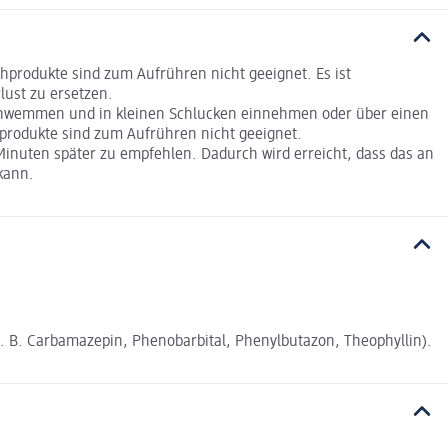
chprodukte sind zum Aufrühren nicht geeignet. Es ist
lust zu ersetzen.
ufschwemmen und in kleinen Schlucken einnehmen oder über einen
hprodukte sind zum Aufrühren nicht geeignet.
 Minuten später zu empfehlen. Dadurch wird erreicht, dass das an
kann.
z. B. Carbamazepin, Phenobarbital, Phenylbutazon, Theophyllin).