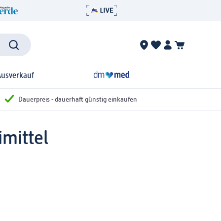
Ausverkauf
Dauerpreis - dauerhaft günstig einkaufen
imittel