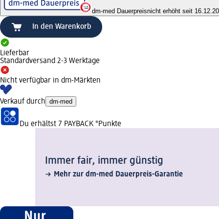
dm-med Dauerpreis
nicht erhöht seit 16.12.2
In den Warenkorb
Lieferbar
Standardversand 2-3 Werktage
Nicht verfügbar in dm-Märkten
Verkauf durch
dm-med
Du erhältst
7 PAYBACK
°Punkte
Immer fair,­ immer günstig
Mehr zur dm-med Dauerpreis-Garantie