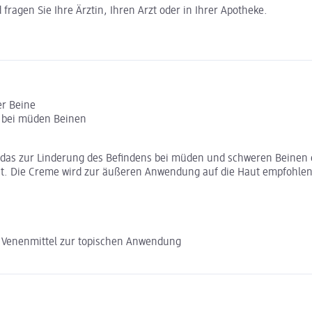
ragen Sie Ihre Ärztin, Ihren Arzt oder in Ihrer Apotheke.
er Beine
s bei müden Beinen
l, das zur Linderung des Befindens bei müden und schweren Beinen e
st. Die Creme wird zur äußeren Anwendung auf die Haut empfohlen
Venenmittel zur topischen Anwendung