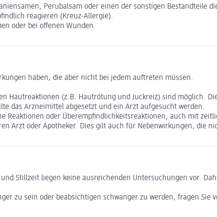
aniensamen, Perubalsam oder einen der sonstigen Bestandteile die
indlich reagieren (Kreuz-Allergie).
men oder bei offenen Wunden.
irkungen haben, die aber nicht bei jedem auftreten müssen.
n Hautreaktionen (z.B. Hautrötung und Juckreiz) sind möglich. Die 
lte das Arzneimittel abgesetzt und ein Arzt aufgesucht werden.
he Reaktionen oder Überempfindlichkeitsreaktionen, auch mit zeit
n Arzt oder Apotheker. Dies gilt auch für Nebenwirkungen, die ni
nd Stillzeit liegen keine ausreichenden Untersuchungen vor. Daher
ger zu sein oder beabsichtigen schwanger zu werden, fragen Sie v