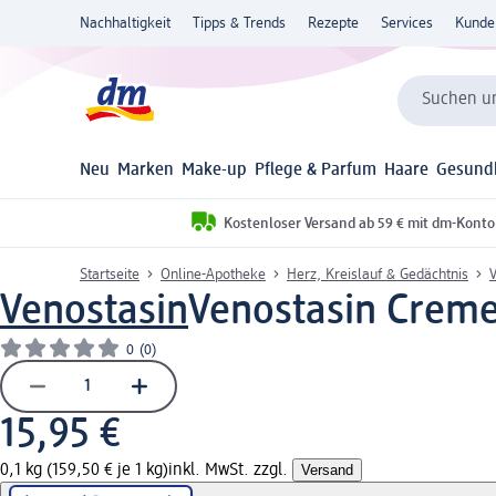
Nachhaltigkeit
Tipps & Trends
Rezepte
Services
Kunde
Suchen un
Neu
Marken
Make-up
Pflege & Parfum
Haare
Gesund
Kostenloser Versand ab 59 € mit dm-Konto
Startseite
Online-Apotheke
Herz, Kreislauf & Gedächtnis
Venostasin
Venostasin Creme
0
(0)
15,95 €
0,1 kg (159,50 € je 1 kg)
inkl. MwSt. zzgl.
Versand