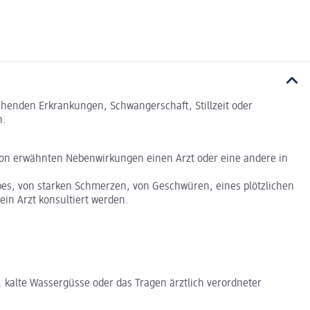
tehenden Erkrankungen, Schwangerschaft, Stillzeit oder
n.
ion erwähnten Nebenwirkungen einen Arzt oder eine andere in
es, von starken Schmerzen, von Geschwüren, eines plötzlichen
in Arzt konsultiert werden.
alte Wassergüsse oder das Tragen ärztlich verordneter