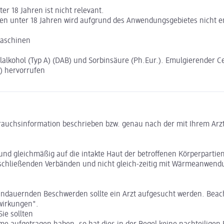
r 18 Jahren ist nicht relevant.
 unter 18 Jahren wird aufgrund des Anwendungsgebietes nicht e
Maschinen
lkohol (Typ A) (DAB) und Sorbinsäure (Ph.Eur.). Emulgierender Ce
s) hervorrufen
rauchsinformation beschrieben bzw. genau nach der mit Ihrem Arzt
und gleichmäßig auf die intakte Haut der betroffenen Körperpartien
bschließenden Verbänden und nicht gleich-zeitig mit Wärmeanwendu
ndauernden Beschwerden sollte ein Arzt aufgesucht werden. Beacht
wirkungen".
ie sollten