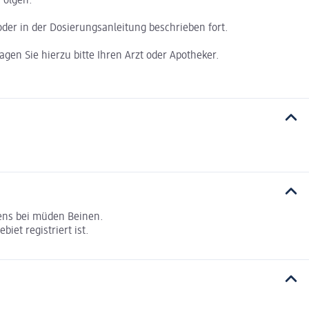
Folgen.
er in der Dosierungsanleitung beschrieben fort.
gen Sie hierzu bitte Ihren Arzt oder Apotheker.
ndens bei müden Beinen.
iet registriert ist.