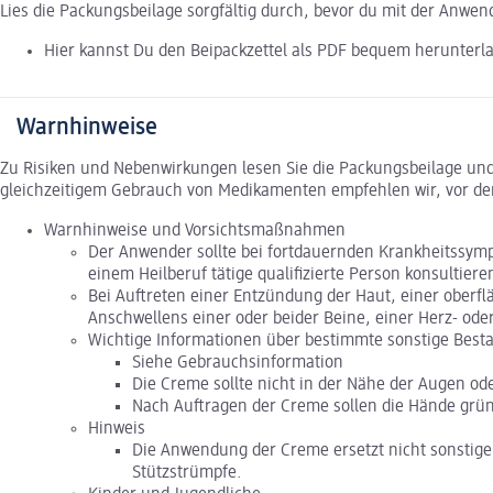
Lies die Packungsbeilage sorgfältig durch, bevor du mit der Anwe
Hier kannst Du den Beipackzettel als PDF bequem herunterl
Warnhinweise
Zu Risiken und Nebenwirkungen lesen Sie die Packungsbeilage und f
gleichzeitigem Gebrauch von Medikamenten empfehlen wir, vor de
Warnhinweise und Vorsichtsmaßnahmen
Der Anwender sollte bei fortdauernden Krankheitssym
einem Heilberuf tätige qualifizierte Person konsultiere
Bei Auftreten einer Entzündung der Haut, einer ober
Anschwellens einer oder beider Beine, einer Herz- od
Wichtige Informationen über bestimmte sonstige Besta
Siehe Gebrauchsinformation
Die Creme sollte nicht in der Nähe der Augen o
Nach Auftragen der Creme sollen die Hände grün
Hinweis
Die Anwendung der Creme ersetzt nicht sonstig
Stützstrümpfe.