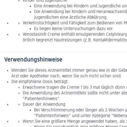
Kinder und Jugendliche
Eine Anwendung bei Kindern und Jugendliche unte
Die Anwendung bei Kindern und Heranwachsenden
Jugendlichen eine ärztliche Abklärung.
Verkehrstüchtigkeit und Fähigkeit zum Bedienen von 
Es liegen keine Untersuchungen dazu vor.
Venostasin® Creme enthält emulgierenden Cetylstearyla
örtlich begrenzt Hautreizungen (z.B. Kontaktdermatiti
Verwendungshinweise
Wenden Sie dieses Arzneimittel immer genau wie in der Geb
Arzt oder Apotheker nach, wenn Sie sich nicht sicher sind.
Die empfohlene Dosis beträgt:
Erwachsene tragen die Creme 1 bis 3 mal täglich dünn 
Die Anwendung des Arzneimittels sollte nicht unter a
"Patientenhinweis".
Dauer der Anwendung
Bei Verschlimmerung oder länger als 2 Wochen a
"Patientenhinweis" und unter Kategorie "Neben
Wenn Sie eine größere Menge angewendet haben, als S