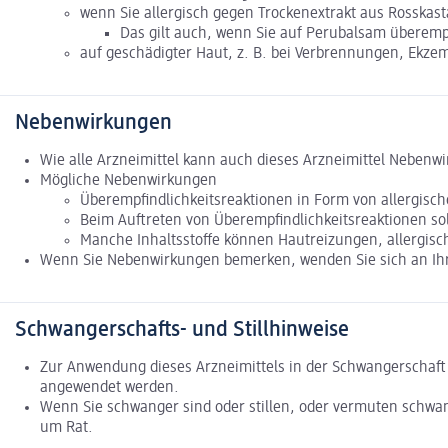
wenn Sie allergisch gegen Trockenextrakt aus Rosskast
Das gilt auch, wenn Sie auf Perubalsam überempf
auf geschädigter Haut, z. B. bei Verbrennungen, Ekze
Nebenwirkungen
Wie alle Arzneimittel kann auch dieses Arzneimittel Nebenw
Mögliche Nebenwirkungen
Überempfindlichkeitsreaktionen in Form von allergische
Beim Auftreten von Überempfindlichkeitsreaktionen sol
Manche Inhaltsstoffe können Hautreizungen, allergisc
Wenn Sie Nebenwirkungen bemerken, wenden Sie sich an Ihre
Schwangerschafts- und Stillhinweise
Zur Anwendung dieses Arzneimittels in der Schwangerschaft u
angewendet werden.
Wenn Sie schwanger sind oder stillen, oder vermuten schwan
um Rat.