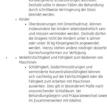
vorübergehend Schlafstörungen auftreten.
Deshalb sollte in diesen Fällen die Behandlung
durch schrittweise Verringerung der Dosis
beendet werden.
Kinder
Überdosierungen mit Dimenhydrinat, können
insbesondere bei Kindern lebensbedrohlich sein
und müssen vermieden werden. Deshalb dürfen
die Dragees nicht bei Kindern unter 6 Jahren
oder unter 30 kg Körpergewicht angewendet
werden. Hierzu stehen andere niedriger dosierte
Darreichungsformen zur Verfügung.
Verkehrstüchtigkeit und Fähigkeit zum Bedienen von
Maschinen
Schläfrigkeit, Gedächtnisstörungen und
verminderte Konzentrationsfähigkeit können
sich nachteilig auf die Fahrtüchtigkeit oder die
Fähigkeit zum Arbeiten mit Maschinen
auswirken. Dies gilt in besonderem Maße nach
unzureichender Schlafdauer, bei
Behandlungsbeginn und Präparatewechsel sowie
im Zusammenwirken mit Alkohol.