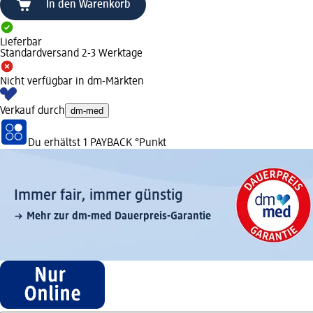
In den Warenkorb
Lieferbar
Standardversand 2-3 Werktage
Nicht verfügbar in dm-Märkten
Verkauf durch
dm-med
Du erhältst
1 PAYBACK
°Punkt
Immer fair,­ immer günstig
Mehr zur dm-med Dauerpreis-Garantie