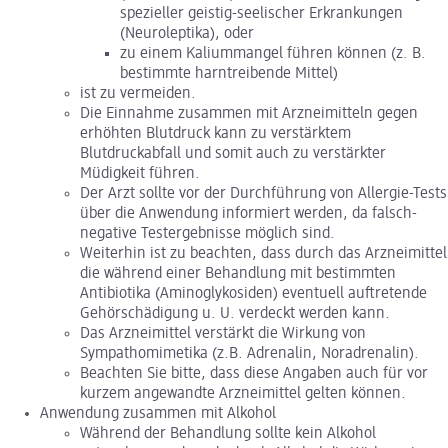
spezieller geistig-seelischer Erkrankungen
(Neuroleptika), oder
zu einem Kaliummangel führen können (z. B.
bestimmte harntreibende Mittel)
ist zu vermeiden.
Die Einnahme zusammen mit Arzneimitteln gegen
erhöhten Blutdruck kann zu verstärktem
Blutdruckabfall und somit auch zu verstärkter
Müdigkeit führen.
Der Arzt sollte vor der Durchführung von Allergie-Tests
über die Anwendung informiert werden, da falsch-
negative Testergebnisse möglich sind.
Weiterhin ist zu beachten, dass durch das Arzneimittel
die während einer Behandlung mit bestimmten
Antibiotika (Aminoglykosiden) eventuell auftretende
Gehörschädigung u. U. verdeckt werden kann.
Das Arzneimittel verstärkt die Wirkung von
Sympathomimetika (z.B. Adrenalin, Noradrenalin).
Beachten Sie bitte, dass diese Angaben auch für vor
kurzem angewandte Arzneimittel gelten können.
Anwendung zusammen mit Alkohol
Während der Behandlung sollte kein Alkohol