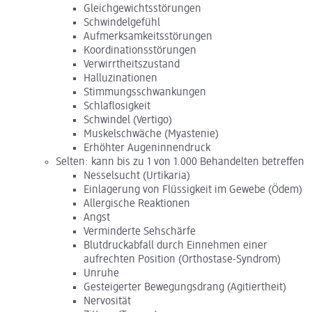
Gleichgewichtsstörungen
Schwindelgefühl
Aufmerksamkeitsstörungen
Koordinationsstörungen
Verwirrtheitszustand
Halluzinationen
Stimmungsschwankungen
Schlaflosigkeit
Schwindel (Vertigo)
Muskelschwäche (Myastenie)
Erhöhter Augeninnendruck
Selten: kann bis zu 1 von 1.000 Behandelten betreffen
Nesselsucht (Urtikaria)
Einlagerung von Flüssigkeit im Gewebe (Ödem)
Allergische Reaktionen
Angst
Verminderte Sehschärfe
Blutdruckabfall durch Einnehmen einer
aufrechten Position (Orthostase-Syndrom)
Unruhe
Gesteigerter Bewegungsdrang (Agitiertheit)
Nervosität