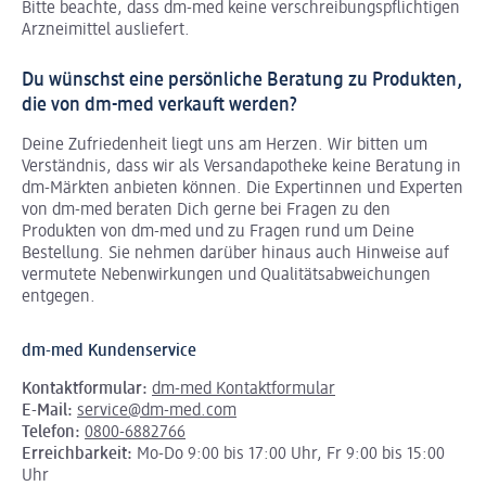
Bitte beachte, dass dm-med keine verschreibungspflichtigen
Arzneimittel ausliefert.
Du wünschst eine persönliche Beratung zu Produkten,
die von dm-med verkauft werden?
Deine Zufriedenheit liegt uns am Herzen. Wir bitten um
Verständnis, dass wir als Versandapotheke keine Beratung in
dm-Märkten anbieten können.
Die Expertinnen und Experten
von dm-med beraten Dich gerne bei Fragen zu den
Produkten von dm-med und zu Fragen rund um Deine
Bestellung. Sie nehmen darüber hinaus auch Hinweise auf
vermutete Nebenwirkungen und Qualitätsabweichungen
entgegen.
dm-med Kundenservice
Kontaktformular:
dm-med Kontaktformular
E-Mail:
service@dm-med.com
Telefon:
0800-6882766
Erreichbarkeit:
Mo-Do 9:00 bis 17:00 Uhr, Fr 9:00 bis 15:00
Uhr