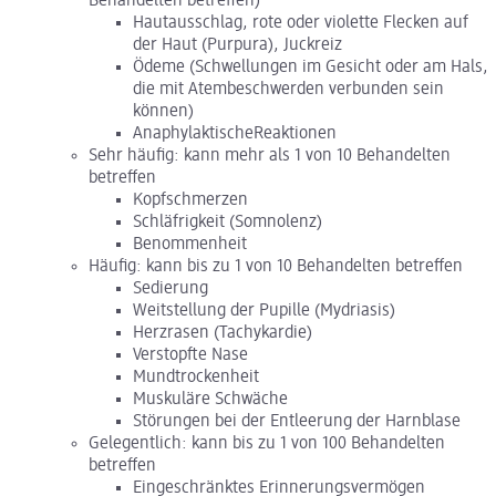
Behandelten betreffen)
Hautausschlag, rote oder violette Flecken auf
der Haut (Purpura), Juckreiz
Ödeme (Schwellungen im Gesicht oder am Hals,
die mit Atembeschwerden verbunden sein
können)
AnaphylaktischeReaktionen
Sehr häufig: kann mehr als 1 von 10 Behandelten
betreffen
Kopfschmerzen
Schläfrigkeit (Somnolenz)
Benommenheit
Häufig: kann bis zu 1 von 10 Behandelten betreffen
Sedierung
Weitstellung der Pupille (Mydriasis)
Herzrasen (Tachykardie)
Verstopfte Nase
Mundtrockenheit
Muskuläre Schwäche
Störungen bei der Entleerung der Harnblase
Gelegentlich: kann bis zu 1 von 100 Behandelten
betreffen
Eingeschränktes Erinnerungsvermögen