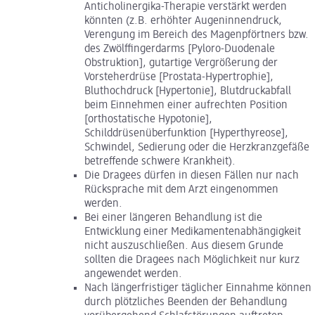
Anticholinergika-Therapie verstärkt werden
könnten (z.B. erhöhter Augeninnendruck,
Verengung im Bereich des Magenpförtners bzw.
des Zwölffingerdarms [Pyloro-Duodenale
Obstruktion], gutartige Vergrößerung der
Vorsteherdrüse [Prostata-Hypertrophie],
Bluthochdruck [Hypertonie], Blutdruckabfall
beim Einnehmen einer aufrechten Position
[orthostatische Hypotonie],
Schilddrüsenüberfunktion [Hyperthyreose],
Schwindel, Sedierung oder die Herzkranzgefäße
betreffende schwere Krankheit).
Die Dragees dürfen in diesen Fällen nur nach
Rücksprache mit dem Arzt eingenommen
werden.
Bei einer längeren Behandlung ist die
Entwicklung einer Medikamentenabhängigkeit
nicht auszuschließen. Aus diesem Grunde
sollten die Dragees nach Möglichkeit nur kurz
angewendet werden.
Nach längerfristiger täglicher Einnahme können
durch plötzliches Beenden der Behandlung