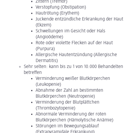
Zittern (Tremor)
Verstopfung (Obstipation)
Hautrötung (Erythem)
Juckende entzündliche Erkrankung der Haut
(Ekzem)
Schwellungen im Gesicht oder Hals
(Angioödeme)
Rote oder violette Flecken auf der Haut
(Purpura)
Allergische Hautentzündung (Allergische
Dermatitis)
Sehr selten: kann bis zu 1 von 10.000 Behandelten
betreffen
Verminderung weißer Blutkörperchen
(Leukopenie)
Abnahme der Zahl an bestimmten
Blutkörperchen (Neutropenie)
Verminderung der Blutplättchen
(Thrombozytopenie)
Abnormale Verminderung der roten
Blutkörperchen (Hämolytische Anämie)
Störungen im Bewegungsablauf
(Extrapyramidale Erkrankung)