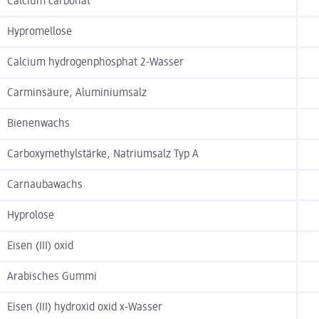
Calcium carbonat
Hypromellose
Calcium hydrogenphosphat 2-Wasser
Carminsäure, Aluminiumsalz
Bienenwachs
Carboxymethylstärke, Natriumsalz Typ A
Carnaubawachs
Hyprolose
Eisen (III) oxid
Arabisches Gummi
Eisen (III) hydroxid oxid x-Wasser