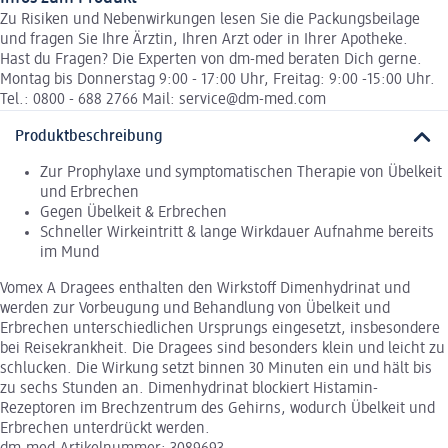
Zu Risiken und Nebenwirkungen lesen Sie die Packungsbeilage
und fragen Sie Ihre Ärztin, Ihren Arzt oder in Ihrer Apotheke.
Hast du Fragen? Die Experten von dm-med beraten Dich gerne.
Montag bis Donnerstag 9:00 - 17:00 Uhr, Freitag: 9:00 -15:00 Uhr.
Tel.: 0800 - 688 2766 Mail: service@dm-med.com
Produktbeschreibung
Zur Prophylaxe und symptomatischen Therapie von Übelkeit
und Erbrechen
Gegen Übelkeit & Erbrechen
Schneller Wirkeintritt & lange Wirkdauer Aufnahme bereits
im Mund
Vomex A Dragees enthalten den Wirkstoff Dimenhydrinat und
werden zur Vorbeugung und Behandlung von Übelkeit und
Erbrechen unterschiedlichen Ursprungs eingesetzt, insbesondere
bei Reisekrankheit. Die Dragees sind besonders klein und leicht zu
schlucken. Die Wirkung setzt binnen 30 Minuten ein und hält bis
zu sechs Stunden an. Dimenhydrinat blockiert Histamin-
Rezeptoren im Brechzentrum des Gehirns, wodurch Übelkeit und
Erbrechen unterdrückt werden.