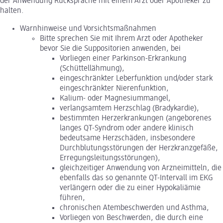
der Anwendung Rücksprache mit einem Arzt oder Apotheker zu
halten.
Warnhinweise und Vorsichtsmaßnahmen
Bitte sprechen Sie mit Ihrem Arzt oder Apotheker
bevor Sie die Suppositorien anwenden, bei
Vorliegen einer Parkinson-Erkrankung
(Schüttellähmung),
eingeschränkter Leberfunktion und/oder stark
eingeschränkter Nierenfunktion,
Kalium- oder Magnesiummangel,
verlangsamtem Herzschlag (Bradykardie),
bestimmten Herzerkrankungen (angeborenes
langes QT-Syndrom oder andere klinisch
bedeutsame Herzschäden, insbesondere
Durchblutungsstörungen der Herzkranzgefäße,
Erregungsleitungsstörungen),
gleichzeitiger Anwendung von Arzneimitteln, die
ebenfalls das so genannte QT-Intervall im EKG
verlängern oder die zu einer Hypokaliämie
führen,
chronischen Atembeschwerden und Asthma,
Vorliegen von Beschwerden, die durch eine