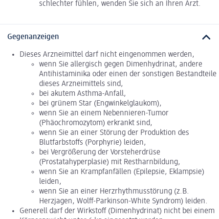
schlechter fühlen, wenden Sie sich an Ihren Arzt.
Gegenanzeigen
Dieses Arzneimittel darf nicht eingenommen werden,
wenn Sie allergisch gegen Dimenhydrinat, andere
Antihistaminika oder einen der sonstigen Bestandteile
dieses Arzneimittels sind,
bei akutem Asthma-Anfall,
bei grünem Star (Engwinkelglaukom),
wenn Sie an einem Nebennieren-Tumor
(Phäochromozytom) erkrankt sind,
wenn Sie an einer Störung der Produktion des
Blutfarbstoffs (Porphyrie) leiden,
bei Vergrößerung der Vorsteherdrüse
(Prostatahyperplasie) mit Restharnbildung,
wenn Sie an Krampfanfällen (Epilepsie, Eklampsie)
leiden,
wenn Sie an einer Herzrhythmusstörung (z.B.
Herzjagen, Wolff-Parkinson-White Syndrom) leiden.
Generell darf der Wirkstoff (Dimenhydrinat) nicht bei einem