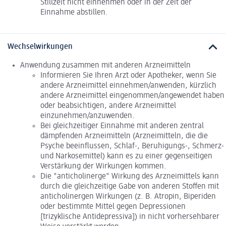
Stillzeit nicht einnehmen oder in der Zeit der
Einnahme abstillen.
Wechselwirkungen
Anwendung zusammen mit anderen Arzneimitteln
Informieren Sie Ihren Arzt oder Apotheker, wenn Sie
andere Arzneimittel einnehmen/anwenden, kürzlich
andere Arzneimittel eingenommen/angewendet haben
oder beabsichtigen, andere Arzneimittel
einzunehmen/anzuwenden.
Bei gleichzeitiger Einnahme mit anderen zentral
dämpfenden Arzneimitteln (Arzneimitteln, die die
Psyche beeinflussen, Schlaf-, Beruhigungs-, Schmerz-
und Narkosemittel) kann es zu einer gegenseitigen
Verstärkung der Wirkungen kommen.
Die "anticholinerge" Wirkung des Arzneimittels kann
durch die gleichzeitige Gabe von anderen Stoffen mit
anticholinergen Wirkungen (z. B. Atropin, Biperiden
oder bestimmte Mittel gegen Depressionen
[trizyklische Antidepressiva]) in nicht vorhersehbarer