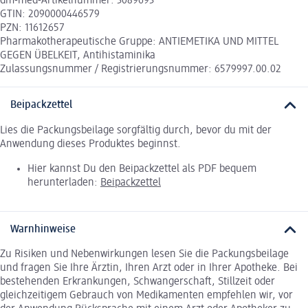
dm-med-Artikelnummer: 3089693
GTIN: 2090000446579
PZN: 11612657
Pharmakotherapeutische Gruppe: ANTIEMETIKA UND MITTEL
GEGEN ÜBELKEIT, Antihistaminika
Zulassungsnummer / Registrierungsnummer: 6579997.00.02
Beipackzettel
Lies die Packungsbeilage sorgfältig durch, bevor du mit der
Anwendung dieses Produktes beginnst.
Hier kannst Du den Beipackzettel als PDF bequem
herunterladen:
Beipackzettel
Warnhinweise
Zu Risiken und Nebenwirkungen lesen Sie die Packungsbeilage
und fragen Sie Ihre Ärztin, Ihren Arzt oder in Ihrer Apotheke. Bei
bestehenden Erkrankungen, Schwangerschaft, Stillzeit oder
gleichzeitigem Gebrauch von Medikamenten empfehlen wir, vor