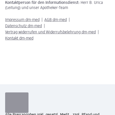
Kontaktperson für den Informationsdienst:
Herr B. Urica
(Leitung) und unser Apotheker-Team
Impressum dm-med
AGB dm-med
Datenschutz dm-med
Vertrag widerrufen und Widerrufsbelehrung dm-med
Kontakt dm-med
Alle Preisangaben inkl. gesetzl. MwSt., zzgl. Pfand und