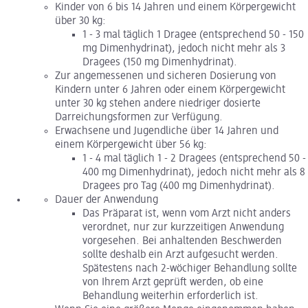
Kinder von 6 bis 14 Jahren und einem Körpergewicht
über 30 kg:
1 - 3 mal täglich 1 Dragee (entsprechend 50 - 150
mg Dimenhydrinat), jedoch nicht mehr als 3
Dragees (150 mg Dimenhydrinat).
Zur angemessenen und sicheren Dosierung von
Kindern unter 6 Jahren oder einem Körpergewicht
unter 30 kg stehen andere niedriger dosierte
Darreichungsformen zur Verfügung.
Erwachsene und Jugendliche über 14 Jahren und
einem Körpergewicht über 56 kg:
1 - 4 mal täglich 1 - 2 Dragees (entsprechend 50 -
400 mg Dimenhydrinat), jedoch nicht mehr als 8
Dragees pro Tag (400 mg Dimenhydrinat).
Dauer der Anwendung
Das Präparat ist, wenn vom Arzt nicht anders
verordnet, nur zur kurzzeitigen Anwendung
vorgesehen. Bei anhaltenden Beschwerden
sollte deshalb ein Arzt aufgesucht werden.
Spätestens nach 2-wöchiger Behandlung sollte
von Ihrem Arzt geprüft werden, ob eine
Behandlung weiterhin erforderlich ist.