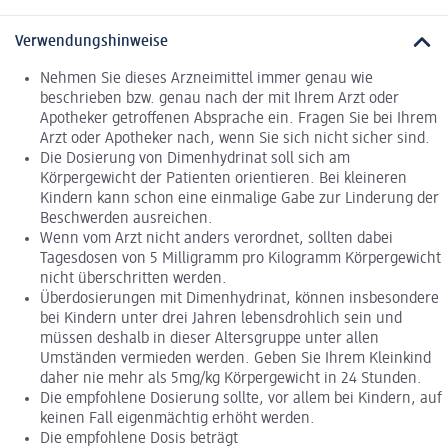
Verwendungshinweise
Nehmen Sie dieses Arzneimittel immer genau wie
beschrieben bzw. genau nach der mit Ihrem Arzt oder
Apotheker getroffenen Absprache ein. Fragen Sie bei Ihrem
Arzt oder Apotheker nach, wenn Sie sich nicht sicher sind.
Die Dosierung von Dimenhydrinat soll sich am
Körpergewicht der Patienten orientieren. Bei kleineren
Kindern kann schon eine einmalige Gabe zur Linderung der
Beschwerden ausreichen.
Wenn vom Arzt nicht anders verordnet, sollten dabei
Tagesdosen von 5 Milligramm pro Kilogramm Körpergewicht
nicht überschritten werden.
Überdosierungen mit Dimenhydrinat, können insbesondere
bei Kindern unter drei Jahren lebensdrohlich sein und
müssen deshalb in dieser Altersgruppe unter allen
Umständen vermieden werden. Geben Sie Ihrem Kleinkind
daher nie mehr als 5mg/kg Körpergewicht in 24 Stunden.
Die empfohlene Dosierung sollte, vor allem bei Kindern, auf
keinen Fall eigenmächtig erhöht werden.
Die empfohlene Dosis beträgt