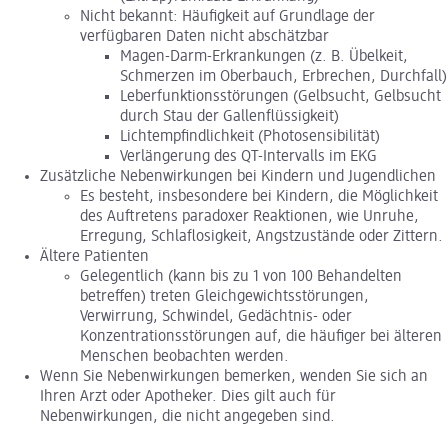
Nicht bekannt: Häufigkeit auf Grundlage der
verfügbaren Daten nicht abschätzbar
Magen-Darm-Erkrankungen (z. B. Übelkeit,
Schmerzen im Oberbauch, Erbrechen, Durchfall)
Leberfunktionsstörungen (Gelbsucht, Gelbsucht
durch Stau der Gallenflüssigkeit)
Lichtempfindlichkeit (Photosensibilität)
Verlängerung des QT-Intervalls im EKG
Zusätzliche Nebenwirkungen bei Kindern und Jugendlichen
Es besteht, insbesondere bei Kindern, die Möglichkeit
des Auftretens paradoxer Reaktionen, wie Unruhe,
Erregung, Schlaflosigkeit, Angstzustände oder Zittern.
Ältere Patienten
Gelegentlich (kann bis zu 1 von 100 Behandelten
betreffen) treten Gleichgewichtsstörungen,
Verwirrung, Schwindel, Gedächtnis- oder
Konzentrationsstörungen auf, die häufiger bei älteren
Menschen beobachten werden.
Wenn Sie Nebenwirkungen bemerken, wenden Sie sich an
Ihren Arzt oder Apotheker. Dies gilt auch für
Nebenwirkungen, die nicht angegeben sind.