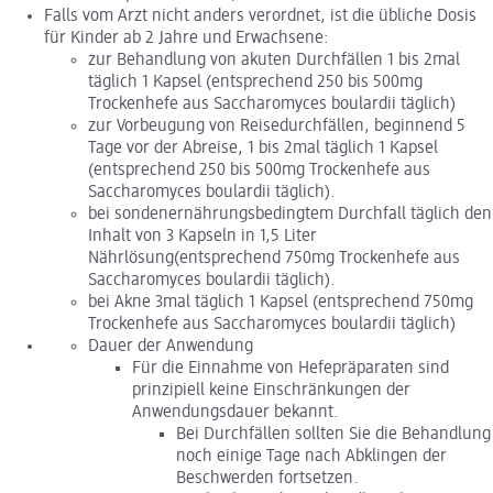
Falls vom Arzt nicht anders verordnet, ist die übliche Dosis
für Kinder ab 2 Jahre und Erwachsene:
zur Behandlung von akuten Durchfällen 1 bis 2mal
täglich 1 Kapsel (entsprechend 250 bis 500mg
Trockenhefe aus Saccharomyces boulardii täglich)
zur Vorbeugung von Reisedurchfällen, beginnend 5
Tage vor der Abreise, 1 bis 2mal täglich 1 Kapsel
(entsprechend 250 bis 500mg Trockenhefe aus
Saccharomyces boulardii täglich).
bei sondenernährungsbedingtem Durchfall täglich den
Inhalt von 3 Kapseln in 1,5 Liter
Nährlösung(entsprechend 750mg Trockenhefe aus
Saccharomyces boulardii täglich).
bei Akne 3mal täglich 1 Kapsel (entsprechend 750mg
Trockenhefe aus Saccharomyces boulardii täglich)
Dauer der Anwendung
Für die Einnahme von Hefepräparaten sind
prinzipiell keine Einschränkungen der
Anwendungsdauer bekannt.
Bei Durchfällen sollten Sie die Behandlung
noch einige Tage nach Abklingen der
Beschwerden fortsetzen.