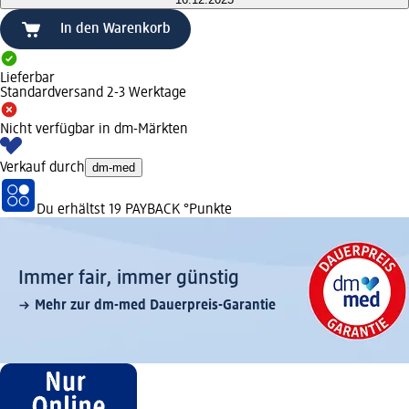
In den Warenkorb
Lieferbar
Standardversand 2-3 Werktage
Nicht verfügbar in dm-Märkten
Verkauf durch
dm-med
Du erhältst
19 PAYBACK
°Punkte
Immer fair,­ immer günstig
Mehr zur dm-med Dauerpreis-Garantie