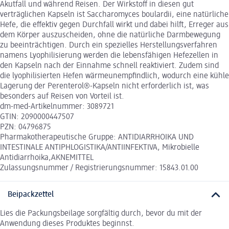
Akutfall und während Reisen. Der Wirkstoff in diesen gut
verträglichen Kapseln ist Saccharomyces boulardii, eine natürliche
Hefe, die effektiv gegen Durchfall wirkt und dabei hilft, Erreger aus
dem Körper auszuscheiden, ohne die natürliche Darmbewegung
zu beeinträchtigen. Durch ein spezielles Herstellungsverfahren
namens Lyophilisierung werden die lebensfähigen Hefezellen in
den Kapseln nach der Einnahme schnell reaktiviert. Zudem sind
die lyophilisierten Hefen wärmeunempfindlich, wodurch eine kühle
Lagerung der Perenterol®-Kapseln nicht erforderlich ist, was
besonders auf Reisen von Vorteil ist.
dm-med-Artikelnummer: 3089721
GTIN: 2090000447507
PZN: 04796875
Pharmakotherapeutische Gruppe: ANTIDIARRHOIKA UND
INTESTINALE ANTIPHLOGISTIKA/ANTIINFEKTIVA, Mikrobielle
Antidiarrhoika,AKNEMITTEL
Zulassungsnummer / Registrierungsnummer: 15843.01.00
Beipackzettel
Lies die Packungsbeilage sorgfältig durch, bevor du mit der
Anwendung dieses Produktes beginnst.