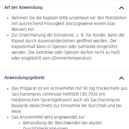
Art der Anwendung
Nehmen Sie die Kapseln bitte unzerkaut vor den Mahlzeiten
mit ausreichend Flüssigkeit (vorzugsweise einem Glas
Wasser) ein.
Zur Erleichterung der Einnahme, z. B. für Kinder, kann die
Kapsel durch Auseinanderziehen geöffnet werden. Der
Kapselinhalt kann in Speisen oder Getränke eingerührt
werden. Die Getränke oder Speisen dürfen nicht zu heiß
oder eisgekühlt sein (Zimmertemperatur).
Anwendungsgebiete
Das Präparat ist ein Arzneimittel mit 50 mg Trockenhefe aus
Saccharomyces cerevisiae HANSEN CBS 5926 (im
medizinischen Sprachgebrauch auch als Saccharomyces
boulardii bezeichnet) zur Einnahme bei Durchfall und bei
Akne.
Das Arzneimittel wird angewendet zur:
Behandlung der Beschwerden bei akuten
Durchfallerkrankungen.