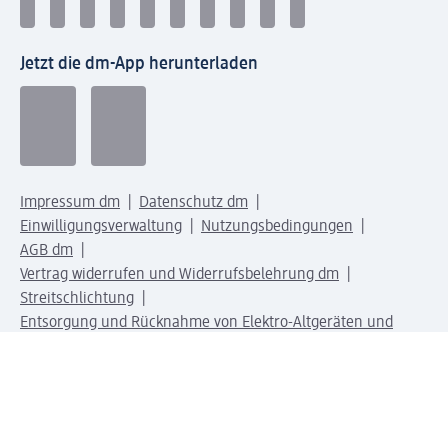
Jetzt die dm-App herunterladen
Impressum dm
Datenschutz dm
Einwilligungsverwaltung
Nutzungsbedingungen
AGB dm
Vertrag widerrufen und Widerrufsbelehrung dm
Streitschlichtung
Entsorgung und Rücknahme von Elektro-Altgeräten und
Batterien
Information zur Barrierefreiheit
Meldesystem
dm-med Rechtstexte