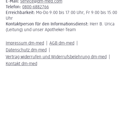
E-Mail:
service@dm-med.com
Telefon:
0800-6882766
Erreichbarkeit:
Mo-Do 9:00 bis 17:00 Uhr, Fr 9:00 bis 15:00
Uhr
Kontaktperson für den Informationsdienst:
Herr B. Urica
(Leitung) und unser Apotheker-Team
Impressum dm-med
AGB dm-med
Datenschutz dm-med
Vertrag widerrufen und Widerrufsbelehrung dm-med
Kontakt dm-med