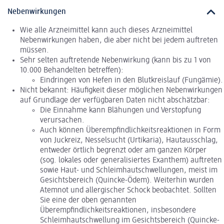
Nebenwirkungen
Wie alle Arzneimittel kann auch dieses Arzneimittel
Nebenwirkungen haben, die aber nicht bei jedem auftreten
müssen.
Sehr selten auftretende Nebenwirkung (kann bis zu 1 von
10.000 Behandelten betreffen):
Eindringen von Hefen in den Blutkreislauf (Fungämie).
Nicht bekannt: Häufigkeit dieser möglichen Nebenwirkungen
auf Grundlage der verfügbaren Daten nicht abschätzbar:
Die Einnahme kann Blähungen und Verstopfung
verursachen.
Auch können Überempfindlichkeitsreaktionen in Form
von Juckreiz, Nesselsucht (Urtikaria), Hautausschlag,
entweder örtlich begrenzt oder am ganzen Körper
(sog. lokales oder generalisiertes Exanthem) auftreten
sowie Haut- und Schleimhautschwellungen, meist im
Gesichtsbereich (Quincke-Ödem). Weiterhin wurden
Atemnot und allergischer Schock beobachtet. Sollten
Sie eine der oben genannten
Überempfindlichkeitsreaktionen, insbesondere
Schleimhautschwellung im Gesichtsbereich (Quincke-