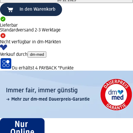
In den Warenkorb
Lieferbar
Standardversand 2-3 Werktage
Nicht verfügbar in dm-Märkten
Verkauf durch
dm-med
Du erhältst
4 PAYBACK
°Punkte
Immer fair,­ immer günstig
Mehr zur dm-med Dauerpreis-Garantie