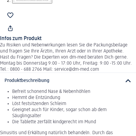
Infos zum Produkt
Zu Risiken und Nebenwirkungen lesen Sie die Packungsbeilage
und fragen Sie Ihre Ärztin, Ihren Arzt oder in Ihrer Apotheke.
Hast du Fragen? Die Experten von dm-med beraten Dich gerne.
Montag bis Donnerstag 9:00 - 17:00 Uhr, Freitag: 9:00 -15:00 Uhr.
Tel.: 0800 - 688 2766 Mail: service@dm-med.com
Produktbeschreibung
Befreit schonend Nase & Nebenhöhlen
Hemmt die Entzündung
Löst festsitzenden Schleim
Geeignet auch für Kinder, sogar schon ab dem
Säuglingsalter
Die Tablette zerfällt kindgerecht im Mund
Sinusitis und Erkältung natürlich behandeln. Durch das