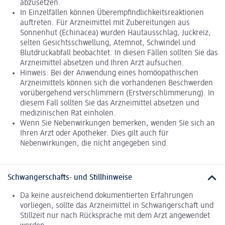
abzusetzen.
In Einzelfällen können Überempfindlichkeitsreaktionen
auftreten. Für Arzneimittel mit Zubereitungen aus
Sonnenhut (Echinacea) wurden Hautausschlag, Juckreiz,
selten Gesichtsschwellung, Atemnot, Schwindel und
Blutdruckabfall beobachtet. In diesen Fällen sollten Sie das
Arzneimittel absetzen und Ihren Arzt aufsuchen.
Hinweis: Bei der Anwendung eines homöopathischen
Arzneimittels können sich die vorhandenen Beschwerden
vorübergehend verschlimmern (Erstverschlimmerung). In
diesem Fall sollten Sie das Arzneimittel absetzen und
medizinischen Rat einholen.
Wenn Sie Nebenwirkungen bemerken, wenden Sie sich an
Ihren Arzt oder Apotheker. Dies gilt auch für
Nebenwirkungen, die nicht angegeben sind.
Schwangerschafts- und Stillhinweise
Da keine ausreichend dokumentierten Erfahrungen
vorliegen, sollte das Arzneimittel in Schwangerschaft und
Stillzeit nur nach Rücksprache mit dem Arzt angewendet