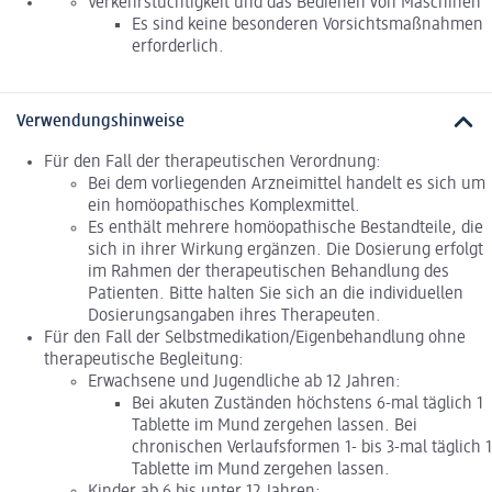
Verkehrstüchtigkeit und das Bedienen von Maschinen
Es sind keine besonderen Vorsichtsmaßnahmen
erforderlich.
Verwendungshinweise
Für den Fall der therapeutischen Verordnung:
Bei dem vorliegenden Arzneimittel handelt es sich um
ein homöopathisches Komplexmittel.
Es enthält mehrere homöopathische Bestandteile, die
sich in ihrer Wirkung ergänzen. Die Dosierung erfolgt
im Rahmen der therapeutischen Behandlung des
Patienten. Bitte halten Sie sich an die individuellen
Dosierungsangaben ihres Therapeuten.
Für den Fall der Selbstmedikation/Eigenbehandlung ohne
therapeutische Begleitung:
Erwachsene und Jugendliche ab 12 Jahren:
Bei akuten Zuständen höchstens 6-mal täglich 1
Tablette im Mund zergehen lassen. Bei
chronischen Verlaufsformen 1- bis 3-mal täglich 1
Tablette im Mund zergehen lassen.
Kinder ab 6 bis unter 12 Jahren: