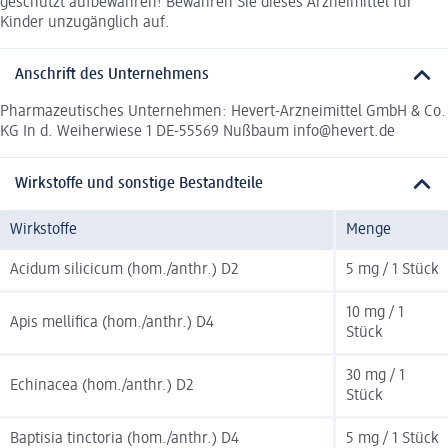
geschützt aufbewahren! Bewahren Sie dieses Arzneimittel für
Kinder unzugänglich auf.
Anschrift des Unternehmens
Pharmazeutisches Unternehmen: Hevert-Arzneimittel GmbH & Co.
KG In d. Weiherwiese 1 DE-55569 Nußbaum info@hevert.de
Wirkstoffe und sonstige Bestandteile
Wirkstoffe
Menge
Acidum silicicum (hom./anthr.) D2
5 mg / 1 Stück
10 mg / 1
Apis mellifica (hom./anthr.) D4
Stück
30 mg / 1
Echinacea (hom./anthr.) D2
Stück
Baptisia tinctoria (hom./anthr.) D4
5 mg / 1 Stück