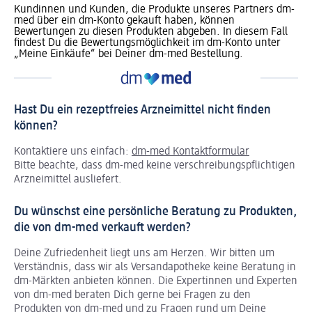
Kundinnen und Kunden, die Produkte unseres Partners dm-
med über ein dm-Konto gekauft haben, können
Bewertungen zu diesen Produkten abgeben. In diesem Fall
findest Du die Bewertungsmöglichkeit im dm-Konto unter
„Meine Einkäufe“ bei Deiner dm-med Bestellung.
Hast Du ein rezeptfreies Arzneimittel nicht finden
können?
Kontaktiere uns einfach:
dm-med Kontaktformular
Bitte beachte, dass dm-med keine verschreibungspflichtigen
Arzneimittel ausliefert.
Du wünschst eine persönliche Beratung zu Produkten,
die von dm-med verkauft werden?
Deine Zufriedenheit liegt uns am Herzen. Wir bitten um
Verständnis, dass wir als Versandapotheke keine Beratung in
dm-Märkten anbieten können.
Die Expertinnen und Experten
von dm-med beraten Dich gerne bei Fragen zu den
Produkten von dm-med und zu Fragen rund um Deine