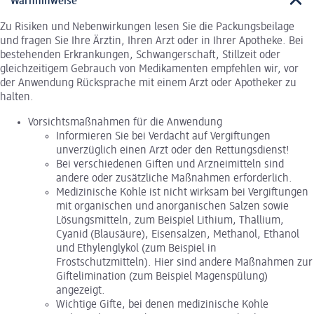
Warnhinweise
Zu Risiken und Nebenwirkungen lesen Sie die Packungsbeilage
und fragen Sie Ihre Ärztin, Ihren Arzt oder in Ihrer Apotheke. Bei
bestehenden Erkrankungen, Schwangerschaft, Stillzeit oder
gleichzeitigem Gebrauch von Medikamenten empfehlen wir, vor
der Anwendung Rücksprache mit einem Arzt oder Apotheker zu
halten.
Vorsichtsmaßnahmen für die Anwendung
Informieren Sie bei Verdacht auf Vergiftungen
unverzüglich einen Arzt oder den Rettungsdienst!
Bei verschiedenen Giften und Arzneimitteln sind
andere oder zusätzliche Maßnahmen erforderlich.
Medizinische Kohle ist nicht wirksam bei Vergiftungen
mit organischen und anorganischen Salzen sowie
Lösungsmitteln, zum Beispiel Lithium, Thallium,
Cyanid (Blausäure), Eisensalzen, Methanol, Ethanol
und Ethylenglykol (zum Beispiel in
Frostschutzmitteln). Hier sind andere Maßnahmen zur
Giftelimination (zum Beispiel Magenspülung)
angezeigt.
Wichtige Gifte, bei denen medizinische Kohle