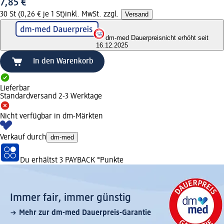
7,85 €
30 St (0,26 € je 1 St)
inkl. MwSt. zzgl.
Versand
dm-med Dauerpreis
nicht erhöht seit
16.12.2025
In den Warenkorb
Lieferbar
Standardversand 2-3 Werktage
Nicht verfügbar in dm-Märkten
Verkauf durch
dm-med
Du erhältst
3 PAYBACK
°Punkte
Immer fair,­ immer günstig
Mehr zur dm-med Dauerpreis-Garantie