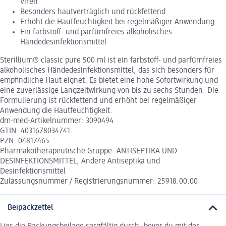
Viren
Besonders hautverträglich und rückfettend
Erhöht die Hautfeuchtigkeit bei regelmäßiger Anwendung
Ein farbstoff- und parfümfreies alkoholisches
Händedesinfektionsmittel
Sterillium® classic pure 500 ml ist ein farbstoff- und parfümfreies
alkoholisches Händedesinfektionsmittel, das sich besonders für
empfindliche Haut eignet. Es bietet eine hohe Sofortwirkung und
eine zuverlässige Langzeitwirkung von bis zu sechs Stunden. Die
Formulierung ist rückfettend und erhöht bei regelmäßiger
Anwendung die Hautfeuchtigkeit.
dm-med-Artikelnummer: 3090494
GTIN: 4031678034741
PZN: 04817465
Pharmakotherapeutische Gruppe: ANTISEPTIKA UND
DESINFEKTIONSMITTEL, Andere Antiseptika und
Desinfektionsmittel
Zulassungsnummer / Registrierungsnummer: 25918.00.00
Beipackzettel