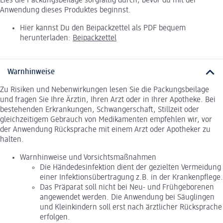
Lies die Packungsbeilage sorgfältig durch, bevor du mit der
Anwendung dieses Produktes beginnst.
Hier kannst Du den Beipackzettel als PDF bequem
herunterladen:
Beipackzettel
Warnhinweise
Zu Risiken und Nebenwirkungen lesen Sie die Packungsbeilage
und fragen Sie Ihre Ärztin, Ihren Arzt oder in Ihrer Apotheke. Bei
bestehenden Erkrankungen, Schwangerschaft, Stillzeit oder
gleichzeitigem Gebrauch von Medikamenten empfehlen wir, vor
der Anwendung Rücksprache mit einem Arzt oder Apotheker zu
halten.
Warnhinweise und Vorsichtsmaßnahmen
Die Händedesinfektion dient der gezielten Vermeidung
einer Infektionsübertragung z.B. in der Krankenpflege.
Das Präparat soll nicht bei Neu- und Frühgeborenen
angewendet werden. Die Anwendung bei Säuglingen
und Kleinkindern soll erst nach ärztlicher Rücksprache
erfolgen.