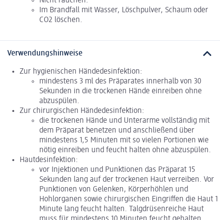
Nicht rauchen.
Im Brandfall mit Wasser, Löschpulver, Schaum oder
CO2 löschen.
Verwendungshinweise
Zur hygienischen Händedesinfektion:
mindestens 3 ml des Präparates innerhalb von 30
Sekunden in die trockenen Hände einreiben ohne
abzuspülen.
Zur chirurgischen Händedesinfektion:
die trockenen Hände und Unterarme vollständig mit
dem Präparat benetzen und anschließend über
mindestens 1,5 Minuten mit so vielen Portionen wie
nötig einreiben und feucht halten ohne abzuspülen.
Hautdesinfektion:
vor Injektionen und Punktionen das Präparat 15
Sekunden lang auf der trockenen Haut verreiben. Vor
Punktionen von Gelenken, Körperhöhlen und
Hohlorganen sowie chirurgischen Eingriffen die Haut 1
Minute lang feucht halten. Talgdrüsenreiche Haut
muss für mindestens 10 Minuten feucht gehalten