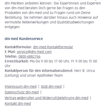
dm-Märkten anbieten können.
Die Expertinnen und Experten
von dm-med beraten Dich gerne bei Fragen zu den
Produkten von dm-med und zu Fragen rund um Deine
Bestellung. Sie nehmen darüber hinaus auch Hinweise auf
vermutete Nebenwirkungen und Qualitätsabweichungen
entgegen.
dm-med Kundenservice
Kontaktformular:
dm-med Kontaktformular
E-Mail:
service@dm-med.com
Telefon:
0800-6882766
Erreichbarkeit:
Mo-Do 9:00 bis 17:00 Uhr, Fr 9:00 bis 15:00
Uhr
Kontaktperson für den Informationsdienst:
Herr B. Urica
(Leitung) und unser Apotheker-Team
Impressum dm-med
AGB dm-med
Datenschutz dm-med
Vertrag widerrufen und Widerrufsbelehrung dm-med
Kontakt dm-med