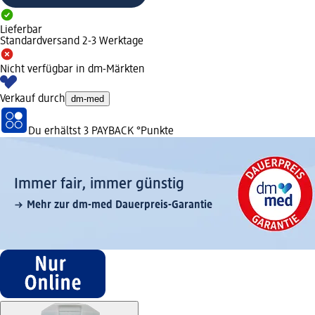
Lieferbar
Standardversand 2-3 Werktage
Nicht verfügbar in dm-Märkten
Verkauf durch
dm-med
Du erhältst
3 PAYBACK
°Punkte
Immer fair,­ immer günstig
Mehr zur dm-med Dauerpreis-Garantie