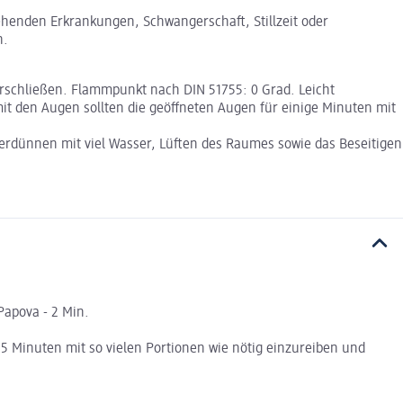
tehenden Erkrankungen, Schwangerschaft, Stillzeit oder
n.
rschließen. Flammpunkt nach DIN 51755: 0 Grad. Leicht
it den Augen sollten die geöffneten Augen für einige Minuten mit
Verdünnen mit viel Wasser, Lüften des Raumes sowie das Beseitigen
 Papova - 2 Min.
 Minuten mit so vielen Portionen wie nötig einzureiben und