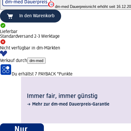
dm-med Dauerpreis
nicht erhöht seit 16.12.2
In den Warenkorb
Lieferbar
Standardversand 2-3 Werktage
Nicht verfügbar in dm-Märkten
Verkauf durch
dm-med
Du erhältst
7 PAYBACK
°Punkte
Immer fair,­ immer günstig
Mehr zur dm-med Dauerpreis-Garantie