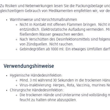
Zu Risiken und Nebenwirkungen lesen Sie die Packungsbeilage und f
gleichzeitigem Gebrauch von Medikamenten empfehlen wir, vor de
Warnhinweise und Vorsichtsmaßnahmen
Nicht in Kontakt mit offenen Flammen bringen. Nicht 
entzündlich. Elektrostatische Aufladung vermeiden. Mi
fließendem Wasser gewaschen werden.
Nach Verschütten des Desinfektionsmittels sind folge
von Zündquellen. Nicht rauchen.
Gebindegrößen ab 1000 ml: Ein etwaiges Umfüllen darf
Verwendungshinweise
Hygienische Händedesinfektion:
Mind. 3 ml während 30 Sekunden in die trockenen Hän
Virus-Inaktivierung: Herpes, Rota, Vaccinia, murines Nor
Chirurgische Händedesinfektion:
Die trockenen Hände und Unterarme sind vollständig m
feucht zu halten ohne abzuspülen.