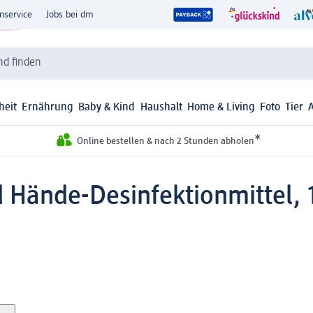
nservice
Jobs bei dm
d finden
heit
Ernährung
Baby & Kind
Haushalt
Home & Living
Foto
Tier
*
Online bestellen & nach 2 Stunden abholen
d Hände-Desinfektionmittel, 