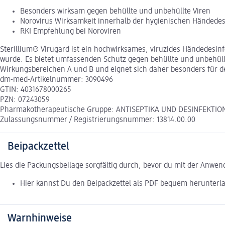
Besonders wirksam gegen behüllte und unbehüllte Viren
Norovirus Wirksamkeit innerhalb der hygienischen Händedes
RKI Empfehlung bei Noroviren
Sterillium® Virugard ist ein hochwirksames, viruzides Händedesinf
wurde. Es bietet umfassenden Schutz gegen behüllte und unbehüllte
Wirkungsbereichen A und B und eignet sich daher besonders für d
dm-med-Artikelnummer: 3090496
GTIN: 4031678000265
PZN: 07243059
Pharmakotherapeutische Gruppe: ANTISEPTIKA UND DESINFEKTIONSM
Zulassungsnummer / Registrierungsnummer: 13814.00.00
Beipackzettel
Lies die Packungsbeilage sorgfältig durch, bevor du mit der Anwe
Hier kannst Du den Beipackzettel als PDF bequem herunterl
Warnhinweise