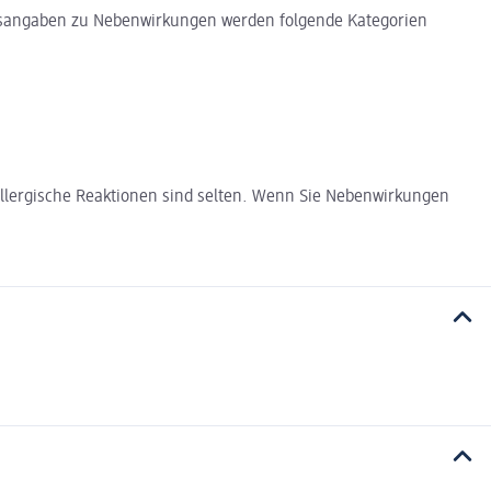
eitsangaben zu Nebenwirkungen werden folgende Kategorien
. Allergische Reaktionen sind selten. Wenn Sie Nebenwirkungen