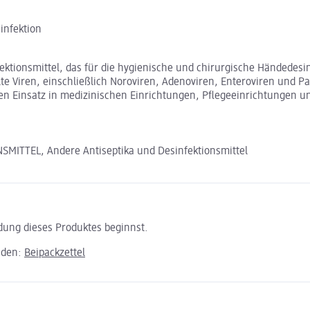
infektion
ektionsmittel, das für die hygienische und chirurgische Händedesin
 Viren, einschließlich Noroviren, Adenoviren, Enteroviren und Papi
en Einsatz in medizinischen Einrichtungen, Pflegeeinrichtungen u
ITTEL, Andere Antiseptika und Desinfektionsmittel
ndung dieses Produktes beginnst.
aden:
Beipackzettel