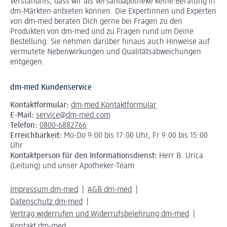
Verständnis, dass wir als Versandapotheke keine Beratung in
dm-Märkten anbieten können.
Die Expertinnen und Experten
von dm-med beraten Dich gerne bei Fragen zu den
Produkten von dm-med und zu Fragen rund um Deine
Bestellung. Sie nehmen darüber hinaus auch Hinweise auf
vermutete Nebenwirkungen und Qualitätsabweichungen
entgegen.
dm-med Kundenservice
Kontaktformular:
dm-med Kontaktformular
E-Mail:
service@dm-med.com
Telefon:
0800-6882766
Erreichbarkeit:
Mo-Do 9:00 bis 17:00 Uhr, Fr 9:00 bis 15:00
Uhr
Kontaktperson für den Informationsdienst:
Herr B. Urica
(Leitung) und unser Apotheker-Team
Impressum dm-med
AGB dm-med
Datenschutz dm-med
Vertrag widerrufen und Widerrufsbelehrung dm-med
Kontakt dm-med