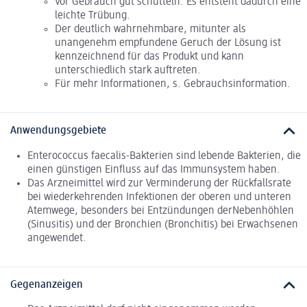
Vor Gebrauch gut schütteln. Es entsteht dadurch eine
leichte Trübung.
Der deutlich wahrnehmbare, mitunter als
unangenehm empfundene Geruch der Lösung ist
kennzeichnend für das Produkt und kann
unterschiedlich stark auftreten.
Für mehr Informationen, s. Gebrauchsinformation.
Anwendungsgebiete
Enterococcus faecalis-Bakterien sind lebende Bakterien, die
einen günstigen Einfluss auf das Immunsystem haben.
Das Arzneimittel wird zur Verminderung der Rückfallsrate
bei wiederkehrenden Infektionen der oberen und unteren
Atemwege, besonders bei Entzündungen derNebenhöhlen
(Sinusitis) und der Bronchien (Bronchitis) bei Erwachsenen
angewendet.
Gegenanzeigen