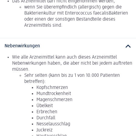
Das Arzneimittel darf nicht eingenommen werden,
wenn Sie überempfindlich (allergisch) gegen die
Bakterienkultur mit Enterococcus faecalisBakterien
oder einen der sonstigen Bestandteile dieses
Arzneimittels sind.
Nebenwirkungen
Wie alle Arzneimittel kann auch dieses Arzneimittel
Nebenwirkungen haben, die aber nicht bei jedem auftreten
müssen.
Sehr selten (kann bis zu 1 von 10.000 Patienten
betreffen):
Kopfschmerzen
Mundtrockenheit
Magenschmerzen
Übelkeit
Erbrechen
Durchfall
Nesselausschlag
Juckreiz