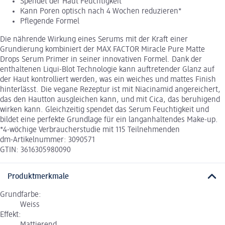
Spendet der Haut Feuchtigkeit
Kann Poren optisch nach 4 Wochen reduzieren*
Pflegende Formel
Die nährende Wirkung eines Serums mit der Kraft einer
Grundierung kombiniert der MAX FACTOR Miracle Pure Matte
Drops Serum Primer in seiner innovativen Formel. Dank der
enthaltenen Liqui-Blot Technologie kann auftretender Glanz auf
der Haut kontrolliert werden, was ein weiches und mattes Finish
hinterlässt. Die vegane Rezeptur ist mit Niacinamid angereichert,
das den Hautton ausgleichen kann, und mit Cica, das beruhigend
wirken kann. Gleichzeitig spendet das Serum Feuchtigkeit und
bildet eine perfekte Grundlage für ein langanhaltendes Make-up.
*4-wöchige Verbraucherstudie mit 115 Teilnehmenden
dm-Artikelnummer: 3090571
GTIN: 3616305980090
Produktmerkmale
Grundfarbe:
Weiss
Effekt:
Mattierend