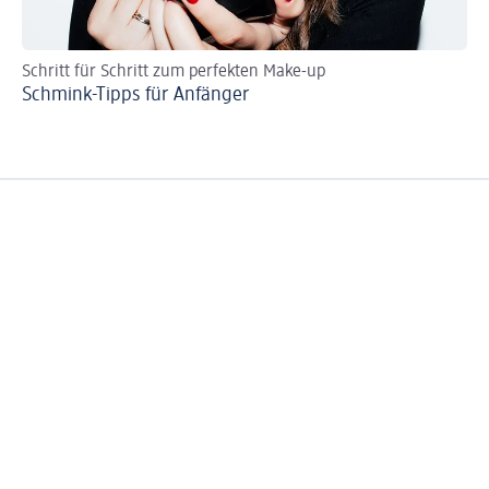
Schritt für Schritt zum perfekten Make-up
Die
Schmink-Tipps für Anfänger
Ta