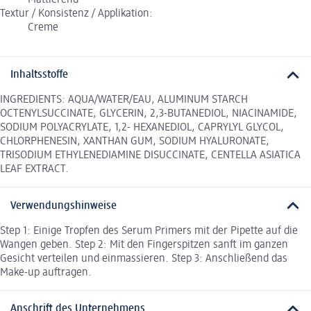
Textur / Konsistenz / Applikation:
Creme
Inhaltsstoffe
INGREDIENTS: AQUA/WATER/EAU, ALUMINUM STARCH
OCTENYLSUCCINATE, GLYCERIN, 2,3-BUTANEDIOL, NIACINAMIDE,
SODIUM POLYACRYLATE, 1,2- HEXANEDIOL, CAPRYLYL GLYCOL,
CHLORPHENESIN, XANTHAN GUM, SODIUM HYALURONATE,
TRISODIUM ETHYLENEDIAMINE DISUCCINATE, CENTELLA ASIATICA
LEAF EXTRACT.
Verwendungshinweise
Step 1: Einige Tropfen des Serum Primers mit der Pipette auf die
Wangen geben. Step 2: Mit den Fingerspitzen sanft im ganzen
Gesicht verteilen und einmassieren. Step 3: Anschließend das
Make-up auftragen.
Anschrift des Unternehmens