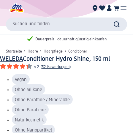
Suchen und finden
Dauerpreis - dauerhaft günstig einkaufen
Startseite
Haare
Haarpflege
Conditioner
WELEDA
Conditioner Hydro Shine, 150 ml
4.2
(
52 Bewertungen
)
Vegan
Ohne Silikone
Ohne Paraffine / Mineralöle
Ohne Parabene
Naturkosmetik
Ohne Nanopartikel