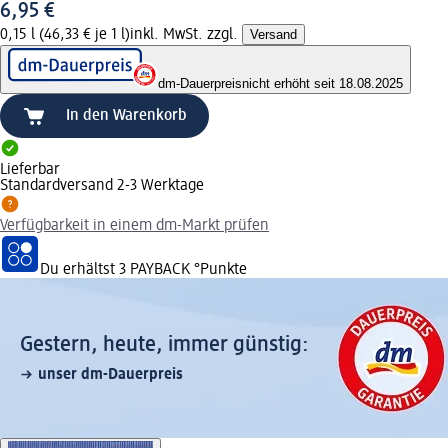
6,95 €
0,15 l (46,33 € je 1 l)
inkl. MwSt. zzgl.
Versand
dm-Dauerpreis
nicht erhöht seit 18.08.2025
In den Warenkorb
Lieferbar
Standardversand 2-3 Werktage
Verfügbarkeit in einem dm-Markt prüfen
Du erhältst
3 PAYBACK
°Punkte
Gestern, heute, immer günstig:
unser dm-Dauerpreis