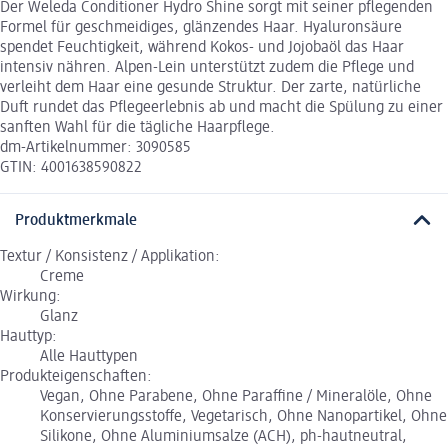
Der Weleda Conditioner Hydro Shine sorgt mit seiner pflegenden
Formel für geschmeidiges, glänzendes Haar. Hyaluronsäure
spendet Feuchtigkeit, während Kokos- und Jojobaöl das Haar
intensiv nähren. Alpen-Lein unterstützt zudem die Pflege und
verleiht dem Haar eine gesunde Struktur. Der zarte, natürliche
Duft rundet das Pflegeerlebnis ab und macht die Spülung zu einer
sanften Wahl für die tägliche Haarpflege.
dm-Artikelnummer: 3090585
GTIN: 4001638590822
Produktmerkmale
Textur / Konsistenz / Applikation:
Creme
Wirkung:
Glanz
Hauttyp:
Alle Hauttypen
Produkteigenschaften:
Vegan, Ohne Parabene, Ohne Paraffine / Mineralöle, Ohne
Konservierungsstoffe, Vegetarisch, Ohne Nanopartikel, Ohne
Silikone, Ohne Aluminiumsalze (ACH), ph-hautneutral,