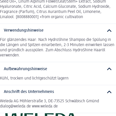
Seed Oil+, Linum Alpinum Flower/Leaf/Stem+ Extract, Sodium
Hyaluronate, Citric Acid, Calcium Gluconate, Sodium Hydroxide,
Fragrance (Parfum), Citrus Aurantium Peel Oil, Limonene,
Linalool. [8008880001] +from organic cultivation
Verwendungshinweise
Für glänzendes Haar: Nach HydroShine Shampoo die Spülung in
die Längen und Spitzen einarbeiten, 2-3 Minuten einwirken lassen
und gründlich ausspülen. Zum Abschluss HydroShine Haaröl
verwenden.
Aufbewahrungshinweise
Kühl, trocken und lichtgeschützt lagern
Anschrift des Unternehmens
Weleda AG Möhlerstraße 3, DE-73525 Schwäbisch Gmünd
dialog@weleda.de www.weleda.de