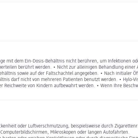
ge mit dem Ein-Dosis-Behältnis nicht berühren, um Infektionen od
erteilen berührt werden. • Nicht zur alleinigen Behandlung einer
ehältnis sowie auf der Faltschachtel angegeben. • Nach initialer Ö
tnis darf nicht von mehreren Patienten benutzt werden. • Hylo-Vis
b der Reichweite von Kindern aufbewahrt werden. • Wenn Ihre Besc
.
ockenheit oder Luftverschmutzung, beispielsweise durch Zigaretten
n Computerbildschirmen, Mikroskopen oder langen Autofahrten.