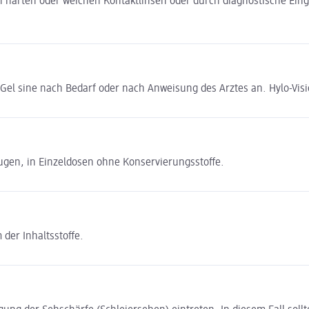
 harten oder weichen Kontaktlinsen oder durch diagnostische Eing
.
el sine nach Bedarf oder nach Anweisung des Arztes an. Hylo-Vis
ugen, in Einzeldosen ohne Konservierungsstoffe.
der Inhaltsstoffe.