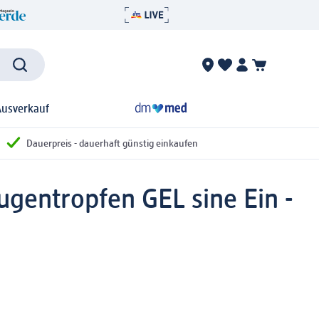
Ausverkauf
Dauerpreis - dauerhaft günstig einkaufen
gentropfen GEL sine Ein -