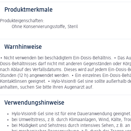
Produktmerkmale
Produkteigenschaften:
Ohne Konservierungsstoffe, Steril
Warnhinweise
• Nicht verwenden bei beschädigtem Ein-Dosis-Behältnis. • Das Au
Dosis-Behältnisses darf nicht mit anderen Gegenständen oder Körp
nach Ablauf des Verfallsdatums. Dieses wird auf jedem Ein-Dosis-B
Stunden (12 h) angewendet werden. • Ein einzelnes Ein-Dosis-Behäl
Kontaktlinsen geeignet. • Hylo-Vision® Gel sine sollte außerhal
anhalten, suchen Sie bitte Ihren Augenarzt auf.
Verwendungshinweise
Hylo-Vision® Gel sine ist für eine Daueranwendung geeignet
bei Umweltstress, z.B. durch Klimaanlagen, Wind, Kälte, Tr
bei Müdigkeit und Sehstress durch intensives Sehen, z.B. a