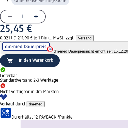
Ohne Konservierungsstoffe
25,45 €
0,021 l (1.211,90 € je 1 l)
inkl. MwSt. zzgl.
Versand
dm-med Dauerpreis
nicht erhöht seit 16.12.2
In den Warenkorb
Lieferbar
Standardversand 2-3 Werktage
Nicht verfügbar in dm-Märkten
Verkauf durch
dm-med
Du erhältst
12 PAYBACK
°Punkte