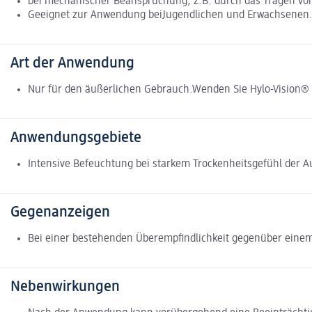
bei mechanischer Beanspruchung, z.B. durch das Tragen von
Geeignet zur Anwendung beiJugendlichen und Erwachsenen
Art der Anwendung
Nur für den äußerlichen Gebrauch.Wenden Sie Hylo-Vision® G
Anwendungsgebiete
Intensive Befeuchtung bei starkem Trockenheitsgefühl der A
Gegenanzeigen
Bei einer bestehenden Überempfindlichkeit gegenüber einem 
Nebenwirkungen