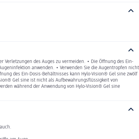
er Verletzungen des Auges zu vermeiden. • Die Öffnung des Ein-
 Augeninfektion anwenden. • Verwenden Sie die Augentropfen nicht
ffnung des Ein-Dosis-Behältnisses kann Hylo-Vision® Gel sine zwölf
ion® Gel sine ist nicht als Aufbewahrungsflüssigkeit von
hwerden während der Anwendung von Hylo-Vision® Gel sine
rauch.