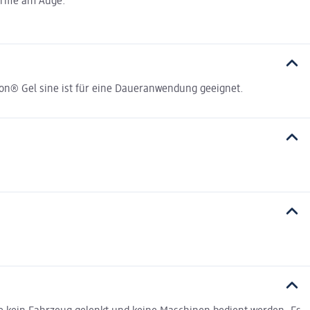
riffe am Auge.
ion® Gel sine ist für eine Daueranwendung geeignet.