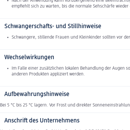
Nach der Anwendung kann vorübergehend eine Beeinträchtigun
empfiehlt sich zu warten, bis die normale Sehschärfe wiede
Schwangerschafts- und Stillhinweise
Schwangere, stillende Frauen und Kleinkinder sollten vor d
Wechselwirkungen
Im Falle einer zusätzlichen lokalen Behandlung der Augen so
anderen Produkten appliziert werden.
Aufbewahrungshinweise
Bei 5 °C bis 25 °C lagern. Vor Frost und direkter Sonneneinstrahl
Anschrift des Unternehmens