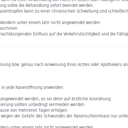
ng sollte die Behandlung sofort beendet werden.
sentropfen kann zu einer chronischen Schwellung und schließli
inkindern unter einem Jahr nicht angewendet werden.
Maschinen
rnachlässigenden Einfluss auf die Verkehrstüchtigkeit und die Fäh
ung bzw. genau nach Anweisung Ihres Arztes oder Apothekers an. 
oß in jede Nasenöffnung anwenden.
ge angewendet werden, es sei denn auf ärztliche Anordnung.
ierung sollten unbedingt vermieden werden.
Pause von mehreren Tagen erfolgen.
wegen der Gefahr des Schwundes der Nasenschleimhaut nur unter ä
indern unter einem Jahr nicht angewendet werden.