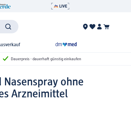
Ausverkauf
Dauerpreis - dauerhaft günstig einkaufen
d Nasenspray ohne
es Arzneimittel