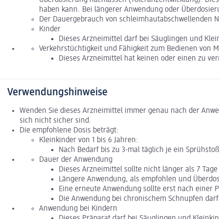
haben kann. Bei längerer Anwendung oder Überdosieru
Der Dauergebrauch von schleimhautabschwellenden Na
Kinder
Dieses Arzneimittel darf bei Säuglingen und Kle
Verkehrstüchtigkeit und Fähigkeit zum Bedienen von 
Dieses Arzneimittel hat keinen oder einen zu ve
Verwendungshinweise
Wenden Sie dieses Arzneimittel immer genau nach der Anweis
sich nicht sicher sind.
Die empfohlene Dosis beträgt:
Kleinkinder von 1 bis 6 Jahren:
Nach Bedarf bis zu 3-mal täglich je ein Sprühst
Dauer der Anwendung
Dieses Arzneimittel sollte nicht länger als 7 Ta
Längere Anwendung, als empfohlen und Überdos
Eine erneute Anwendung sollte erst nach einer 
Die Anwendung bei chronischem Schnupfen darf 
Anwendung bei Kindern
Dieses Präparat darf bei Säuglingen und Kleink