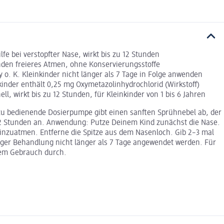
e bei verstopfter Nase, wirkt bis zu 12 Stunden
tunden freieres Atmen, ohne Konservierungsstoffe
 o. K. Kleinkinder nicht länger als 7 Tage in Folge anwenden
inder enthält 0,25 mg Oxymetazolinhydrochlorid (Wirkstoff)
ll, wirkt bis zu 12 Stunden, für Kleinkinder von 1 bis 6 Jahren
 zu bedienende Dosierpumpe gibt einen sanften Sprühnebel ab, der
u 12 Stunden an. Anwendung: Putze Deinem Kind zunächst die Nase.
 einzuatmen. Entferne die Spitze aus dem Nasenloch. Gib 2–3 mal
giger Behandlung nicht länger als 7 Tage angewendet werden. Für
 dem Gebrauch durch.