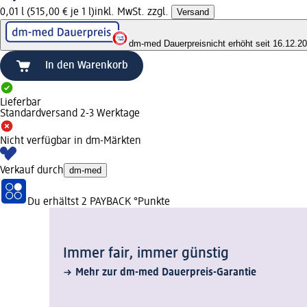
0,01 l (515,00 € je 1 l)
inkl. MwSt. zzgl.
Versand
dm-med Dauerpreis
nicht erhöht seit 16.12.2
In den Warenkorb
Lieferbar
Standardversand 2-3 Werktage
Nicht verfügbar in dm-Märkten
Verkauf durch
dm-med
Du erhältst
2 PAYBACK
°Punkte
Immer fair,­ immer günstig
Mehr zur dm-med Dauerpreis-Garantie