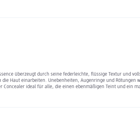
nce überzeugt durch seine federleichte, flüssige Textur und volls
in die Haut einarbeiten. Unebenheiten, Augenringe und Rötungen w
r Concealer ideal für alle, die einen ebenmäßigen Teint und ein m