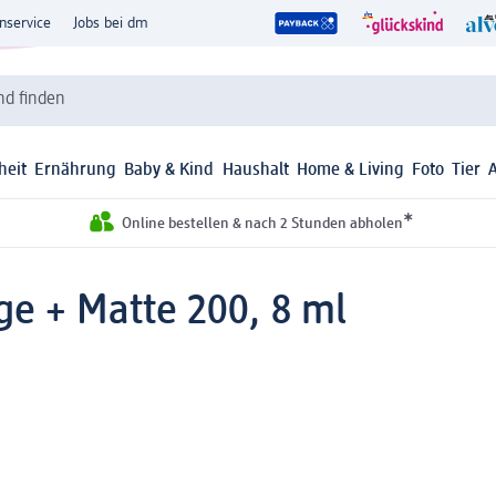
nservice
Jobs bei dm
d finden
heit
Ernährung
Baby & Kind
Haushalt
Home & Living
Foto
Tier
*
Online bestellen & nach 2 Stunden abholen
e + Matte 200, 8 ml