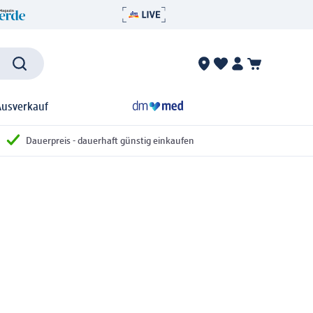
Ausverkauf
Dauerpreis - dauerhaft günstig einkaufen