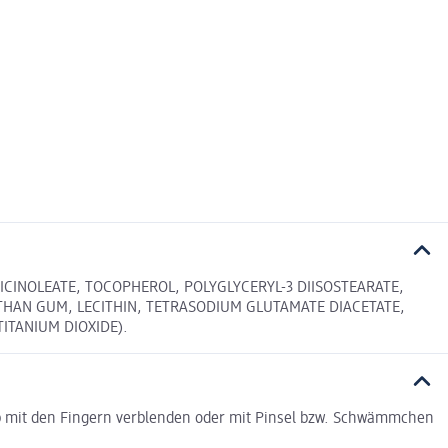
ICINOLEATE, TOCOPHEROL, POLYGLYCERYL-3 DIISOSTEARATE,
THAN GUM, LECITHIN, TETRASODIUM GLUTAMATE DIACETATE,
TITANIUM DIOXIDE).
up mit den Fingern verblenden oder mit Pinsel bzw. Schwämmchen