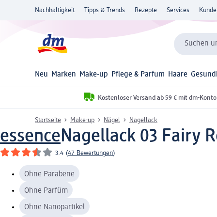
Nachhaltigkeit
Tipps & Trends
Rezepte
Services
Kunde
Suchen un
Neu
Marken
Make-up
Pflege & Parfum
Haare
Gesund
Kostenloser Versand ab 59 € mit dm-Konto
Startseite
Make-up
Nägel
Nagellack
essence
Nagellack 03 Fairy R
3.4
(
47 Bewertungen
)
Ohne Parabene
Ohne Parfüm
Ohne Nanopartikel