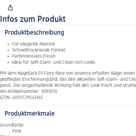
Infos zum Produkt
Produktbeschreibung
Für elegante Akzente
Schnelltrocknende Formel
Farbintensives Finish
Ideal für Soft-Glam- und Clean-Girl-Looks
Mit dem Nagellack 03 Fairy Rose von essence erhalten Nägel eine
gepflegtes Erscheinungsbild, das den aktuellen Soft-Glam- und Clea
passt. Die langanhaltende Wirkung hält den Look frisch und stra
dm-Artikelnummer: 3091076
GTIN: 4059729543165
Produktmerkmale
Grundfarbe:
Pink