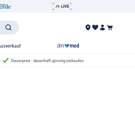
Ausverkauf
Dauerpreis - dauerhaft günstig einkaufen