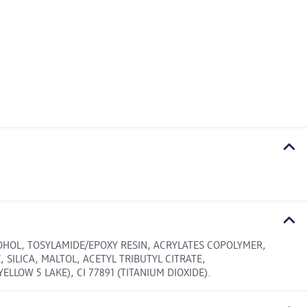
COHOL, TOSYLAMIDE/EPOXY RESIN, ACRYLATES COPOLYMER,
SILICA, MALTOL, ACETYL TRIBUTYL CITRATE,
LLOW 5 LAKE), CI 77891 (TITANIUM DIOXIDE).