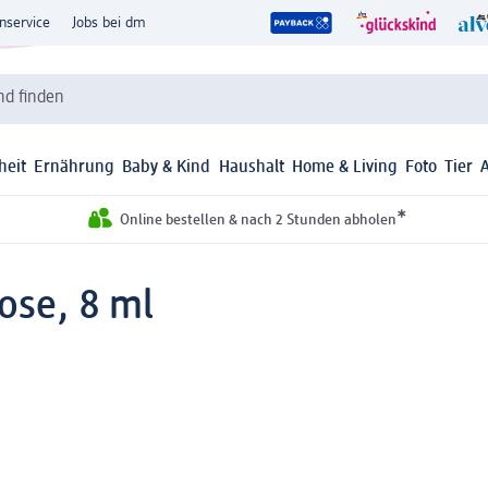
nservice
Jobs bei dm
d finden
heit
Ernährung
Baby & Kind
Haushalt
Home & Living
Foto
Tier
*
Online bestellen & nach 2 Stunden abholen
ose, 8 ml