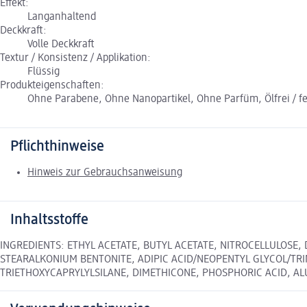
Effekt:
Langanhaltend
Deckkraft:
Volle Deckkraft
Textur / Konsistenz / Applikation:
Flüssig
Produkteigenschaften:
Ohne Parabene, Ohne Nanopartikel, Ohne Parfüm, Ölfrei / fet
Pflichthinweise
Hinweis zur Gebrauchsanweisung
Inhaltsstoffe
INGREDIENTS: ETHYL ACETATE, BUTYL ACETATE, NITROCELLULOSE,
STEARALKONIUM BENTONITE, ADIPIC ACID/NEOPENTYL GLYCOL/TRIM
TRIETHOXYCAPRYLYLSILANE, DIMETHICONE, PHOSPHORIC ACID, ALUMI