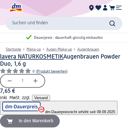
Suchen und finden
Dauerpreis - dauerhaft günstig einkaufen
Startseite
Make-up
Augen Make-up
Augenbrauen
lavera NATURKOSMETIK
Augenbrauen Powder
Duo, 1,6 g
0
(
Produkt bewerten
)
7,65 €
inkl. MwSt. zzgl.
Versand
dm-Dauerpreis
nicht erhöht seit 09.09.2025
In den Warenkorb