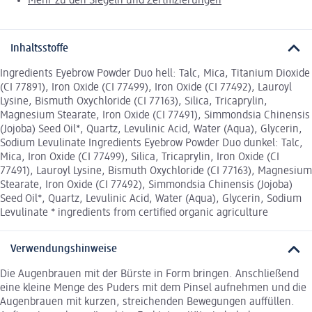
Mehr zu den Siegeln und Zertifizierungen
Inhaltsstoffe
Ingredients Eyebrow Powder Duo hell: Talc, Mica, Titanium Dioxide
(CI 77891), Iron Oxide (CI 77499), Iron Oxide (CI 77492), Lauroyl
Lysine, Bismuth Oxychloride (CI 77163), Silica, Tricaprylin,
Magnesium Stearate, Iron Oxide (CI 77491), Simmondsia Chinensis
(Jojoba) Seed Oil*, Quartz, Levulinic Acid, Water (Aqua), Glycerin,
Sodium Levulinate Ingredients Eyebrow Powder Duo dunkel: Talc,
Mica, Iron Oxide (CI 77499), Silica, Tricaprylin, Iron Oxide (CI
77491), Lauroyl Lysine, Bismuth Oxychloride (CI 77163), Magnesium
Stearate, Iron Oxide (CI 77492), Simmondsia Chinensis (Jojoba)
Seed Oil*, Quartz, Levulinic Acid, Water (Aqua), Glycerin, Sodium
Levulinate * ingredients from certified organic agriculture
Verwendungshinweise
Die Augenbrauen mit der Bürste in Form bringen. Anschließend
eine kleine Menge des Puders mit dem Pinsel aufnehmen und die
Augenbrauen mit kurzen, streichenden Bewegungen auffüllen.