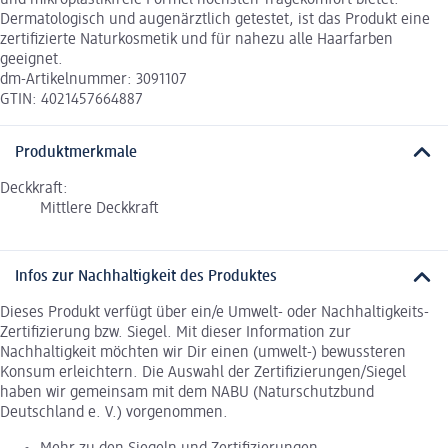
und mikroplastikfreie Formel höchsten Tragekomfort bietet.
Dermatologisch und augenärztlich getestet, ist das Produkt eine
zertifizierte Naturkosmetik und für nahezu alle Haarfarben
geeignet.
dm-Artikelnummer: 3091107
GTIN: 4021457664887
Produktmerkmale
Deckkraft:
Mittlere Deckkraft
Infos zur Nachhaltigkeit des Produktes
Dieses Produkt verfügt über ein/e Umwelt- oder Nachhaltigkeits-
Zertifizierung bzw. Siegel. Mit dieser Information zur
Nachhaltigkeit möchten wir Dir einen (umwelt-) bewussteren
Konsum erleichtern. Die Auswahl der Zertifizierungen/Siegel
haben wir gemeinsam mit dem NABU (Naturschutzbund
Deutschland e. V.) vorgenommen.