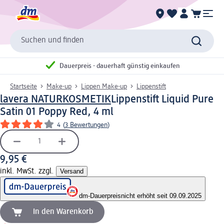
Suchen und finden
Dauerpreis - dauerhaft günstig einkaufen
Startseite
Make-up
Lippen Make-up
Lippenstift
lavera NATURKOSMETIK
Lippenstift Liquid Pure
Satin 01 Poppy Red, 4 ml
4
(
3 Bewertungen
)
9,95 €
inkl. MwSt. zzgl.
Versand
dm-Dauerpreis
nicht erhöht seit 09.09.2025
In den Warenkorb