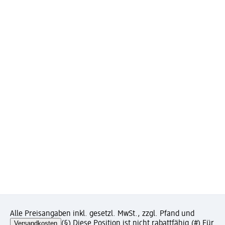
Alle Preisangaben inkl. gesetzl. MwSt., zzgl. Pfand und
Versandkosten
(§) Diese Position ist nicht rabattfähig.
(#) Für