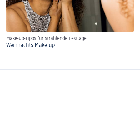
Make-up-Tipps für strahlende Festtage
Per
Weihnachts-Make-up
Ro