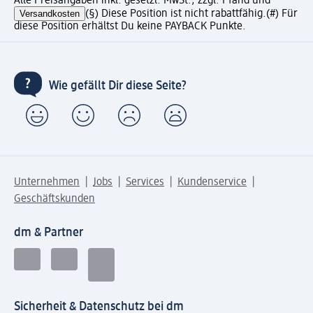
Alle Preisangaben inkl. gesetzl. MwSt., zzgl. Pfand und
Versandkosten
(§) Diese Position ist nicht rabattfähig.
(#) Für
diese Position erhältst Du keine PAYBACK Punkte.
Wie gefällt Dir diese Seite?
Unternehmen
Jobs
Services
Kundenservice
Geschäftskunden
dm & Partner
Sicherheit & Datenschutz bei dm