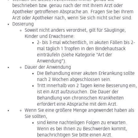
beschrieben bzw. genau nach der mit Ihrem Arzt oder
Apotheker getroffenen Absprache an. Fragen Sie bei Ihrem
Arzt oder Apotheker nach, wenn Sie sich nicht sicher sind.
Dosierung
Soweit nicht anders verordnet, gilt für Säuglinge,
Kinder und Erwachsene:
2- bis 3-mal wöchentlich, in akuten Fällen bis 2-
mal täglich 1 Tropfen in den Bindehautsack
einträufeln (siehe Kategorie "Art der
Anwendung").
Dauer der Anwendung
Die Behandlung einer akuten Erkrankung sollte
nach 2 Wochen abgeschlossen sein.
Tritt innerhalb von 2 Tagen keine Besserung ein,
ist ein Arzt aufzusuchen. Die Dauer der
Behandlung von chronischen Krankheiten
erfordert eine Absprache mit dem Arzt.
Wenn Sie eine größere Menge angewendet haben als
Sie sollten,
sind keine nachteiligen Folgen zu erwarten.
Wenn es bei Ihnen zu Beschwerden kommt,
benachrichtigen Sie bitte einen Arzt.