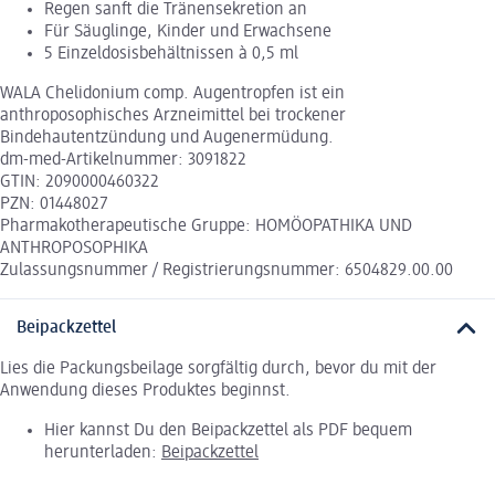
Regen sanft die Tränensekretion an
Für Säuglinge, Kinder und Erwachsene
5 Einzeldosisbehältnissen à 0,5 ml
WALA Chelidonium comp. Augentropfen ist ein
anthroposophisches Arzneimittel bei trockener
Bindehautentzündung und Augenermüdung.
dm-med-Artikelnummer: 3091822
GTIN: 2090000460322
PZN: 01448027
Pharmakotherapeutische Gruppe: HOMÖOPATHIKA UND
ANTHROPOSOPHIKA
Zulassungsnummer / Registrierungsnummer: 6504829.00.00
Beipackzettel
Lies die Packungsbeilage sorgfältig durch, bevor du mit der
Anwendung dieses Produktes beginnst.
Hier kannst Du den Beipackzettel als PDF bequem
herunterladen:
Beipackzettel