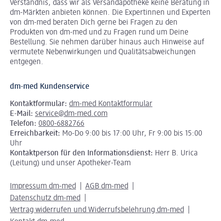
Verständnis, dass wir als Versandapotheke keine Beratung in
dm-Märkten anbieten können.
Die Expertinnen und Experten
von dm-med beraten Dich gerne bei Fragen zu den
Produkten von dm-med und zu Fragen rund um Deine
Bestellung. Sie nehmen darüber hinaus auch Hinweise auf
vermutete Nebenwirkungen und Qualitätsabweichungen
entgegen.
dm-med Kundenservice
Kontaktformular:
dm-med Kontaktformular
E-Mail:
service@dm-med.com
Telefon:
0800-6882766
Erreichbarkeit:
Mo-Do 9:00 bis 17:00 Uhr, Fr 9:00 bis 15:00
Uhr
Kontaktperson für den Informationsdienst:
Herr B. Urica
(Leitung) und unser Apotheker-Team
Impressum dm-med
AGB dm-med
Datenschutz dm-med
Vertrag widerrufen und Widerrufsbelehrung dm-med