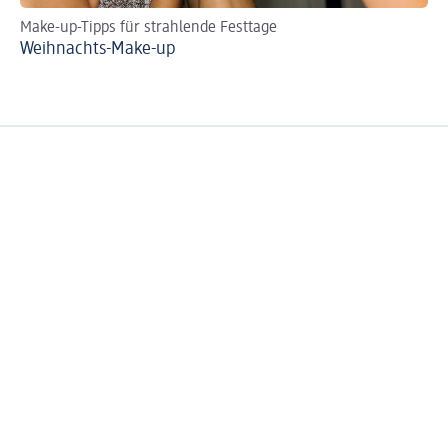
Make-up-Tipps für strahlende Festtage
DI
Weihnachts-Make-up
So