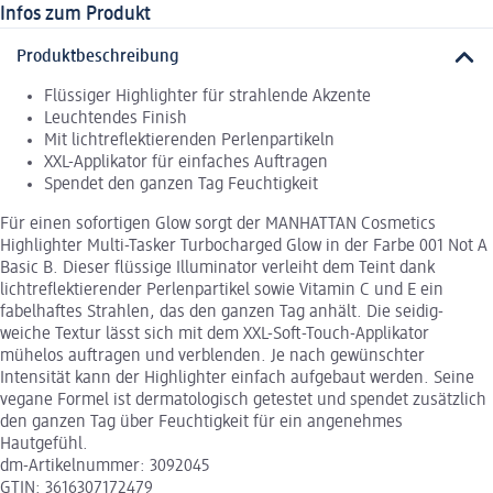
Infos zum Produkt
Produktbeschreibung
Flüssiger Highlighter für strahlende Akzente
Leuchtendes Finish
Mit lichtreflektierenden Perlenpartikeln
XXL-Applikator für einfaches Auftragen
Spendet den ganzen Tag Feuchtigkeit
Für einen sofortigen Glow sorgt der MANHATTAN Cosmetics
Highlighter Multi-Tasker Turbocharged Glow in der Farbe 001 Not A
Basic B. Dieser flüssige Illuminator verleiht dem Teint dank
lichtreflektierender Perlenpartikel sowie Vitamin C und E ein
fabelhaftes Strahlen, das den ganzen Tag anhält. Die seidig-
weiche Textur lässt sich mit dem XXL-Soft-Touch-Applikator
mühelos auftragen und verblenden. Je nach gewünschter
Intensität kann der Highlighter einfach aufgebaut werden. Seine
vegane Formel ist dermatologisch getestet und spendet zusätzlich
den ganzen Tag über Feuchtigkeit für ein angenehmes
Hautgefühl.
dm-Artikelnummer: 3092045
GTIN: 3616307172479