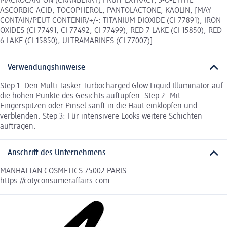
MACROCARPON (CRANBERRY) FRUIT EXTRACT, 3-O-ETHYL
ASCORBIC ACID, TOCOPHEROL, PANTOLACTONE, KAOLIN, [MAY
CONTAIN/PEUT CONTENIR/+/-: TITANIUM DIOXIDE (CI 77891), IRON
OXIDES (CI 77491, CI 77492, CI 77499), RED 7 LAKE (CI 15850), RED
6 LAKE (CI 15850), ULTRAMARINES (CI 77007)].
Verwendungshinweise
Step 1: Den Multi-Tasker Turbocharged Glow Liquid Illuminator auf
die hohen Punkte des Gesichts auftupfen. Step 2: Mit
Fingerspitzen oder Pinsel sanft in die Haut einklopfen und
verblenden. Step 3: Für intensivere Looks weitere Schichten
auftragen.
Anschrift des Unternehmens
MANHATTAN COSMETICS 75002 PARIS
https://cotyconsumeraffairs.com