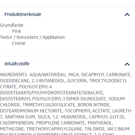
Produktmerkmale
Grundfarbe:
Pink
Textur / Konsistenz / Applikation:
Creme
Inhaltsstoffe
INGREDIENTS: AQUA/WATER/EAU, MICA, DICAPRYLYL CARBONATE,
ISODODECANE, 2,3-BUTANEDIOL, GLYCERIN, TRIOCTYLDODECYL
CITRATE, POLYGLYCERYL-4
DIISOSTEARATE/POLYHYDROXYSTEARATE/SEBACATE,
DIISOSTEAROYL POLYGLYCERYL-3 DIMER DILINOLEATE, SODIUM
CHLORIDE, TRIMETHYLSILOXYSILICATE, BORON NITRIDE,
DISTEARDIMONIUM HECTORITE, TOCOPHERYL ACETATE, LAURETH-
7, XANTHAN GUM, SILICA, 1,2- HEXANEDIOL, CAPRYLYL GLYCOL,
CHLORPHENESIN, PROPYLENE CARBONATE, PANTHENOL,
METHICONE, TRIETHOXYCAPRYLYLSILANE, TIN OXIDE, VACCINIUM