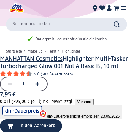
Suchen und finden
Dauerpreis - dauerhaft günstig einkaufen
Startseite
Make-up
Teint
Highlighter
MANHATTAN Cosmetics
Highlighter Multi-Tasker
Turbocharged Glow 001 Not A Basic B, 10 ml
4.6
(
582 Bewertungen
)
7,95 €
0,01 l (795,00 € je 1 l)
inkl. MwSt. zzgl.
Versand
dm-Dauerpreis
nicht erhöht seit 23.09.2025
In den Warenkorb