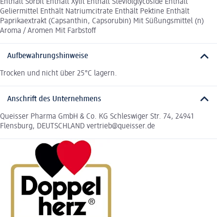
Enthält Sorbit Enthält Xylit Enthält Steviolglycoside Enthält
Geliermittel Enthält Natriumcitrate Enthält Pektine Enthält
Paprikaextrakt (Capsanthin, Capsorubin) Mit Süßungsmittel (n)
Aroma / Aromen Mit Farbstoff
Aufbewahrungshinweise
Trocken und nicht über 25°C lagern.
Anschrift des Unternehmens
Queisser Pharma GmbH & Co. KG Schleswiger Str. 74, 24941
Flensburg, DEUTSCHLAND vertrieb@queisser.de