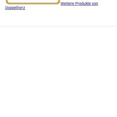
Weitere Produkte von
Doppelherz