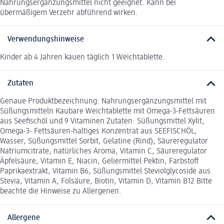
Nahrungsergänzungsmittel nicht geeignet. Kann bei
übermäßigem Verzehr abführend wirken.
Verwendungshinweise
Kinder ab 4 Jahren kauen täglich 1 Weichtablette.
Zutaten
Genaue Produktbezeichnung: Nahrungsergänzungsmittel mit
Süßungsmitteln Kaubare Weichtablette mit Omega-3-Fettsäuren
aus Seefischöl und 9 Vitaminen Zutaten: Süßungsmittel Xylit,
Omega-3- Fettsäuren-haltiges Konzentrat aus SEEFISCHÖL,
Wasser, Süßungsmittel Sorbit, Gelatine (Rind), Säureregulator
Natriumcitrate, natürliches Aroma, Vitamin C, Säureregulator
Äpfelsäure, Vitamin E, Niacin, Geliermittel Pektin, Farbstoff
Paprikaextrakt, Vitamin B6, Süßungsmittel Steviolglycoside aus
Stevia, Vitamin A, Folsäure, Biotin, Vitamin D, Vitamin B12 Bitte
beachte die Hinweise zu Allergenen.
Allergene