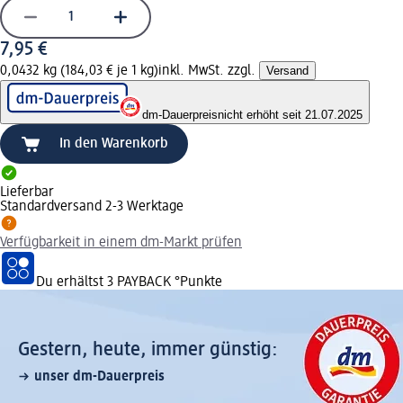
7,95 €
0,0432 kg (184,03 € je 1 kg)
inkl. MwSt. zzgl.
Versand
dm-Dauerpreis
nicht erhöht seit 21.07.2025
In den Warenkorb
Lieferbar
Standardversand 2-3 Werktage
Verfügbarkeit in einem dm-Markt prüfen
Du erhältst
3 PAYBACK
°Punkte
Gestern, heute, immer günstig:
unser dm-Dauerpreis