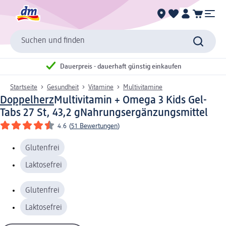
Suchen und finden
Dauerpreis - dauerhaft günstig einkaufen
Startseite
Gesundheit
Vitamine
Multivitamine
Doppelherz
Multivitamin + Omega 3 Kids Gel-
Tabs 27 St, 43,2 g
Nahrungsergänzungsmittel
4.6
(
51 Bewertungen
)
Glutenfrei
Laktosefrei
Glutenfrei
Laktosefrei