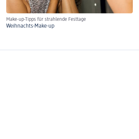
Make-up-Tipps für strahlende Festtage
Re
Weihnachts-Make-up
Ge