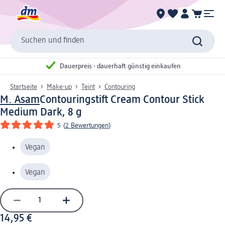
Suchen und finden
Dauerpreis - dauerhaft günstig einkaufen
Startseite
Make-up
Teint
Contouring
M. Asam
Contouringstift Cream Contour Stick
Medium Dark, 8 g
5
(
2 Bewertungen
)
Vegan
Vegan
14,95 €