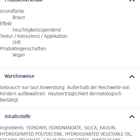
Produktmerkmale
Grundfarbe:
Braun
Effekt:
Feuchtigkeitsspendend
Textur / Konsistenz / Applikation:
Stift
Produkteigenschaften:
Vegan
Warnhinweise
Gebrauch nur laut Anwendung. Außerhalb der Reichweite von
Kindern aufbewahren. Hautverträglichkeit dermatologisch
bestätigt.
Inhaltsstoffe
Ingredients: ISONONYL ISONONANOATE, SILICA, KAOLIN,
HYDROGENATED POLYDECENE, HYDROGENATED VEGETABLE OIL,