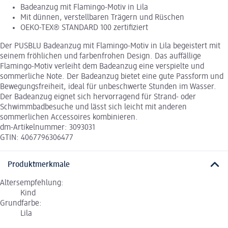
Badeanzug mit Flamingo-Motiv in Lila
Mit dünnen, verstellbaren Trägern und Rüschen
OEKO-TEX® STANDARD 100 zertifiziert
Der PUSBLU Badeanzug mit Flamingo-Motiv in Lila begeistert mit
seinem fröhlichen und farbenfrohen Design. Das auffällige
Flamingo-Motiv verleiht dem Badeanzug eine verspielte und
sommerliche Note. Der Badeanzug bietet eine gute Passform und
Bewegungsfreiheit, ideal für unbeschwerte Stunden im Wasser.
Der Badeanzug eignet sich hervorragend für Strand- oder
Schwimmbadbesuche und lässt sich leicht mit anderen
sommerlichen Accessoires kombinieren.
dm-Artikelnummer: 3093031
GTIN: 4067796306477
Produktmerkmale
Altersempfehlung:
Kind
Grundfarbe:
Lila