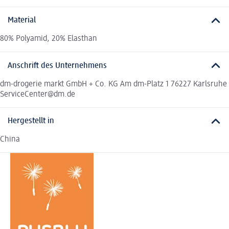
Material
80% Polyamid, 20% Elasthan
Anschrift des Unternehmens
dm-drogerie markt GmbH + Co. KG Am dm-Platz 1 76227 Karlsruhe
ServiceCenter@dm.de
Hergestellt in
China