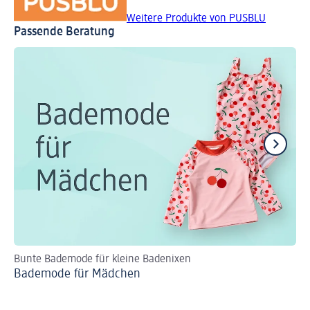
Weitere Produkte von PUSBLU
Passende Beratung
Bunte Bademode für kleine Badenixen
Pr
Bademode für Mädchen
Ki