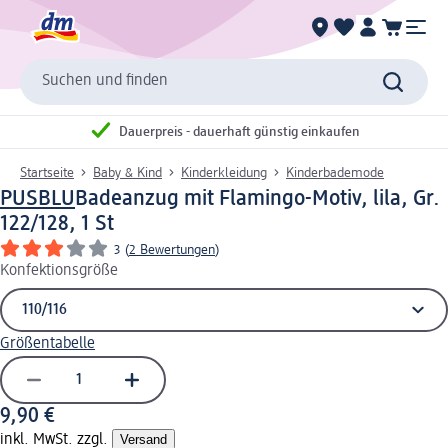
Suchen und finden
Dauerpreis - dauerhaft günstig einkaufen
Startseite
Baby & Kind
Kinderkleidung
Kinderbademode
PUSBLU
Badeanzug mit Flamingo-Motiv, lila, Gr.
122/128, 1 St
3
(
2 Bewertungen
)
Konfektionsgröße
Größentabelle
9,90 €
inkl. MwSt. zzgl.
Versand