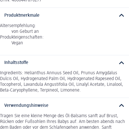
GTIN: 4066447876277
Produktmerkmale
Altersempfehlung:
von Geburt an
Produkteigenschaften:
Vegan
Inhaltsstoffe
Ingredients: Helianthus Annuus Seed Oil, Prunus Amygdalus
Dulcis Oil, Hydrogenated Palm Oil, Hydrogenated Rapeseed Oil,
Tocopherol, Lavandula Angustifolia Oil, Linalyl Acetate, Linalool,
Beta-Caryophyllene, Terpineol, Limonene.
Verwendungshinweise
Tragen Sie eine kleine Menge des Öl-Balsams sanft auf Brust,
Rücken oder Fußsohlen Ihres Babys auf. Am besten abends nach
dem Baden oder vor dem Schlafengehen anwenden. Sanft