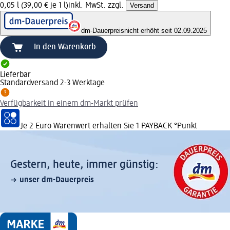
0,05 l (39,00 € je 1 l)
inkl. MwSt. zzgl.
Versand
dm-Dauerpreis
nicht erhöht seit 02.09.2025
In den Warenkorb
Lieferbar
Standardversand 2-3 Werktage
Verfügbarkeit in einem dm-Markt prüfen
Je 2 Euro Warenwert erhalten Sie 1 PAYBACK °Punkt
Gestern, heute, immer günstig:
unser dm-Dauerpreis