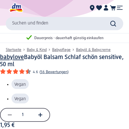
Suchen und finden
Dauerpreis - dauerhaft günstig einkaufen
Startseite
Baby & Kind
Babypflege
Babyöl & Babycreme
babylove
Babyöl Balsam Schlaf schön sensitive,
50 ml
4.6
(
56 Bewertungen
)
Vegan
Vegan
1,95 €