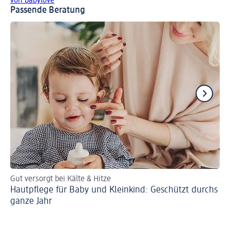
von babylove
Passende Beratung
Gut versorgt bei Kälte & Hitze
Ba
Hautpflege für Baby und Kleinkind: Geschützt durchs
Pr
ganze Jahr