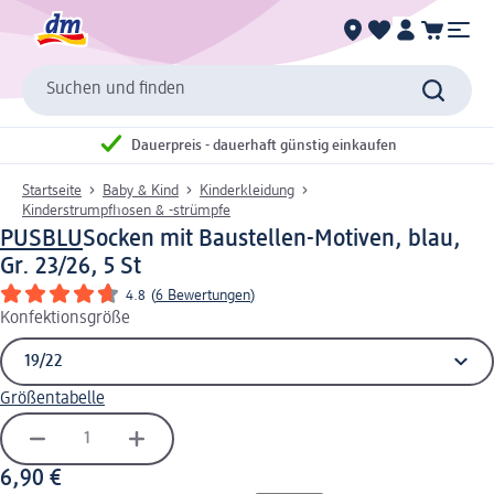
Suchen und finden
Dauerpreis - dauerhaft günstig einkaufen
Startseite
Baby & Kind
Kinderkleidung
Kinderstrumpfhosen & -strümpfe
PUSBLU
Socken mit Baustellen-Motiven, blau,
Gr. 23/26, 5 St
4.8
(
6 Bewertungen
)
Konfektionsgröße
Größentabelle
6,90 €