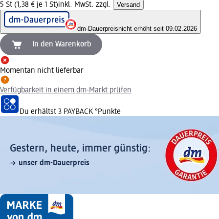
5 St (1,38 € je 1 St)
inkl. MwSt. zzgl.
Versand
dm-Dauerpreis
nicht erhöht seit 09.02.2026
In den Warenkorb
Momentan nicht lieferbar
Verfügbarkeit in einem dm-Markt prüfen
Du erhältst
3 PAYBACK
°Punkte
Gestern, heute, immer günstig:
unser dm-Dauerpreis