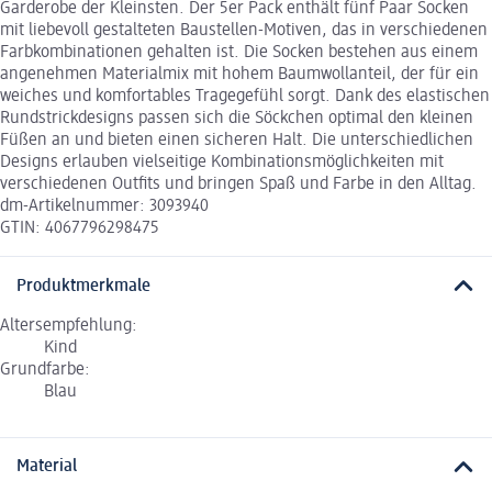
Garderobe der Kleinsten. Der 5er Pack enthält fünf Paar Socken
mit liebevoll gestalteten Baustellen-Motiven, das in verschiedenen
Farbkombinationen gehalten ist. Die Socken bestehen aus einem
angenehmen Materialmix mit hohem Baumwollanteil, der für ein
weiches und komfortables Tragegefühl sorgt. Dank des elastischen
Rundstrickdesigns passen sich die Söckchen optimal den kleinen
Füßen an und bieten einen sicheren Halt. Die unterschiedlichen
Designs erlauben vielseitige Kombinationsmöglichkeiten mit
verschiedenen Outfits und bringen Spaß und Farbe in den Alltag.
dm-Artikelnummer: 3093940
GTIN: 4067796298475
Produktmerkmale
Altersempfehlung:
Kind
Grundfarbe:
Blau
Material