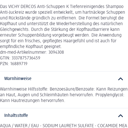
Das VICHY DERCOS Anti-Schuppen K Tiefenreinigendes Shampoo
Anti-Juckreiz wurde speziell entwickelt, um hartnäckige Schuppen
und Rückstände gründlich zu entfernen. Die Formel beruhigt die
Kopfhaut und unterstützt die Wiederherstellung des natürlichen
Gleichgewichts. Durch die Stärkung der Kopfhautbarriere kann
erneuter Schuppenbildung vorgebeugt werden. Die Anwendung
sorgt für ein frisches, gepflegtes Haargefühl und ist auch für
empfindliche Kopfhaut geeignet.
dm-med-Artikelnummer: 3094308
GTIN: 3337875736459
PZN: 16889719
Warnhinweise
Warnhinweise Hilfsstoffe: Benzoesäure/Benzoate: Kann Reizungen
an Haut, Augen und Schleimhäuten hervorrufen. Propylenglycol:
Kann Hautreizungen hervorrufen.
Inhaltsstoffe
AQUA / WATER / EAU - SODIUM LAURETH SULFATE - COCAMIDE MEA