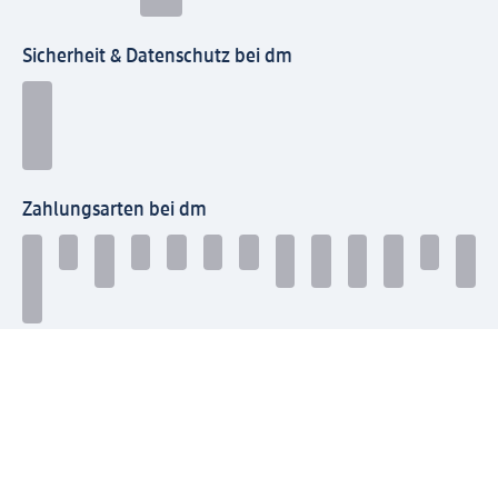
Sicherheit & Datenschutz bei dm
Zahlungsarten bei dm
Bei dm-med können die Zahlungsarten abweichen.
Mit dm verbinden