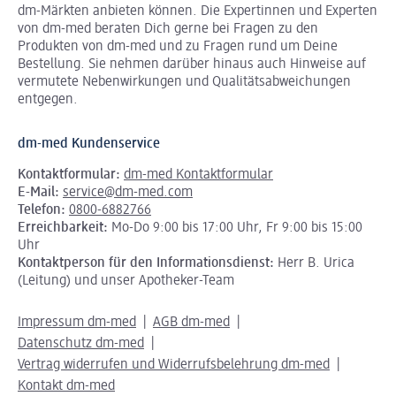
dm-Märkten anbieten können.
Die Expertinnen und Experten
von dm-med beraten Dich gerne bei Fragen zu den
Produkten von dm-med und zu Fragen rund um Deine
Bestellung. Sie nehmen darüber hinaus auch Hinweise auf
vermutete Nebenwirkungen und Qualitätsabweichungen
entgegen.
dm-med Kundenservice
Kontaktformular:
dm-med Kontaktformular
E-Mail:
service@dm-med.com
Telefon:
0800-6882766
Erreichbarkeit:
Mo-Do 9:00 bis 17:00 Uhr, Fr 9:00 bis 15:00
Uhr
Kontaktperson für den Informationsdienst:
Herr B. Urica
(Leitung) und unser Apotheker-Team
Impressum dm-med
AGB dm-med
Datenschutz dm-med
Vertrag widerrufen und Widerrufsbelehrung dm-med
Kontakt dm-med