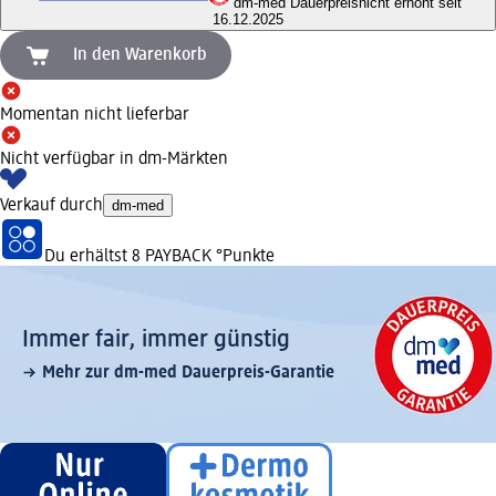
dm-med Dauerpreis
nicht erhöht seit
16.12.2025
In den Warenkorb
Momentan nicht lieferbar
Nicht verfügbar in dm-Märkten
Verkauf durch
dm-med
Du erhältst
8 PAYBACK
°Punkte
Immer fair,­ immer günstig
Mehr zur dm-med Dauerpreis-Garantie