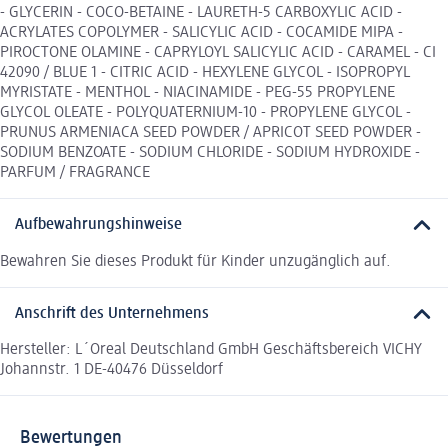
- GLYCERIN - COCO-BETAINE - LAURETH-5 CARBOXYLIC ACID -
ACRYLATES COPOLYMER - SALICYLIC ACID - COCAMIDE MIPA -
PIROCTONE OLAMINE - CAPRYLOYL SALICYLIC ACID - CARAMEL - CI
42090 / BLUE 1 - CITRIC ACID - HEXYLENE GLYCOL - ISOPROPYL
MYRISTATE - MENTHOL - NIACINAMIDE - PEG-55 PROPYLENE
GLYCOL OLEATE - POLYQUATERNIUM-10 - PROPYLENE GLYCOL -
PRUNUS ARMENIACA SEED POWDER / APRICOT SEED POWDER -
SODIUM BENZOATE - SODIUM CHLORIDE - SODIUM HYDROXIDE -
PARFUM / FRAGRANCE
Aufbewahrungshinweise
Bewahren Sie dieses Produkt für Kinder unzugänglich auf.
Anschrift des Unternehmens
Hersteller: L´Oreal Deutschland GmbH Geschäftsbereich VICHY
Johannstr. 1 DE-40476 Düsseldorf
Bewertungen