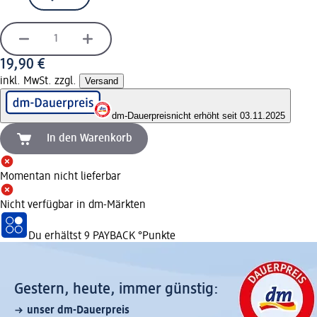
19,90 €
inkl. MwSt. zzgl.
Versand
dm-Dauerpreis
nicht erhöht seit 03.11.2025
In den Warenkorb
Momentan nicht lieferbar
Nicht verfügbar in dm-Märkten
Du erhältst
9 PAYBACK
°Punkte
Gestern, heute, immer günstig:
unser dm-Dauerpreis