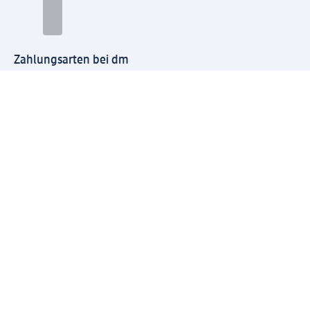
Zahlungsarten bei dm
Bei dm-med können die Zahlungsarten abweichen.
Mit dm verbinden
Jetzt die dm-App herunterladen