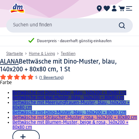
Suchen und finden
Dauerpreis - dauerhaft günstig einkaufen
Startseite
Home & Living
Textilien
ALANA
Bettwäsche mit Dino-Muster, blau,
140x200 + 80x80 cm, 1 St
5
(
1 Bewertung
)
Farbe
Bettwäsche mit Dino-Muster, blau, 140x200 + 80x80 cm
Bettwäsche mit Wal-Muster, blau, 140x200 + 80x80 cm
Bettwäsche mit Meerjungfrauen-Muster, blau, 140x200 +
80x80 cm
Bettwäsche mit Dino-Muster, blau, 140x200 + 80x80 cm
Bettwäsche mit Sträucher-Muster, rosa, 140x200 + 80x80 cm
Bettwäsche mit Blumen-Muster, beige & rosa, 140x200 +
80x80 cm