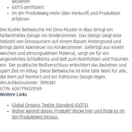
Beziehen
GOTS-zertifiziert
Im dm Produktweg mehr über Herkunft und Produktion
erfahren
Die ALANA Bettwäsche mit Dino-Muster in Blau bringt ein
farbenfrohes Design ins Kinderzimmer. Das Design zeigt eine
Vielzahl von Dinosauriern auf einem blauen Hintergrund und
bringt damit Abenteuer ins Kinderzimmer. Gefertigt aus einem
weichen und atmungsaktiven Material, sorgt sie für ein
angenehmes Schlafklima und lädt zum Wohlfühlen und Träumen
ein. Der praktische Reißverschluss erleichtert das Beziehen und
spart Zeit im Alltag. Diese Bettwäsche ist eine tolle Wahl für alle,
die Wert auf Komfort und ein fröhliches Design legen.
dm-Artikelnummer: 3096381
GTIN: 4067796320169
Weitere Links
Global Organic Textile Standard (GOTS)
Woher kommt dieses Produkt? Klicke hier und finde es im
dm-Produktweg heraus.