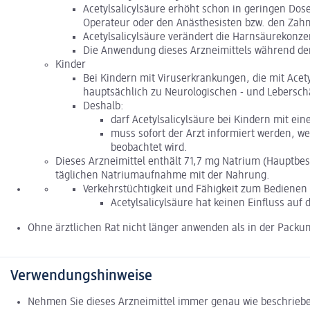
Acetylsalicylsäure erhöht schon in geringen Dose
Operateur oder den Anästhesisten bzw. den Zahnarz
Acetylsalicylsäure verändert die Harnsäurekonze
Die Anwendung dieses Arzneimittels während der 
Kinder
Bei Kindern mit Viruserkrankungen, die mit Ace
hauptsächlich zu Neurologischen - und Lebersch
Deshalb:
darf Acetylsalicylsäure bei Kindern mit e
muss sofort der Arzt informiert werden, we
beobachtet wird.
Dieses Arzneimittel enthält 71,7 mg Natrium (Hauptbe
täglichen Natriumaufnahme mit der Nahrung.
Verkehrstüchtigkeit und Fähigkeit zum Bediene
Acetylsalicylsäure hat keinen Einfluss auf
Ohne ärztlichen Rat nicht länger anwenden als in der Packu
Verwendungshinweise
Nehmen Sie dieses Arzneimittel immer genau wie beschrieben