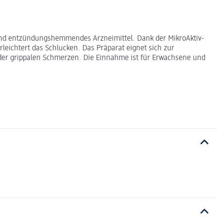
s und entzündungshemmendes Arzneimittel. Dank der MikroAktiv-
rleichtert das Schlucken. Das Präparat eignet sich zur
er grippalen Schmerzen. Die Einnahme ist für Erwachsene und