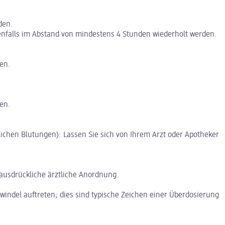
den.
benfalls im Abstand von mindestens 4 Stunden wiederholt werden.
den.
den.
lichen Blutungen): Lassen Sie sich von Ihrem Arzt oder Apotheker
 ausdrückliche ärztliche Anordnung.
ndel auftreten; dies sind typische Zeichen einer Überdosierung