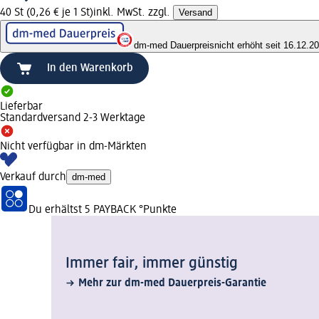
40 St (0,26 € je 1 St)
inkl. MwSt. zzgl.
Versand
dm-med Dauerpreis
nicht erhöht seit 16.12.2
In den Warenkorb
Lieferbar
Standardversand 2-3 Werktage
Nicht verfügbar in dm-Märkten
Verkauf durch
dm-med
Du erhältst
5 PAYBACK
°Punkte
Immer fair,­ immer günstig
Mehr zur dm-med Dauerpreis-Garantie