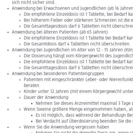
sich nicht sicher sind.
Anwendung bei Erwachsenen und Jugendlichen (ab 16 Jahren
Die empfohlene Einzeldosis ist 1 Tablette; bei Bedarf
Bei höherem Fieber oder stärkeren Schmerzen ist die e
Die Gesamttagesdosis darf 6 Tabletten nicht überschre
Anwendung bei älteren Patienten (ab 65 Jahren)
Die empfohlene Einzeldosis ist 1 Tablette bei Bedarf 
Die Gesamtdosis darf 4 Tabletten nicht überschreiten.
Anwendung bei Jugendlichen im Alter von 12 - 15 Jahren (Körp
Die Dosierung hängt vom Körpergewicht des Jugendlich
Die empfohlene Einzeldosis ist 1 Tablette bei Bedarf 
Die Gesamttagesdosis darf 6 Tabletten nicht überschre
Anwendung bei besonderen Patientengruppen
Patienten mit eingeschränkter Leber- oder Nierenfunkt
beraten.
Kinder unter 12 Jahren (mit einem Körpergewicht unter
Dauer der Anwendung
Nehmen Sie dieses Arzneimittel maximal 3 Tage (
Wenn Sieeine größere Menge eingenommen haben, als 
Es ist möglich, dass während der Behandlugn Be
Bei Verdacht auf Überdosierung beenden Sie die
Wenn Sie die Anwendung vergessen haben