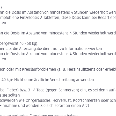
)
 kann die Dosis im Abstand von mindestens 4 Stunden wiederholt wer
mpfohlene Einzeldosis 2 Tabletten; diese Dosis kann bei Bedarf e
iten.
kann die Dosis im Abstand von mindestens 4 Stunden wiederholt wer
ergewicht 40 - 50 kg):
en ab; die Altersangabe dient nur zu Informationszwecken.
kann die Dosis im Abstand von mindestens 4 Stunden wiederholt wer
iten.
ion oder mit Kreislaufproblemen (z. B. Herzinsuffizienz oder erheb
 40 kg): Nicht ohne ärztliche Verschreibung anwenden.
bei Fieber) bzw. 3 - 4 Tage (gegen Schmerzen) ein, es sei denn auf
sie sollten
schwerden wie Ohrgeräusche, Hörverlust, Kopfschmerzen oder Schwi
 Einnahme und wenden Sie sich sofort an einen Arzt.