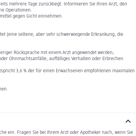
eits mehrere Tage zurückliegt. Informieren Sie Ihren Arzt, den
ine Operationen.
eimittel gegen Gicht einnehmen.
tet (eine seltene, aber sehr schwerwiegende Erkrankung, die
orheriger Rücksprache mit einem Arzt angewendet werden;
 oder Ohnmachtsanfälle, auffälliges Verhalten oder Erbrechen
entspricht 3,6 % der für einen Erwachsenen empfohlenen maximalen
nen.
he ein. Fragen Sie bei Ihrem Arzt oder Apotheker nach, wenn Sie