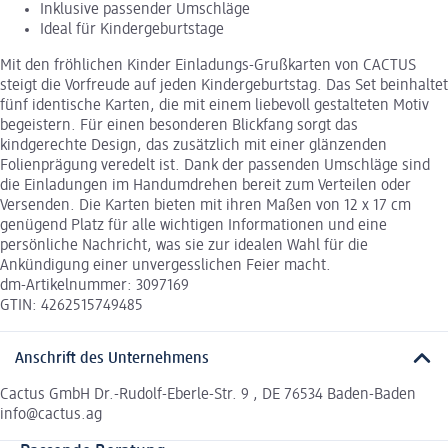
Inklusive passender Umschläge
Ideal für Kindergeburtstage
Mit den fröhlichen Kinder Einladungs-Grußkarten von CACTUS
steigt die Vorfreude auf jeden Kindergeburtstag. Das Set beinhaltet
fünf identische Karten, die mit einem liebevoll gestalteten Motiv
begeistern. Für einen besonderen Blickfang sorgt das
kindgerechte Design, das zusätzlich mit einer glänzenden
Folienprägung veredelt ist. Dank der passenden Umschläge sind
die Einladungen im Handumdrehen bereit zum Verteilen oder
Versenden. Die Karten bieten mit ihren Maßen von 12 x 17 cm
genügend Platz für alle wichtigen Informationen und eine
persönliche Nachricht, was sie zur idealen Wahl für die
Ankündigung einer unvergesslichen Feier macht.
dm-Artikelnummer: 3097169
GTIN: 4262515749485
Anschrift des Unternehmens
Cactus GmbH Dr.-Rudolf-Eberle-Str. 9 , DE 76534 Baden-Baden
info@cactus.ag