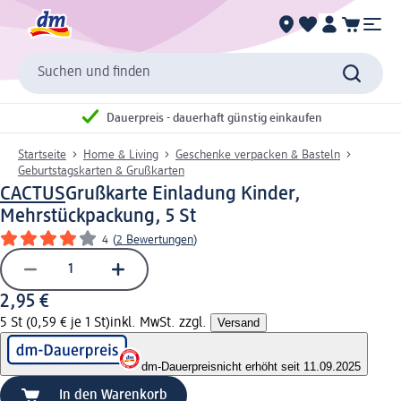
Suchen und finden
Dauerpreis - dauerhaft günstig einkaufen
Startseite
Home & Living
Geschenke verpacken & Basteln
Geburtstagskarten & Grußkarten
CACTUS
Grußkarte Einladung Kinder,
Mehrstückpackung, 5 St
4
(
2 Bewertungen
)
2,95 €
5 St (0,59 € je 1 St)
inkl. MwSt. zzgl.
Versand
dm-Dauerpreis
nicht erhöht seit 11.09.2025
In den Warenkorb