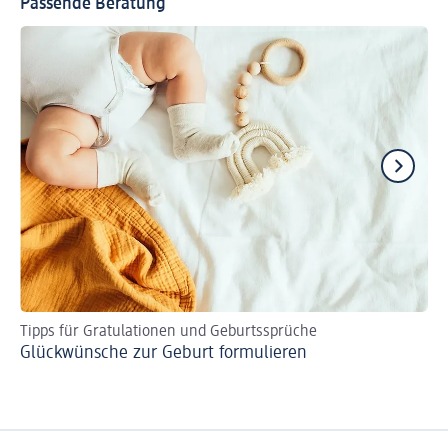
Passende Beratung
Tipps für Gratulationen und Geburtssprüche
Li
Glückwünsche zur Geburt formulieren
Ge