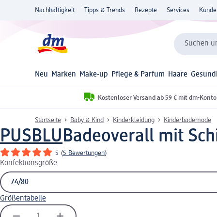
Nachhaltigkeit
Tipps & Trends
Rezepte
Services
Kunde
Suchen un
Neu
Marken
Make-up
Pflege & Parfum
Haare
Gesund
Kostenloser Versand ab 59 € mit dm-Konto
Startseite
Baby & Kind
Kinderkleidung
Kinderbademode
PUSBLU
Badeoverall mit Schi
5
(
5 Bewertungen
)
Konfektionsgröße
Größentabelle