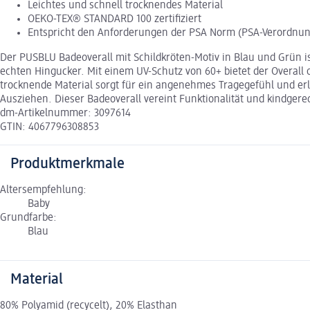
Leichtes und schnell trocknendes Material
OEKO-TEX® STANDARD 100 zertifiziert
Entspricht den Anforderungen der PSA Norm (PSA-Verordnun
Der PUSBLU Badeoverall mit Schildkröten-Motiv in Blau und Grün i
echten Hingucker. Mit einem UV-Schutz von 60+ bietet der Overall 
trocknende Material sorgt für ein angenehmes Tragegefühl und erl
Ausziehen. Dieser Badeoverall vereint Funktionalität und kindger
dm-Artikelnummer: 3097614
GTIN: 4067796308853
Produktmerkmale
Altersempfehlung:
Baby
Grundfarbe:
Blau
Material
80% Polyamid (recycelt), 20% Elasthan