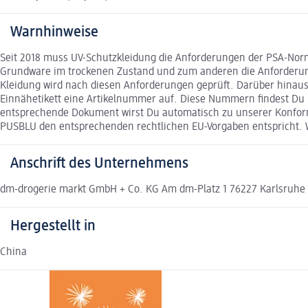
Warnhinweise
Seit 2018 muss UV-Schutzkleidung die Anforderungen der PSA-Norm 
Grundware im trockenen Zustand und zum anderen die Anforderunge
Kleidung wird nach diesen Anforderungen geprüft. Darüber hinau
Einnähetikett eine Artikelnummer auf. Diese Nummern findest Du 
entsprechende Dokument wirst Du automatisch zu unserer Konformit
PUSBLU den entsprechenden rechtlichen EU-Vorgaben entspricht. W
Anschrift des Unternehmens
dm-drogerie markt GmbH + Co. KG Am dm-Platz 1 76227 Karlsruh
Hergestellt in
China