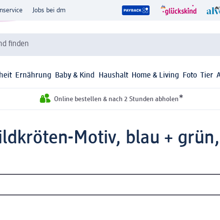
nservice
Jobs bei dm
d finden
heit
Ernährung
Baby & Kind
Haushalt
Home & Living
Foto
Tier
*
Online bestellen & nach 2 Stunden abholen
ldkröten-Motiv, blau + grün, 