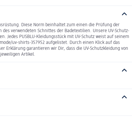
usrüstung. Diese Norm beinhaltet zum einen die Prüfung der
des verwendeten Schnittes der Badetextilien. Unsere UV-Schutz-
en. Jedes PUSBLU-Kleidungsstück mit UV-Schutz weist auf seinem
ode/uv-shirts-357952 aufgelistet. Durch einen Klick auf das
r Erklärung garantieren wir Dir, dass die UV-Schutzkleidung von
eweiligen Artikel.