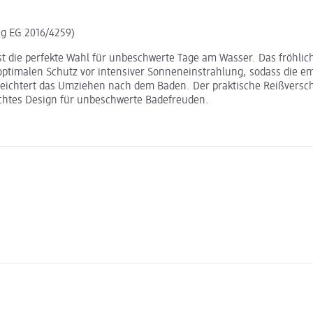
g EG 2016/4259)
st die perfekte Wahl für unbeschwerte Tage am Wasser. Das fröhlic
optimalen Schutz vor intensiver Sonneneinstrahlung, sodass die emp
eichtert das Umziehen nach dem Baden. Der praktische Reißverschl
echtes Design für unbeschwerte Badefreuden.