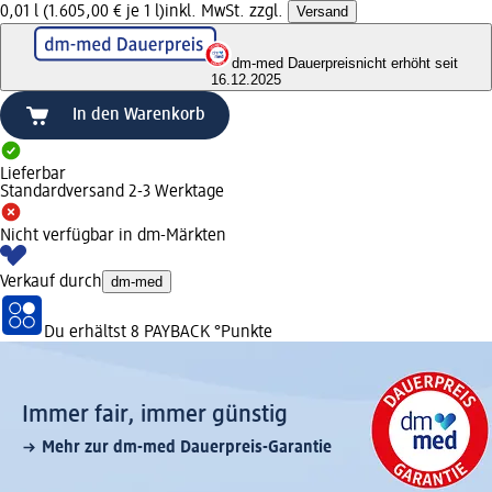
0,01 l (1.605,00 € je 1 l)
inkl. MwSt. zzgl.
Versand
dm-med Dauerpreis
nicht erhöht seit
16.12.2025
In den Warenkorb
Lieferbar
Standardversand 2-3 Werktage
Nicht verfügbar in dm-Märkten
Verkauf durch
dm-med
Du erhältst
8 PAYBACK
°Punkte
Immer fair,­ immer günstig
Mehr zur dm-med Dauerpreis-Garantie