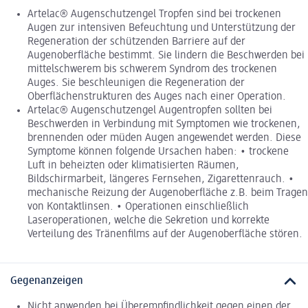
Artelac® Augenschutzengel Tropfen sind bei trockenen
Augen zur intensiven Befeuchtung und Unterstützung der
Regeneration der schützenden Barriere auf der
Augenoberfläche bestimmt. Sie lindern die Beschwerden bei
mittelschwerem bis schwerem Syndrom des trockenen
Auges. Sie beschleunigen die Regeneration der
Oberflächenstrukturen des Auges nach einer Operation.
Artelac® Augenschutzengel Augentropfen sollten bei
Beschwerden in Verbindung mit Symptomen wie trockenen,
brennenden oder müden Augen angewendet werden. Diese
Symptome können folgende Ursachen haben: • trockene
Luft in beheizten oder klimatisierten Räumen,
Bildschirmarbeit, längeres Fernsehen, Zigarettenrauch. •
mechanische Reizung der Augenoberfläche z.B. beim Tragen
von Kontaktlinsen. • Operationen einschließlich
Laseroperationen, welche die Sekretion und korrekte
Verteilung des Tränenfilms auf der Augenoberfläche stören.
Gegenanzeigen
Nicht anwenden bei Überempfindlichkeit gegen einen der