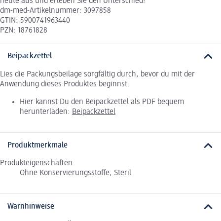
heute aus und erleben Sie den Unterschied!
dm-med-Artikelnummer: 3097858
GTIN: 5900741963440
PZN: 18761828
Beipackzettel
Lies die Packungsbeilage sorgfältig durch, bevor du mit der
Anwendung dieses Produktes beginnst.
Hier kannst Du den Beipackzettel als PDF bequem
herunterladen:
Beipackzettel
Produktmerkmale
Produkteigenschaften:
Ohne Konservierungsstoffe, Steril
Warnhinweise