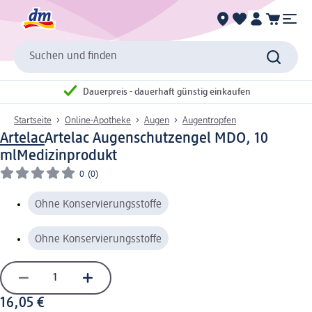
Suchen und finden
Dauerpreis - dauerhaft günstig einkaufen
Startseite
Online-Apotheke
Augen
Augentropfen
Artelac
Artelac Augenschutzengel MDO, 10
ml
Medizinprodukt
0
(0)
Ohne Konservierungsstoffe
Ohne Konservierungsstoffe
16,05 €