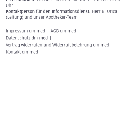
Erreichbarkeit:
Mo-Do 9:00 bis 17:00 Uhr, Fr 9:00 bis 15:00
Uhr
Kontaktperson für den Informationsdienst:
Herr B. Urica
(Leitung) und unser Apotheker-Team
Impressum dm-med
AGB dm-med
Datenschutz dm-med
Vertrag widerrufen und Widerrufsbelehrung dm-med
Kontakt dm-med