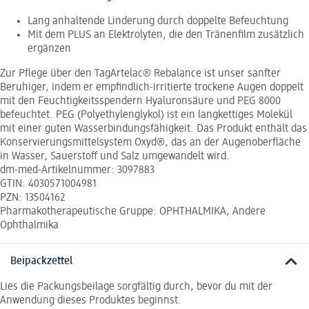
Lang anhaltende Linderung durch doppelte Befeuchtung
Mit dem PLUS an Elektrolyten, die den Tränenfilm zusätzlich
ergänzen
Zur Pflege über den TagArtelac® Rebalance ist unser sanfter
Beruhiger, indem er empfindlich-irritierte trockene Augen doppelt
mit den Feuchtigkeitsspendern Hyaluronsäure und PEG 8000
befeuchtet. PEG (Polyethylenglykol) ist ein langkettiges Molekül
mit einer guten Wasserbindungsfähigkeit. Das Produkt enthält das
Konservierungsmittelsystem Oxyd®, das an der Augenoberfläche
in Wasser, Sauerstoff und Salz umgewandelt wird.
dm-med-Artikelnummer: 3097883
GTIN: 4030571004981
PZN: 13504162
Pharmakotherapeutische Gruppe: OPHTHALMIKA, Andere
Ophthalmika
Beipackzettel
Lies die Packungsbeilage sorgfältig durch, bevor du mit der
Anwendung dieses Produktes beginnst.