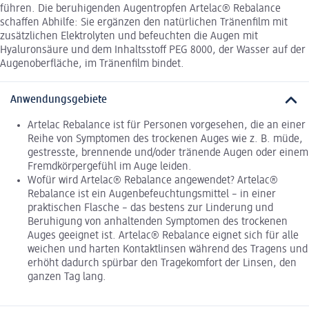
führen. Die beruhigenden Augentropfen Artelac® Rebalance
schaffen Abhilfe: Sie ergänzen den natürlichen Tränenfilm mit
zusätzlichen Elektrolyten und befeuchten die Augen mit
Hyaluronsäure und dem Inhaltsstoff PEG 8000, der Wasser auf der
Augenoberfläche, im Tränenfilm bindet.
Anwendungsgebiete
Artelac Rebalance ist für Personen vorgesehen, die an einer
Reihe von Symptomen des trockenen Auges wie z. B. müde,
gestresste, brennende und/oder tränende Augen oder einem
Fremdkörpergefühl im Auge leiden.
Wofür wird Artelac® Rebalance angewendet? Artelac®
Rebalance ist ein Augenbefeuchtungsmittel – in einer
praktischen Flasche – das bestens zur Linderung und
Beruhigung von anhaltenden Symptomen des trockenen
Auges geeignet ist. Artelac® Rebalance eignet sich für alle
weichen und harten Kontaktlinsen während des Tragens und
erhöht dadurch spürbar den Tragekomfort der Linsen, den
ganzen Tag lang.