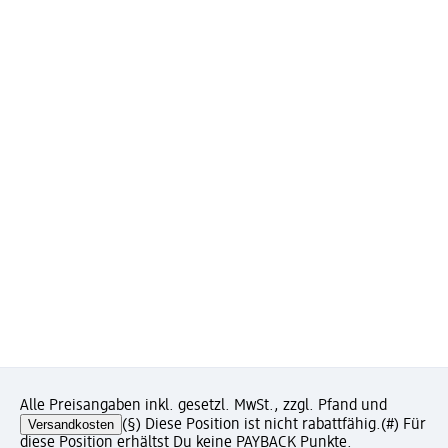
Alle Preisangaben inkl. gesetzl. MwSt., zzgl. Pfand und
Versandkosten
(§) Diese Position ist nicht rabattfähig.
(#) Für
diese Position erhältst Du keine PAYBACK Punkte.