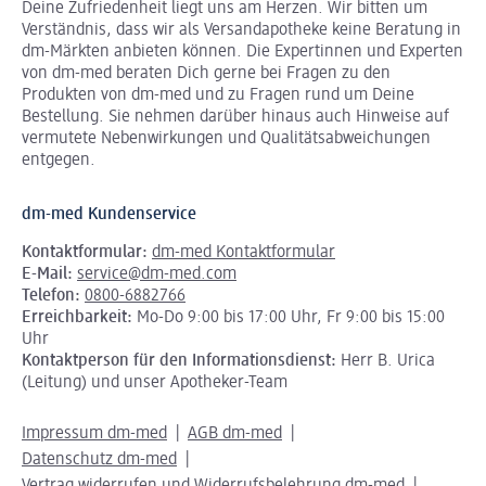
Deine Zufriedenheit liegt uns am Herzen. Wir bitten um
Verständnis, dass wir als Versandapotheke keine Beratung in
dm-Märkten anbieten können.
Die Expertinnen und Experten
von dm-med beraten Dich gerne bei Fragen zu den
Produkten von dm-med und zu Fragen rund um Deine
Bestellung. Sie nehmen darüber hinaus auch Hinweise auf
vermutete Nebenwirkungen und Qualitätsabweichungen
entgegen.
dm-med Kundenservice
Kontaktformular:
dm-med Kontaktformular
E-Mail:
service@dm-med.com
Telefon:
0800-6882766
Erreichbarkeit:
Mo-Do 9:00 bis 17:00 Uhr, Fr 9:00 bis 15:00
Uhr
Kontaktperson für den Informationsdienst:
Herr B. Urica
(Leitung) und unser Apotheker-Team
Impressum dm-med
AGB dm-med
Datenschutz dm-med
Vertrag widerrufen und Widerrufsbelehrung dm-med