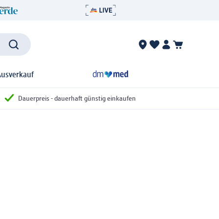
Ausverkauf
Dauerpreis - dauerhaft günstig einkaufen