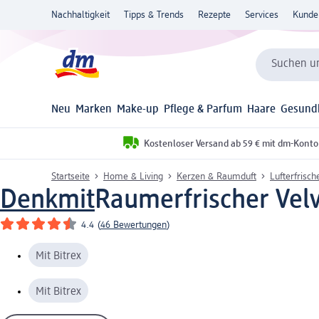
Nachhaltigkeit
Tipps & Trends
Rezepte
Services
Kunde
Suchen un
Neu
Marken
Make-up
Pflege & Parfum
Haare
Gesund
Kostenloser Versand ab 59 € mit dm-Konto
Startseite
Home & Living
Kerzen & Raumduft
Lufterfrisc
Denkmit
Raumerfrischer Velv
4.4
(
46 Bewertungen
)
Mit Bitrex
Mit Bitrex