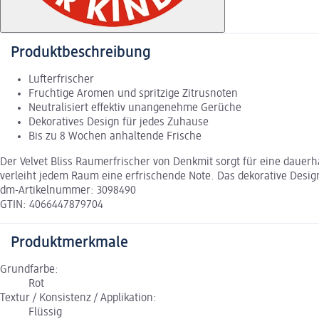
Produktbeschreibung
Lufterfrischer
Fruchtige Aromen und spritzige Zitrusnoten
Neutralisiert effektiv unangenehme Gerüche
Dekoratives Design für jedes Zuhause
Bis zu 8 Wochen anhaltende Frische
Der Velvet Bliss Raumerfrischer von Denkmit sorgt für eine dauer
verleiht jedem Raum eine erfrischende Note. Das dekorative Desig
dm-Artikelnummer: 3098490
GTIN: 4066447879704
Produktmerkmale
Grundfarbe:
Rot
Textur / Konsistenz / Applikation:
Flüssig