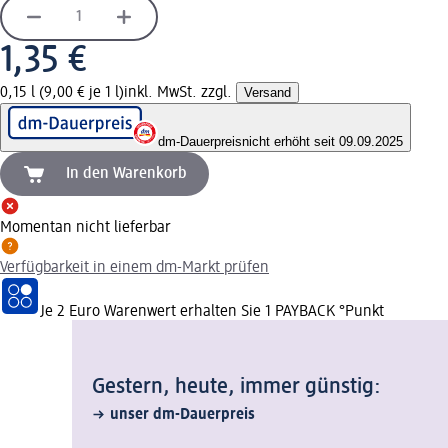
1,35 €
0,15 l (9,00 € je 1 l)
inkl. MwSt. zzgl.
Versand
dm-Dauerpreis
nicht erhöht seit 09.09.2025
In den Warenkorb
Momentan nicht lieferbar
Verfügbarkeit in einem dm-Markt prüfen
Je 2 Euro Warenwert erhalten Sie 1 PAYBACK °Punkt
Gestern, heute, immer günstig:
unser dm-Dauerpreis