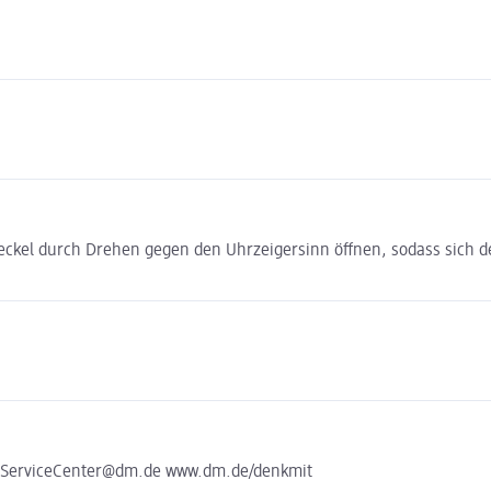
eckel durch Drehen gegen den Uhrzeigersinn öffnen, sodass sich der
e ServiceCenter@dm.de www.dm.de/denkmit