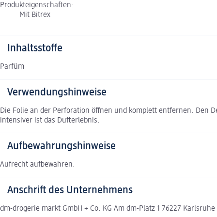
Produkteigenschaften:
Mit Bitrex
Inhaltsstoffe
Parfüm
Verwendungshinweise
Die Folie an der Perforation öffnen und komplett entfernen. Den D
intensiver ist das Dufterlebnis.
Aufbewahrungshinweise
Aufrecht aufbewahren.
Anschrift des Unternehmens
dm-drogerie markt GmbH + Co. KG Am dm-Platz 1 76227 Karlsruh