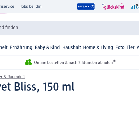
nservice
Jobs bei dm
d finden
heit
Ernährung
Baby & Kind
Haushalt
Home & Living
Foto
Tier
*
Online bestellen & nach 2 Stunden abholen
her & Raumduft
et Bliss, 150 ml