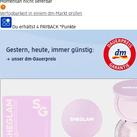
Momentan nicht lieferbar
Verfügbarkeit in einem dm-Markt prüfen
Du erhältst
4 PAYBACK
°Punkte
Gestern, heute, immer günstig:
unser dm-Dauerpreis