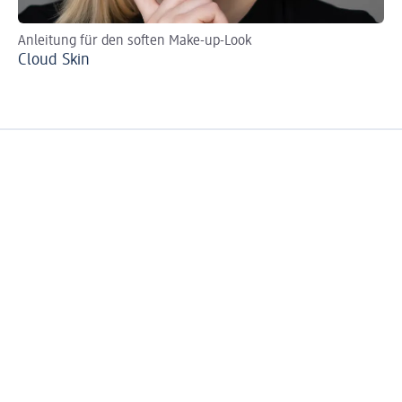
Anleitung für den soften Make-up-Look
Tu
Cloud Skin
Br