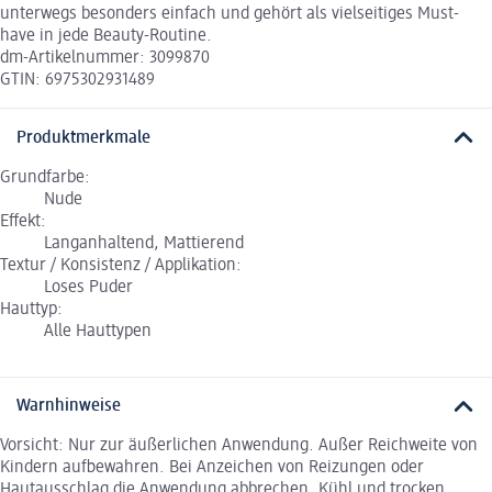
unterwegs besonders einfach und gehört als vielseitiges Must-
have in jede Beauty-Routine.
dm-Artikelnummer: 3099870
GTIN: 6975302931489
Produktmerkmale
Grundfarbe:
Nude
Effekt:
Langanhaltend, Mattierend
Textur / Konsistenz / Applikation:
Loses Puder
Hauttyp:
Alle Hauttypen
Warnhinweise
Vorsicht: Nur zur äußerlichen Anwendung. Außer Reichweite von
Kindern aufbewahren. Bei Anzeichen von Reizungen oder
Hautausschlag die Anwendung abbrechen. Kühl und trocken