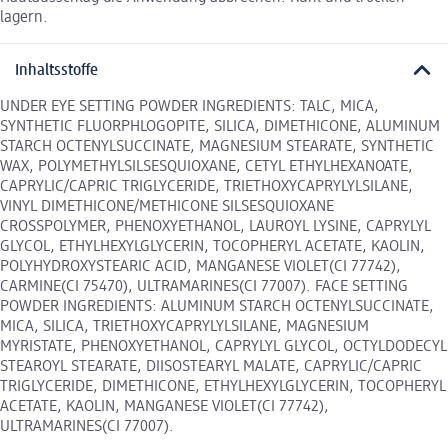
lagern.
Inhaltsstoffe
UNDER EYE SETTING POWDER INGREDIENTS: TALC, MICA,
SYNTHETIC FLUORPHLOGOPITE, SILICA, DIMETHICONE, ALUMINUM
STARCH OCTENYLSUCCINATE, MAGNESIUM STEARATE, SYNTHETIC
WAX, POLYMETHYLSILSESQUIOXANE, CETYL ETHYLHEXANOATE,
CAPRYLIC/CAPRIC TRIGLYCERIDE, TRIETHOXYCAPRYLYLSILANE,
VINYL DIMETHICONE/METHICONE SILSESQUIOXANE
CROSSPOLYMER, PHENOXYETHANOL, LAUROYL LYSINE, CAPRYLYL
GLYCOL, ETHYLHEXYLGLYCERIN, TOCOPHERYL ACETATE, KAOLIN,
POLYHYDROXYSTEARIC ACID, MANGANESE VIOLET(CI 77742),
CARMINE(CI 75470), ULTRAMARINES(CI 77007). FACE SETTING
POWDER INGREDIENTS: ALUMINUM STARCH OCTENYLSUCCINATE,
MICA, SILICA, TRIETHOXYCAPRYLYLSILANE, MAGNESIUM
MYRISTATE, PHENOXYETHANOL, CAPRYLYL GLYCOL, OCTYLDODECYL
STEAROYL STEARATE, DIISOSTEARYL MALATE, CAPRYLIC/CAPRIC
TRIGLYCERIDE, DIMETHICONE, ETHYLHEXYLGLYCERIN, TOCOPHERYL
ACETATE, KAOLIN, MANGANESE VIOLET(CI 77742),
ULTRAMARINES(CI 77007).