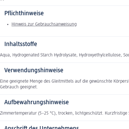
Pflichthinweise
Hinweis zur Gebrauchsanweisung
Inhaltsstoffe
Aqua, Hydrogenated Starch Hydrolysate, Hydroxyethylcellulose, So
Verwendungshinweise
Eine geeignete Menge des Gleitmittels auf die gewünschte Körperst
Gebrauch geeignet.
Aufbewahrungshinweise
Zimmertemperatur (5–25 °C), trocken, lichtgeschützt. Kurzfristig
Anschrift des Unternehmens