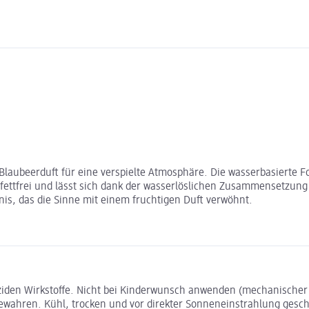
 Blaubeerduft für eine verspielte Atmosphäre. Die wasserbasierte F
 fettfrei und lässt sich dank der wasserlöslichen Zusammensetzung
s, das die Sinne mit einem fruchtigen Duft verwöhnt.
rmiziden Wirkstoffe. Nicht bei Kinderwunsch anwenden (mechanisch
bewahren. Kühl, trocken und vor direkter Sonneneinstrahlung gesch