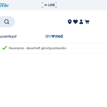
Ausverkauf
Dauerpreis - dauerhaft günstig einkaufen