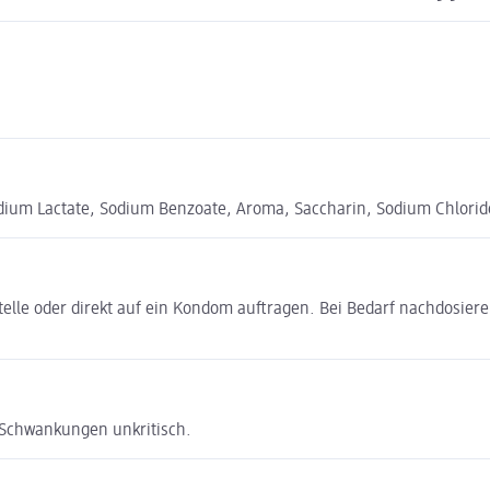
dium Lactate, Sodium Benzoate, Aroma, Saccharin, Sodium Chloride
elle oder direkt auf ein Kondom auftragen. Bei Bedarf nachdosiere
e Schwankungen unkritisch.