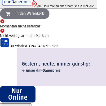
dm-Dauerpreis
nicht erhöht seit 20.09.2025
In den Warenkorb
Momentan nicht lieferbar
Nicht verfügbar in dm-Märkten
Du erhältst
3 PAYBACK
°Punkte
Gestern, heute, immer günstig:
unser dm-Dauerpreis