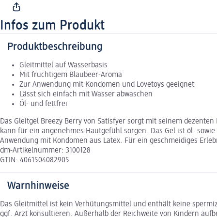
Infos zum Produkt
Produktbeschreibung
Gleitmittel auf Wasserbasis
Mit fruchtigem Blaubeer-Aroma
Zur Anwendung mit Kondomen und Lovetoys geeignet
Lässt sich einfach mit Wasser abwaschen
Öl- und fettfrei
Das Gleitgel Breezy Berry von Satisfyer sorgt mit seinem dezenten
kann für ein angenehmes Hautgefühl sorgen. Das Gel ist öl- sowie
Anwendung mit Kondomen aus Latex. Für ein geschmeidiges Erlebni
dm-Artikelnummer: 3100128
GTIN: 4061504082905
Warnhinweise
Das Gleitmittel ist kein Verhütungsmittel und enthält keine spe
ggf. Arzt konsultieren. Außerhalb der Reichweite von Kindern auf