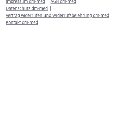
Impressum dm-med
AGB dm-med
Datenschutz dm-med
Vertrag widerrufen und Widerrufsbelehrung dm-med
Kontakt dm-med