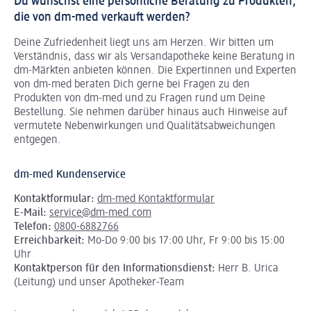
Du wünschst eine persönliche Beratung zu Produkten,
die von dm-med verkauft werden?
Deine Zufriedenheit liegt uns am Herzen. Wir bitten um
Verständnis, dass wir als Versandapotheke keine Beratung in
dm-Märkten anbieten können.
Die Expertinnen und Experten
von dm-med beraten Dich gerne bei Fragen zu den
Produkten von dm-med und zu Fragen rund um Deine
Bestellung. Sie nehmen darüber hinaus auch Hinweise auf
vermutete Nebenwirkungen und Qualitätsabweichungen
entgegen.
dm-med Kundenservice
Kontaktformular:
dm-med Kontaktformular
E-Mail:
service@dm-med.com
Telefon:
0800-6882766
Erreichbarkeit:
Mo-Do 9:00 bis 17:00 Uhr, Fr 9:00 bis 15:00
Uhr
Kontaktperson für den Informationsdienst:
Herr B. Urica
(Leitung) und unser Apotheker-Team