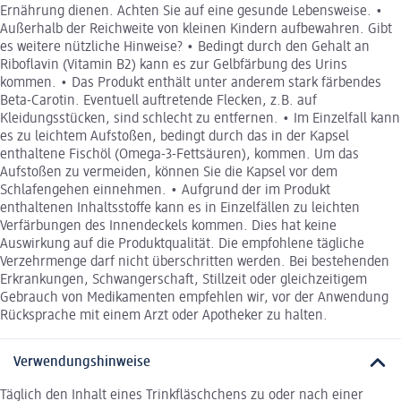
Ernährung dienen. Achten Sie auf eine gesunde Lebensweise. •
Außerhalb der Reichweite von kleinen Kindern aufbewahren. Gibt
es weitere nützliche Hinweise? • Bedingt durch den Gehalt an
Riboflavin (Vitamin B2) kann es zur Gelbfärbung des Urins
kommen. • Das Produkt enthält unter anderem stark färbendes
Beta-Carotin. Eventuell auftretende Flecken, z.B. auf
Kleidungsstücken, sind schlecht zu entfernen. • Im Einzelfall kann
es zu leichtem Aufstoßen, bedingt durch das in der Kapsel
enthaltene Fischöl (Omega-3-Fettsäuren), kommen. Um das
Aufstoßen zu vermeiden, können Sie die Kapsel vor dem
Schlafengehen einnehmen. • Aufgrund der im Produkt
enthaltenen Inhaltsstoffe kann es in Einzelfällen zu leichten
Verfärbungen des Innendeckels kommen. Dies hat keine
Auswirkung auf die Produktqualität. Die empfohlene tägliche
Verzehrmenge darf nicht überschritten werden. Bei bestehenden
Erkrankungen, Schwangerschaft, Stillzeit oder gleichzeitigem
Gebrauch von Medikamenten empfehlen wir, vor der Anwendung
Rücksprache mit einem Arzt oder Apotheker zu halten.
Verwendungshinweise
Täglich den Inhalt eines Trinkfläschchens zu oder nach einer