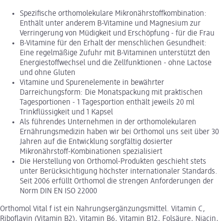
Spezifische orthomolekulare Mikronährstoffkombination:
Enthält unter anderem B-Vitamine und Magnesium zur
Verringerung von Müdigkeit und Erschöpfung - für die Frau
B-Vitamine für den Erhalt der menschlichen Gesundheit:
Eine regelmäßige Zufuhr mit B-Vitaminen unterstützt den
Energiestoffwechsel und die Zellfunktionen - ohne Lactose
und ohne Gluten
Vitamine und Spurenelemente in bewährter
Darreichungsform: Die Monatspackung mit praktischen
Tagesportionen - 1 Tagesportion enthält jeweils 20 ml
Trinkflüssigkeit und 1 Kapsel
Als führendes Unternehmen in der orthomolekularen
Ernährungsmedizin haben wir bei Orthomol uns seit über 30
Jahren auf die Entwicklung sorgfältig dosierter
Mikronährstoff-Kombinationen spezialisiert
Die Herstellung von Orthomol-Produkten geschieht stets
unter Berücksichtigung höchster internationaler Standards.
Seit 2006 erfüllt Orthomol die strengen Anforderungen der
Norm DIN EN ISO 22000
Orthomol Vital f ist ein Nahrungsergänzungsmittel. Vitamin C,
Riboflavin (Vitamin B2), Vitamin B6, Vitamin B12, Folsäure, Niacin,