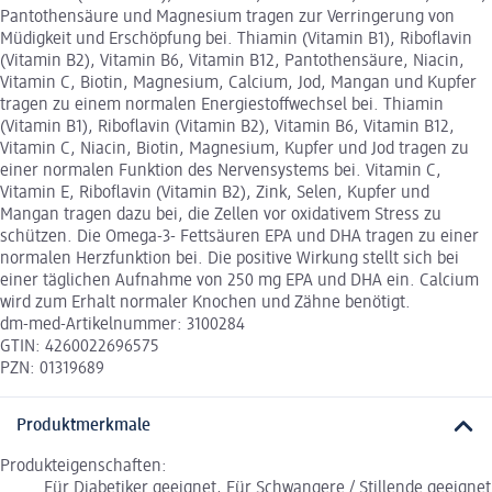
Pantothensäure und Magnesium tragen zur Verringerung von
Müdigkeit und Erschöpfung bei. Thiamin (Vitamin B1), Riboflavin
(Vitamin B2), Vitamin B6, Vitamin B12, Pantothensäure, Niacin,
Vitamin C, Biotin, Magnesium, Calcium, Jod, Mangan und Kupfer
tragen zu einem normalen Energiestoffwechsel bei. Thiamin
(Vitamin B1), Riboflavin (Vitamin B2), Vitamin B6, Vitamin B12,
Vitamin C, Niacin, Biotin, Magnesium, Kupfer und Jod tragen zu
einer normalen Funktion des Nervensystems bei. Vitamin C,
Vitamin E, Riboflavin (Vitamin B2), Zink, Selen, Kupfer und
Mangan tragen dazu bei, die Zellen vor oxidativem Stress zu
schützen. Die Omega-3- Fettsäuren EPA und DHA tragen zu einer
normalen Herzfunktion bei. Die positive Wirkung stellt sich bei
einer täglichen Aufnahme von 250 mg EPA und DHA ein. Calcium
wird zum Erhalt normaler Knochen und Zähne benötigt.
dm-med-Artikelnummer: 3100284
GTIN: 4260022696575
PZN: 01319689
Produktmerkmale
Produkteigenschaften:
Für Diabetiker geeignet, Für Schwangere / Stillende geeignet