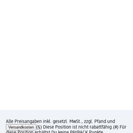
Alle Preisangaben inkl. gesetzl. MwSt., zzgl. Pfand und
Versandkosten
(§) Diese Position ist nicht rabattfähig.
(#) Für
diese Position erhältst Du keine PAYBACK Punkte.