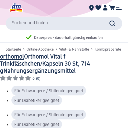
Suchen und finden
Dauerpreis - dauerhaft günstig einkaufen
Startseite
Online-Apotheke
Vital- & Nährstoffe
Kombipräparate
orthomol
Orthomol Vital f
Trinkfläschchen/Kapseln 30 St, 714
g
Nahrungsergänzungsmittel
0
(0)
Für Schwangere / Stillende geeignet
Für Diabetiker geeignet
Für Schwangere / Stillende geeignet
Für Diabetiker geeignet