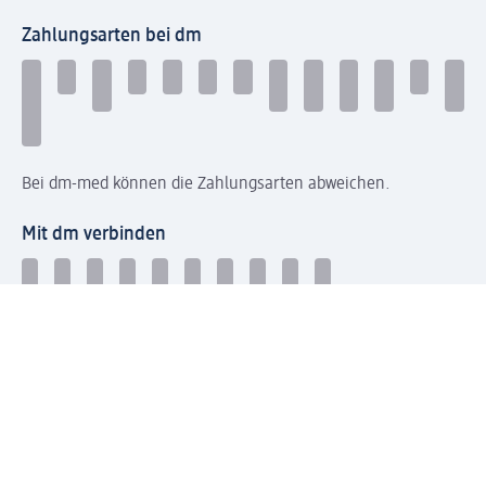
Zahlungsarten bei dm
Bei dm-med können die Zahlungsarten abweichen.
Mit dm verbinden
Jetzt die dm-App herunterladen
Impressum dm
Datenschutz dm