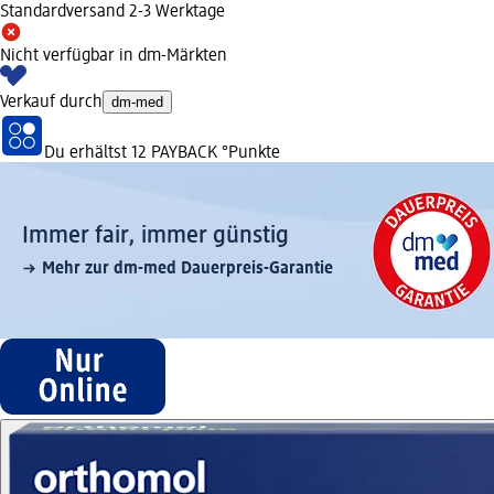
Standardversand 2-3 Werktage
Nicht verfügbar in dm-Märkten
Verkauf durch
dm-med
Du erhältst
12 PAYBACK
°Punkte
Immer fair,­ immer günstig
Mehr zur dm-med Dauerpreis-Garantie