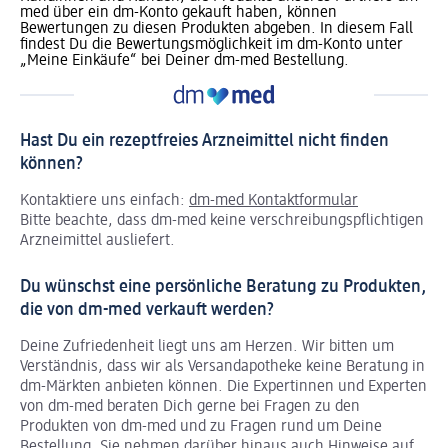
med über ein dm-Konto gekauft haben, können
Bewertungen zu diesen Produkten abgeben. In diesem Fall
findest Du die Bewertungsmöglichkeit im dm-Konto unter
„Meine Einkäufe“ bei Deiner dm-med Bestellung.
Hast Du ein rezeptfreies Arzneimittel nicht finden
können?
Kontaktiere uns einfach:
dm-med Kontaktformular
Bitte beachte, dass dm-med keine verschreibungspflichtigen
Arzneimittel ausliefert.
Du wünschst eine persönliche Beratung zu Produkten,
die von dm-med verkauft werden?
Deine Zufriedenheit liegt uns am Herzen. Wir bitten um
Verständnis, dass wir als Versandapotheke keine Beratung in
dm-Märkten anbieten können.
Die Expertinnen und Experten
von dm-med beraten Dich gerne bei Fragen zu den
Produkten von dm-med und zu Fragen rund um Deine
Bestellung. Sie nehmen darüber hinaus auch Hinweise auf