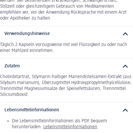
werden. Bei bestehenden Erkrankungen, Schwangerschaft,
Stillzeit oder gleichzeitigem Gebrauch von Medikamenten
empfehlen wir, vor der Anwendung Rücksprache mit einem Arzt
oder Apotheker zu halten.
Verwendungshinweise
Täglich 2 Kapseln vorzugsweise mit viel Flüssigkeit zu oder nach
einer Mahlzeit einnehmen.
Zutaten
Cholinbitartrat, Silymarin-haltiger Mariendistelsamen-Extrakt (aus
Silybum marianum), Überzugmittel Hydroxypropylmethylcellulose,
Trennmittel Magnesiumsalze der Speisefettsäuren, Trennmittel
Siliciumdioxid
Lebensmittelinformationen
Die Lebensmittelinformationen als PDF bequem
herunterladen:
Lebensmittelinformationen