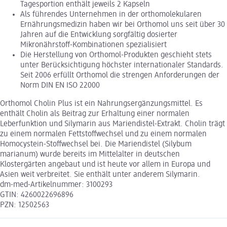
Tagesportion enthält jeweils 2 Kapseln
Als führendes Unternehmen in der orthomolekularen
Ernährungsmedizin haben wir bei Orthomol uns seit über 30
Jahren auf die Entwicklung sorgfältig dosierter
Mikronährstoff-Kombinationen spezialisiert
Die Herstellung von Orthomol-Produkten geschieht stets
unter Berücksichtigung höchster internationaler Standards.
Seit 2006 erfüllt Orthomol die strengen Anforderungen der
Norm DIN EN ISO 22000
Orthomol Cholin Plus ist ein Nahrungsergänzungsmittel. Es
enthält Cholin als Beitrag zur Erhaltung einer normalen
Leberfunktion und Silymarin aus Mariendistel-Extrakt. Cholin trägt
zu einem normalen Fettstoffwechsel und zu einem normalen
Homocystein-Stoffwechsel bei. Die Mariendistel (Silybum
marianum) wurde bereits im Mittelalter in deutschen
Klostergärten angebaut und ist heute vor allem in Europa und
Asien weit verbreitet. Sie enthält unter anderem Silymarin.
dm-med-Artikelnummer: 3100293
GTIN: 4260022696896
PZN: 12502563