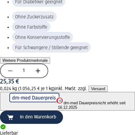
Für Diabetiker geeignet
Ohne Zuckerzusatz
Ohne Farbstoffe
Ohne Konservierungsstoffe
Für Schwangere / Stillende geeignet
Weitere Produktmerkmale
25,35 €
0,024 kg (1.056,25 € je 1 kg)
inkl. MwSt. zzgl.
Versand
dm-med Dauerpreis
nicht erhöht seit
16.12.2025
In den Warenkorb
Lieferbar