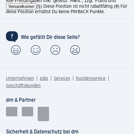
Alle Preisangaben inkl. gesetzl. MwSt., zzgl. Pfand und
Versandkosten
(§) Diese Position ist nicht rabattfähig.
(#) Für
diese Position erhältst Du keine PAYBACK Punkte.
Wie gefällt Dir diese Seite?
Unternehmen
Jobs
Services
Kundenservice
Geschäftskunden
dm & Partner
Sicherheit & Datenschutz bei dm