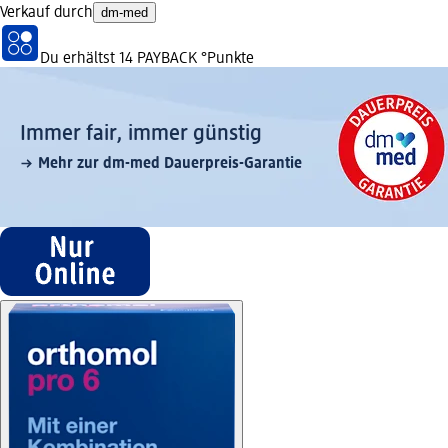
Verkauf durch
dm-med
Du erhältst
14 PAYBACK
°Punkte
Immer fair,­ immer günstig
Mehr zur dm-med Dauerpreis-Garantie