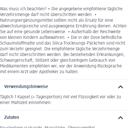
Was muss ich beachten? • Die angegebene empfohlene tägliche
Verzehrsmenge darf nicht überschritten werden. •
Nahrungsergänzungsmittel sollten nicht als Ersatz für eine
abwechslungsreiche und ausgewogene Ernährung dienen. Achten
Sie auf eine gesunde Lebensweise. • Außerhalb der Reichweite
von kleinen Kindern aufbewahren. • Die in der Dose befindliche
Schaumstoffmatte und das Silica-Trocknungs-Päckchen sind nicht
zum Verzehr geeignet. Die empfohlene tägliche Verzehrmenge
darf nicht überschritten werden. Bei bestehenden Erkrankungen,
Schwangerschaft, Stillzeit oder gleichzeitigem Gebrauch von
Medikamenten empfehlen wir, vor der Anwendung Rücksprache
mit einem Arzt oder Apotheker zu halten.
Verwendungshinweise
Täglich 1 Kapsel (= Tagesportion) mit viel Flüssigkeit vor oder zu
einer Mahlzeit einnehmen.
Zutaten