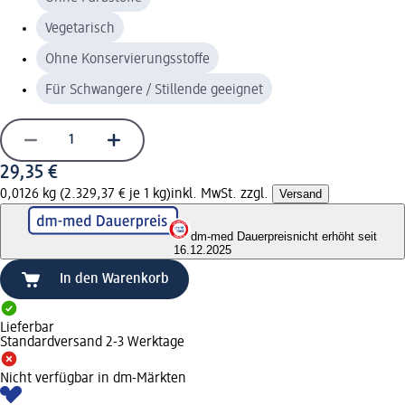
Vegetarisch
Ohne Konservierungsstoffe
Für Schwangere / Stillende geeignet
29,35 €
0,0126 kg (2.329,37 € je 1 kg)
inkl. MwSt. zzgl.
Versand
dm-med Dauerpreis
nicht erhöht seit
16.12.2025
In den Warenkorb
Lieferbar
Standardversand 2-3 Werktage
Nicht verfügbar in dm-Märkten