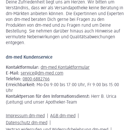
Deine Zufriedenheit liegt uns am Herzen. Wir bitten um
Verständnis, dass wir als Versandapotheke keine Beratung in
dm-Märkten anbieten können.
Die Expertinnen und Experten
von dm-med beraten Dich gerne bei Fragen zu den
Produkten von dm-med und zu Fragen rund um Deine
Bestellung. Sie nehmen darüber hinaus auch Hinweise auf
vermutete Nebenwirkungen und Qualitätsabweichungen
entgegen.
dm-med Kundenservice
Kontaktformular:
dm-med Kontaktformular
E-Mail:
service@dm-med.com
Telefon:
0800-6882766
Erreichbarkeit:
Mo-Do 9:00 bis 17:00 Uhr, Fr 9:00 bis 15:00
Uhr
Kontaktperson für den Informationsdienst:
Herr B. Urica
(Leitung) und unser Apotheker-Team
Impressum dm-med
AGB dm-med
Datenschutz dm-med