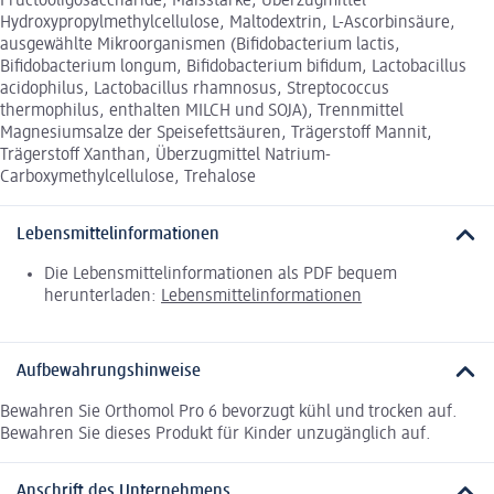
Fructooligosaccharide, Maisstärke, Überzugmittel
Hydroxypropylmethylcellulose, Maltodextrin, L-Ascorbinsäure,
ausgewählte Mikroorganismen (Bifidobacterium lactis,
Bifidobacterium longum, Bifidobacterium bifidum, Lactobacillus
acidophilus, Lactobacillus rhamnosus, Streptococcus
thermophilus, enthalten MILCH und SOJA), Trennmittel
Magnesiumsalze der Speisefettsäuren, Trägerstoff Mannit,
Trägerstoff Xanthan, Überzugmittel Natrium-
Carboxymethylcellulose, Trehalose
Lebensmittelinformationen
Die Lebensmittelinformationen als PDF bequem
herunterladen:
Lebensmittelinformationen
Aufbewahrungshinweise
Bewahren Sie Orthomol Pro 6 bevorzugt kühl und trocken auf.
Bewahren Sie dieses Produkt für Kinder unzugänglich auf.
Anschrift des Unternehmens