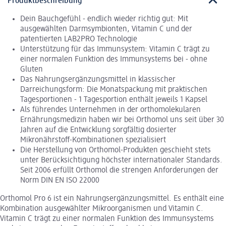
Produktbeschreibung
Dein Bauchgefühl - endlich wieder richtig gut: Mit
ausgewählten Darmsymbionten, Vitamin C und der
patentierten LAB2PRO Technologie
Unterstützung für das Immunsystem: Vitamin C trägt zu
einer normalen Funktion des Immunsystems bei - ohne
Gluten
Das Nahrungsergänzungsmittel in klassischer
Darreichungsform: Die Monatspackung mit praktischen
Tagesportionen - 1 Tagesportion enthält jeweils 1 Kapsel
Als führendes Unternehmen in der orthomolekularen
Ernährungsmedizin haben wir bei Orthomol uns seit über 30
Jahren auf die Entwicklung sorgfältig dosierter
Mikronährstoff-Kombinationen spezialisiert
Die Herstellung von Orthomol-Produkten geschieht stets
unter Berücksichtigung höchster internationaler Standards.
Seit 2006 erfüllt Orthomol die strengen Anforderungen der
Norm DIN EN ISO 22000
Orthomol Pro 6 ist ein Nahrungsergänzungsmittel. Es enthält eine
Kombination ausgewählter Mikroorganismen und Vitamin C.
Vitamin C trägt zu einer normalen Funktion des Immunsystems