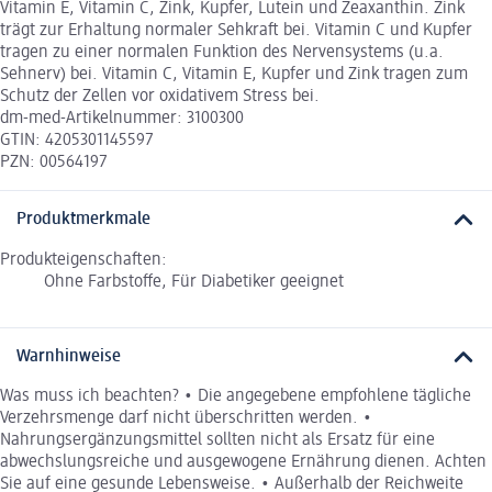
Vitamin E, Vitamin C, Zink, Kupfer, Lutein und Zeaxanthin. Zink
trägt zur Erhaltung normaler Sehkraft bei. Vitamin C und Kupfer
tragen zu einer normalen Funktion des Nervensystems (u.a.
Sehnerv) bei. Vitamin C, Vitamin E, Kupfer und Zink tragen zum
Schutz der Zellen vor oxidativem Stress bei.
dm-med-Artikelnummer: 3100300
GTIN: 4205301145597
PZN: 00564197
Produktmerkmale
Produkteigenschaften:
Ohne Farbstoffe, Für Diabetiker geeignet
Warnhinweise
Was muss ich beachten? • Die angegebene empfohlene tägliche
Verzehrsmenge darf nicht überschritten werden. •
Nahrungsergänzungsmittel sollten nicht als Ersatz für eine
abwechslungsreiche und ausgewogene Ernährung dienen. Achten
Sie auf eine gesunde Lebensweise. • Außerhalb der Reichweite