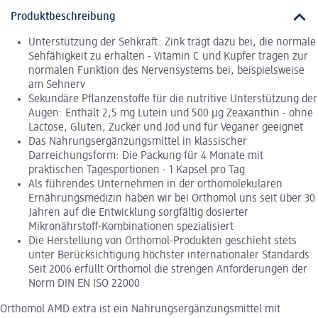
Produktbeschreibung
Unterstützung der Sehkraft: Zink trägt dazu bei, die normale
Sehfähigkeit zu erhalten - Vitamin C und Kupfer tragen zur
normalen Funktion des Nervensystems bei, beispielsweise
am Sehnerv
Sekundäre Pflanzenstoffe für die nutritive Unterstützung der
Augen: Enthält 2,5 mg Lutein und 500 μg Zeaxanthin - ohne
Lactose, Gluten, Zucker und Jod und für Veganer geeignet
Das Nahrungsergänzungsmittel in klassischer
Darreichungsform: Die Packung für 4 Monate mit
praktischen Tagesportionen - 1 Kapsel pro Tag
Als führendes Unternehmen in der orthomolekularen
Ernährungsmedizin haben wir bei Orthomol uns seit über 30
Jahren auf die Entwicklung sorgfältig dosierter
Mikronährstoff-Kombinationen spezialisiert
Die Herstellung von Orthomol-Produkten geschieht stets
unter Berücksichtigung höchster internationaler Standards.
Seit 2006 erfüllt Orthomol die strengen Anforderungen der
Norm DIN EN ISO 22000
Orthomol AMD extra ist ein Nahrungsergänzungsmittel mit