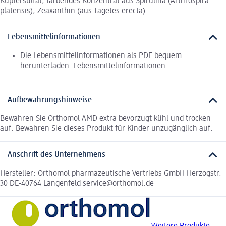
Kupfersulfat, färbendes Konzentrat aus Spirulina (Arthrospira
platensis), Zeaxanthin (aus Tagetes erecta)
Lebensmittelinformationen
Die Lebensmittelinformationen als PDF bequem
herunterladen:
Lebensmittelinformationen
Aufbewahrungshinweise
Bewahren Sie Orthomol AMD extra bevorzugt kühl und trocken
auf. Bewahren Sie dieses Produkt für Kinder unzugänglich auf.
Anschrift des Unternehmens
Hersteller: Orthomol pharmazeutische Vertriebs GmbH Herzogstr.
30 DE-40764 Langenfeld service@orthomol.de