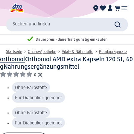
Suchen und finden
Dauerpreis - dauerhaft günstig einkaufen
Startseite
Online-Apotheke
Vital- & Nährstoffe
Kombipräparate
orthomol
Orthomol AMD extra Kapseln 120 St, 60
g
Nahrungsergänzungsmittel
0
(0)
Ohne Farbstoffe
Für Diabetiker geeignet
Ohne Farbstoffe
Für Diabetiker geeignet