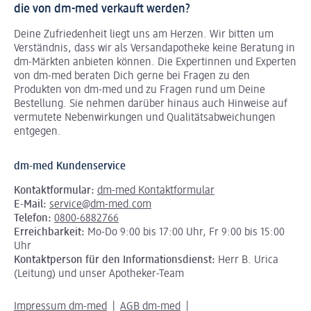
die von dm-med verkauft werden?
Deine Zufriedenheit liegt uns am Herzen. Wir bitten um
Verständnis, dass wir als Versandapotheke keine Beratung in
dm-Märkten anbieten können.
Die Expertinnen und Experten
von dm-med beraten Dich gerne bei Fragen zu den
Produkten von dm-med und zu Fragen rund um Deine
Bestellung. Sie nehmen darüber hinaus auch Hinweise auf
vermutete Nebenwirkungen und Qualitätsabweichungen
entgegen.
dm-med Kundenservice
Kontaktformular:
dm-med Kontaktformular
E-Mail:
service@dm-med.com
Telefon:
0800-6882766
Erreichbarkeit:
Mo-Do 9:00 bis 17:00 Uhr, Fr 9:00 bis 15:00
Uhr
Kontaktperson für den Informationsdienst:
Herr B. Urica
(Leitung) und unser Apotheker-Team
Impressum dm-med
AGB dm-med