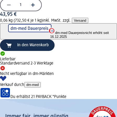
43,95 €
0,06 kg (732,50 € je 1 kg)
inkl. MwSt. zzgl.
Versand
dm-med Dauerpreis
nicht erhöht seit
16.12.2025
In den Warenkorb
Lieferbar
Standardversand 2-3 Werktage
Nicht verfügbar in dm-Märkten
Verkauf durch
dm-med
Du erhältst
21 PAYBACK
°Punkte
Immer fair,­ immer günstig