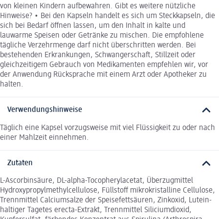
von kleinen Kindern aufbewahren. Gibt es weitere nützliche
Hinweise? • Bei den Kapseln handelt es sich um Steckkapseln, die
sich bei Bedarf öffnen lassen, um den Inhalt in kalte und
lauwarme Speisen oder Getränke zu mischen. Die empfohlene
tägliche Verzehrmenge darf nicht überschritten werden. Bei
bestehenden Erkrankungen, Schwangerschaft, Stillzeit oder
gleichzeitigem Gebrauch von Medikamenten empfehlen wir, vor
der Anwendung Rücksprache mit einem Arzt oder Apotheker zu
halten.
Verwendungshinweise
Täglich eine Kapsel vorzugsweise mit viel Flüssigkeit zu oder nach
einer Mahlzeit einnehmen.
Zutaten
L-Ascorbinsäure, DL-alpha-Tocopherylacetat, Überzugmittel
Hydroxypropylmethylcellulose, Füllstoff mikrokristalline Cellulose,
Trennmittel Calciumsalze der Speisefettsäuren, Zinkoxid, Lutein-
haltiger Tagetes erecta-Extrakt, Trennmittel Siliciumdioxid,