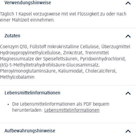
Verwendungshinweise
Täglich 1 Kapsel vorzugsweise mit viel Flüssigkeit zu oder nach
einer Mahlzeit einnehmen.
Zutaten
Coenzym Q10, Füllstoff mikrokristalline Cellulose, Überzugmittel
Hydroxypropylmethylcellulose, Zinkcitrat, Trennmittel
Magnesiumsalze der Speisefettsäuren, Pyridoxinhydrochlorid,
(6S)-5-Methyltetrahydrofolsäure-Glucosaminsalz,
Pteroylmonoglutaminsäure, Kaliumiodat, Cholecalciferol,
Methylcobalamin
Lebensmittelinformationen
Die Lebensmittelinformationen als PDF bequem
herunterladen:
Lebensmittelinformationen
Aufbewahrungshinweise