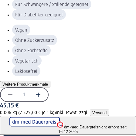
Für Schwangere / Stillende geeignet
Für Diabetiker geeignet
Vegan
Ohne Zuckerzusatz
Ohne Farbstoffe
Vegetarisch
Laktosefrei
Weitere Produktmerkmale
45,15 €
0,006 kg (7.525,00 € je 1 kg)
inkl. MwSt. zzgl.
Versand
dm-med Dauerpreis
nicht erhöht seit
16.12.2025