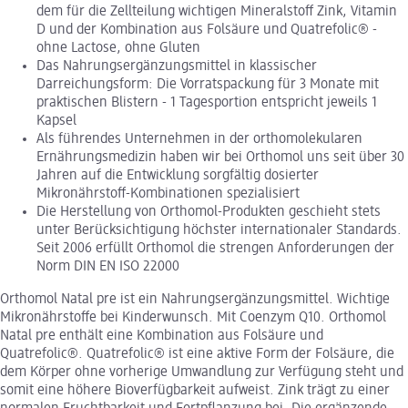
dem für die Zellteilung wichtigen Mineralstoff Zink, Vitamin
D und der Kombination aus Folsäure und Quatrefolic® -
ohne Lactose, ohne Gluten
Das Nahrungsergänzungsmittel in klassischer
Darreichungsform: Die Vorratspackung für 3 Monate mit
praktischen Blistern - 1 Tagesportion entspricht jeweils 1
Kapsel
Als führendes Unternehmen in der orthomolekularen
Ernährungsmedizin haben wir bei Orthomol uns seit über 30
Jahren auf die Entwicklung sorgfältig dosierter
Mikronährstoff-Kombinationen spezialisiert
Die Herstellung von Orthomol-Produkten geschieht stets
unter Berücksichtigung höchster internationaler Standards.
Seit 2006 erfüllt Orthomol die strengen Anforderungen der
Norm DIN EN ISO 22000
Orthomol Natal pre ist ein Nahrungsergänzungsmittel. Wichtige
Mikronährstoffe bei Kinderwunsch. Mit Coenzym Q10. Orthomol
Natal pre enthält eine Kombination aus Folsäure und
Quatrefolic®. Quatrefolic® ist eine aktive Form der Folsäure, die
dem Körper ohne vorherige Umwandlung zur Verfügung steht und
somit eine höhere Bioverfügbarkeit aufweist. Zink trägt zu einer