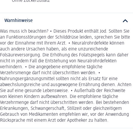
Ohne Zuckerzusatz
Warnhinweise
Was muss ich beachten? • Dieses Produkt enthält Jod. Sollten Sie
an Funktionsstörungen der Schilddrüse leiden, sprechen Sie bitte
vor der Einnahme mit Ihrem Arzt. • Neuralrohrdefekte können
auch andere Ursachen haben, als eine unzureichende
Folsäureversorgung. Die Erhöhung des Folatspiegels kann daher
nicht in jedem Fall die Entstehung von Neuralrohrdefekten
verhindern. • Die angegebene empfohlene tägliche
Verzehrsmenge darf nicht überschritten werden. •
Nahrungsergänzungsmittel sollten nicht als Ersatz für eine
abwechslungsreiche und ausgewogene Ernährung dienen. Achten
Sie auf eine gesunde Lebensweise. • Außerhalb der Reichweite
von kleinen Kindern aufbewahren. Die empfohlene tägliche
Verzehrmenge darf nicht überschritten werden. Bei bestehenden
Erkrankungen, Schwangerschaft, Stillzeit oder gleichzeitigem
Gebrauch von Medikamenten empfehlen wir, vor der Anwendung
Rücksprache mit einem Arzt oder Apotheker zu halten.