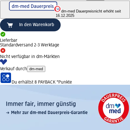
dm-med Dauerpreis
nicht erhöht seit
16.12.2025
In den Warenkorb
Lieferbar
Standardversand 2-3 Werktage
Nicht verfügbar in dm-Märkten
Verkauf durch
dm-med
Du erhältst
8 PAYBACK
°Punkte
Immer fair,­ immer günstig
Mehr zur dm-med Dauerpreis-Garantie