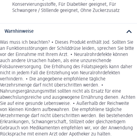
Konservierungsstoffe, Für Diabetiker geeignet, Für
Schwangere / Stillende geeignet, Ohne Zuckerzusatz
Warnhinweise
Was muss ich beachten? • Dieses Produkt enthält Jod. Sollten Sie
an Funktionsstörungen der Schilddrüse leiden, sprechen Sie bitte
vor der Einnahme mit Ihrem Arzt. • Neuralrohrdefekte können
auch andere Ursachen haben, als eine unzureichende
Folsäureversorgung. Die Erhöhung des Folatspiegels kann daher
nicht in jedem Fall die Entstehung von Neuralrohrdefekten
verhindern. • Die angegebene empfohlene tägliche
Verzehrsmenge darf nicht überschritten werden. •
Nahrungsergänzungsmittel sollten nicht als Ersatz für eine
abwechslungsreiche und ausgewogene Ernährung dienen. Achten
Sie auf eine gesunde Lebensweise. • Außerhalb der Reichweite
von kleinen Kindern aufbewahren. Die empfohlene tägliche
Verzehrmenge darf nicht überschritten werden. Bei bestehenden
Erkrankungen, Schwangerschaft, Stillzeit oder gleichzeitigem
Gebrauch von Medikamenten empfehlen wir, vor der Anwendung
Rücksprache mit einem Arzt oder Apotheker zu halten.