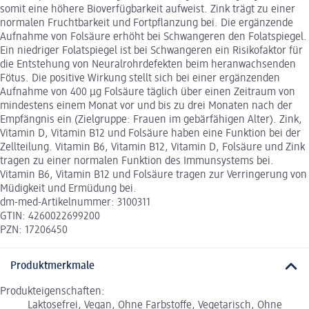
somit eine höhere Bioverfügbarkeit aufweist. Zink trägt zu einer
normalen Fruchtbarkeit und Fortpflanzung bei. Die ergänzende
Aufnahme von Folsäure erhöht bei Schwangeren den Folatspiegel.
Ein niedriger Folatspiegel ist bei Schwangeren ein Risikofaktor für
die Entstehung von Neuralrohrdefekten beim heranwachsenden
Fötus. Die positive Wirkung stellt sich bei einer ergänzenden
Aufnahme von 400 µg Folsäure täglich über einen Zeitraum von
mindestens einem Monat vor und bis zu drei Monaten nach der
Empfängnis ein (Zielgruppe: Frauen im gebärfähigen Alter). Zink,
Vitamin D, Vitamin B12 und Folsäure haben eine Funktion bei der
Zellteilung. Vitamin B6, Vitamin B12, Vitamin D, Folsäure und Zink
tragen zu einer normalen Funktion des Immunsystems bei.
Vitamin B6, Vitamin B12 und Folsäure tragen zur Verringerung von
Müdigkeit und Ermüdung bei.
dm-med-Artikelnummer: 3100311
GTIN: 4260022699200
PZN: 17206450
Produktmerkmale
Produkteigenschaften:
Laktosefrei, Vegan, Ohne Farbstoffe, Vegetarisch, Ohne