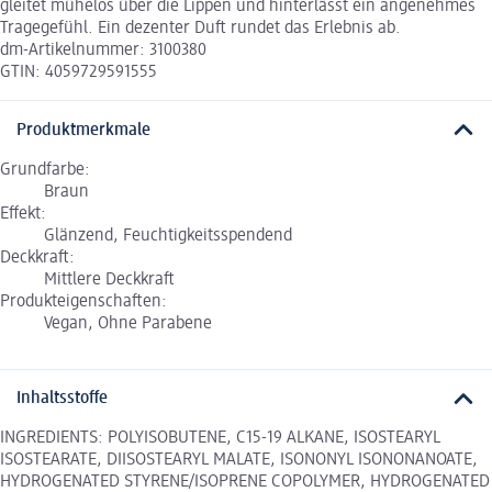
gleitet mühelos über die Lippen und hinterlässt ein angenehmes
Tragegefühl. Ein dezenter Duft rundet das Erlebnis ab.
dm-Artikelnummer: 3100380
GTIN: 4059729591555
Produktmerkmale
Grundfarbe:
Braun
Effekt:
Glänzend, Feuchtigkeitsspendend
Deckkraft:
Mittlere Deckkraft
Produkteigenschaften:
Vegan, Ohne Parabene
Inhaltsstoffe
INGREDIENTS: POLYISOBUTENE, C15-19 ALKANE, ISOSTEARYL
ISOSTEARATE, DIISOSTEARYL MALATE, ISONONYL ISONONANOATE,
HYDROGENATED STYRENE/ISOPRENE COPOLYMER, HYDROGENATED