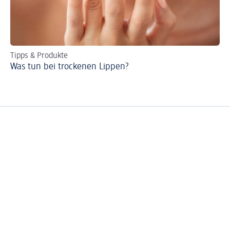
Tipps & Produkte
DI
Was tun bei trockenen Lippen?
So