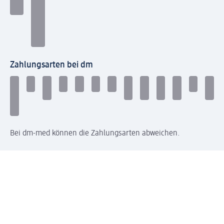
Zahlungsarten bei dm
Bei dm-med können die Zahlungsarten abweichen.
Mit dm verbinden
Jetzt die dm-App herunterladen