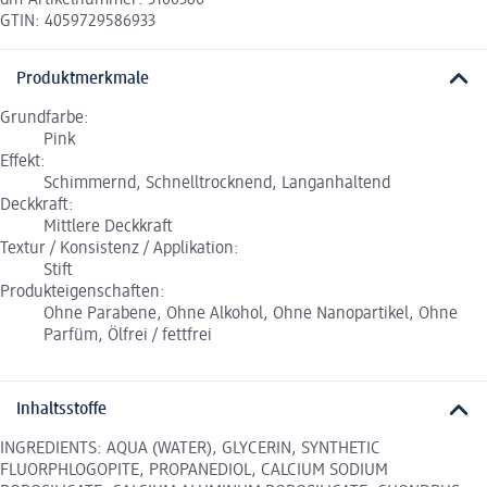
dm-Artikelnummer: 3100386
GTIN: 4059729586933
Produktmerkmale
Grundfarbe:
Pink
Effekt:
Schimmernd, Schnelltrocknend, Langanhaltend
Deckkraft:
Mittlere Deckkraft
Textur / Konsistenz / Applikation:
Stift
Produkteigenschaften:
Ohne Parabene, Ohne Alkohol, Ohne Nanopartikel, Ohne
Parfüm, Ölfrei / fettfrei
Inhaltsstoffe
INGREDIENTS: AQUA (WATER), GLYCERIN, SYNTHETIC
FLUORPHLOGOPITE, PROPANEDIOL, CALCIUM SODIUM