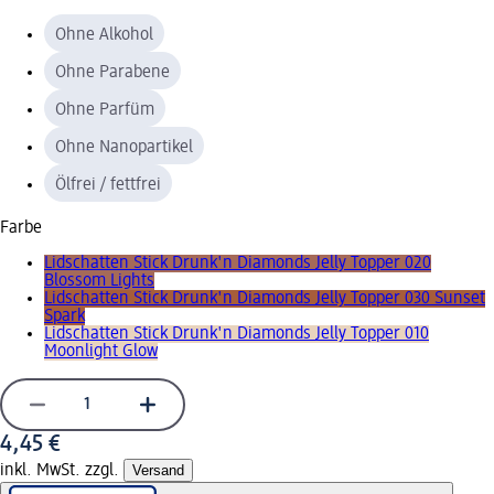
Ohne Alkohol
Ohne Parabene
Ohne Parfüm
Ohne Nanopartikel
Ölfrei / fettfrei
Farbe
Lidschatten Stick Drunk'n Diamonds Jelly Topper 020
Blossom Lights
Lidschatten Stick Drunk'n Diamonds Jelly Topper 030 Sunset
Spark
Lidschatten Stick Drunk'n Diamonds Jelly Topper 010
Moonlight Glow
4,45 €
inkl. MwSt. zzgl.
Versand