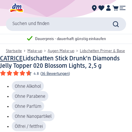
Suchen und finden
Dauerpreis - dauerhaft günstig einkaufen
Startseite
Make-up
Augen Make-up
Lidschatten Primer & Base
CATRICE
Lidschatten Stick Drunk'n Diamonds
Jelly Topper 020 Blossom Lights, 2,5 g
4.8
(
36 Bewertungen
)
Ohne Alkohol
Ohne Parabene
Ohne Parfüm
Ohne Nanopartikel
Ölfrei / fettfrei