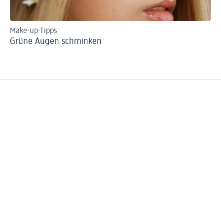
Make-up-Tipps
Ti
Grüne Augen schminken
Bl