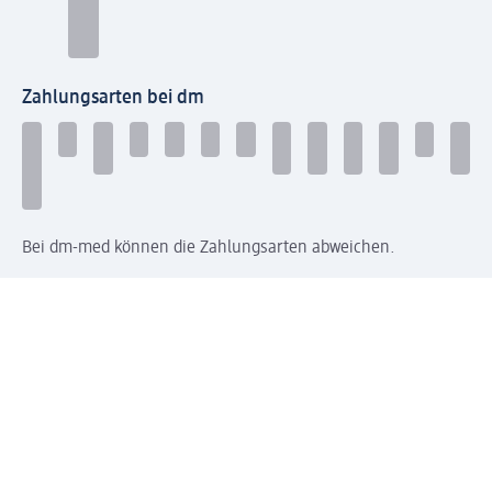
Zahlungsarten bei dm
Bei dm-med können die Zahlungsarten abweichen.
Mit dm verbinden
Jetzt die dm-App herunterladen